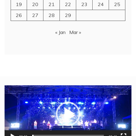
19
20
21
22
23
24
25
26
27
28
29
« Jan
Mar »
Video
Player