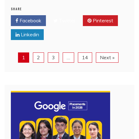
SHARE
Facebook
Twitter
Pinterest
Linkedin
1
2
3
…
14
Next »