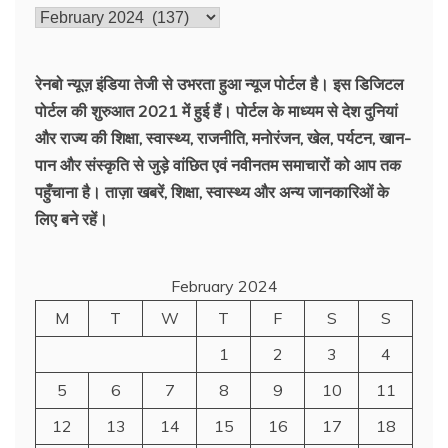
पहले
की
ख़बरें
रेनबो न्यूज़ इंडिया तेजी से उभरता हुआ न्‍यूज पोर्टल है। इस डिजिटल
पोर्टल की शुरुआत 2021 में हुई हैं। पोर्टल के माध्यम से देश दुनियां
और राज्य की शिक्षा, स्वास्थ्य, राजनीति, मनोरंजन, खेल, पर्यटन, खान-
पान और संस्कृति से जुड़े वांछित एवं नवीनतम समाचारों को आप तक
पहुँचाना है। ताज़ा खबरें, शिक्षा, स्वास्थ्य और अन्य जानकारिओं के
लिए बने रहें।
February 2024
M
T
W
T
F
S
S
1
2
3
4
5
6
7
8
9
10
11
12
13
14
15
16
17
18