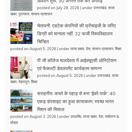
आवेदन शुरू, 30 अगस्त तक करें अप्लाई
posted on July 28, 2026
|
under
उत्तराखंड
,
ताजा
खबर
,
पुरस्कार
,
शासन-प्रशासन
चेतावनी: एडटेक कंपनियों की फ्रेंचाइजी के जरिए
डिग्री को मान्यता नहीं, 32 फर्जी विश्वविद्यालय
चिन्हित
posted on August 5, 2026
|
under
ताजा खबर
,
देश
,
शासन-प्रशासन
,
शिक्षा
पी जी कॉलेज मालदेवता में आईक्यूएसी ओरिएंटेशन
एवं फैकल्टी डेवलपमेंट कार्यक्रम सम्पन्न
posted on August 5, 2026
|
under
उत्तराखंड
,
ताजा
खबर
,
देहरादून
,
शिक्षा
सराहनीय: कचरे के पहाड़ से बना ‘ईको पार्क’: 40
एकड़ डंपसाइट का हुआ कायाकल्प, स्वच्छ भारत
मिशन की मिसाल
posted on August 3, 2026
|
under
उपलब्धि
,
ताजा खबर
,
देश
,
पर्यावरण &
मौसम