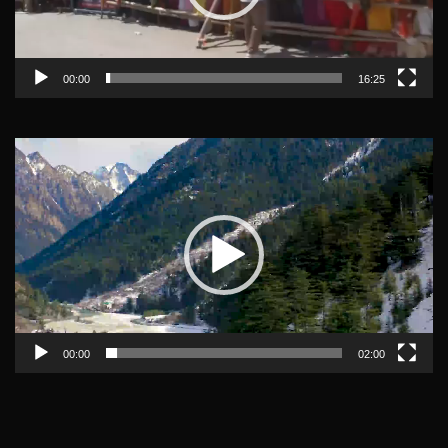
00:00
16:25
Video
Player
00:00
02:00