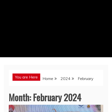
You are Here
Home
2024
February
Month:
February 2024