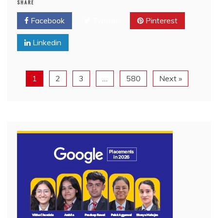
SHARE
Facebook
Twitter
Pinterest
Linkedin
1
2
3
…
580
Next »