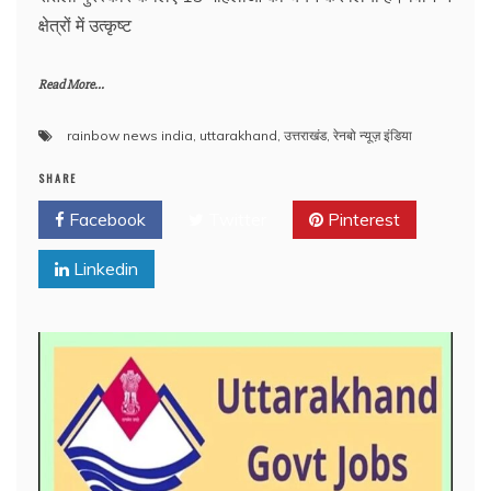
क्षेत्रों में उत्कृष्ट
Read More...
rainbow news india
,
uttarakhand
,
उत्तराखंड
,
रेनबो न्यूज़ इंडिया
SHARE
Facebook
Twitter
Pinterest
Linkedin