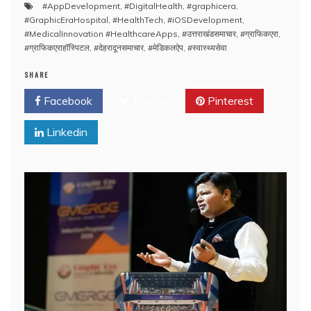
#AppDevelopment
,
#DigitalHealth
,
#graphicera
,
#GraphicEraHospital
,
#HealthTech
,
#iOSDevelopment
,
#MedicalInnovation #HealthcareApps
,
#उत्तराखंडसमाचार
,
#ग्राफिकएरा
,
#ग्राफिकएराहॉस्पिटल
,
#देहरादूनसमाचार
,
#मेडिकलऐप
,
#स्वास्थ्यसेवा
SHARE
Facebook
Twitter
Pinterest
Linkedin