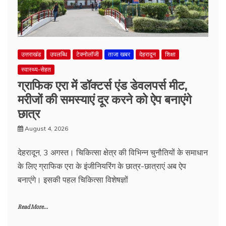
उत्तराखंड
उपलब्धि
टेक्नोलॉजी
ताजा खबर
देहरादून
शिक्षा
स्वास्थ्य-सेहत
ग्राफिक एरा में डॉक्टर्स एंड डेवलपर्स मीट,
मरीजों की समस्याएं दूर करने को ऐप बनाएंगे
छात्र
August 4, 2026
देहरादून, 3 अगस्त। चिकित्सा क्षेत्र की विभिन्न चुनौतियों के समाधान
के लिए ग्राफिक एरा के इंजीनियरिंग के छात्र-छात्राएं अब ऐप
बनाएंगे। इसकी पहल चिकित्सा विशेषज्ञों
Read More...