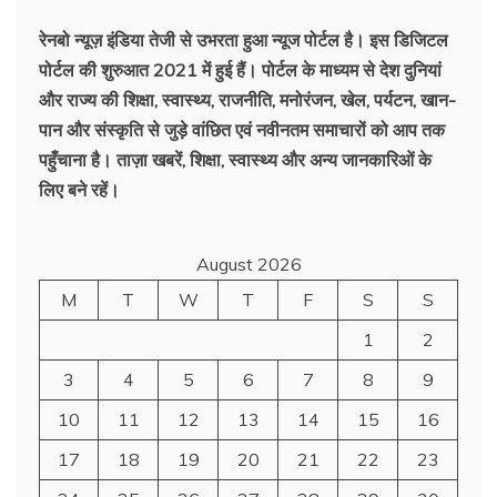
ख़बरें
रेनबो न्यूज़ इंडिया तेजी से उभरता हुआ न्‍यूज पोर्टल है। इस डिजिटल
पोर्टल की शुरुआत 2021 में हुई हैं। पोर्टल के माध्यम से देश दुनियां
और राज्य की शिक्षा, स्वास्थ्य, राजनीति, मनोरंजन, खेल, पर्यटन, खान-
पान और संस्कृति से जुड़े वांछित एवं नवीनतम समाचारों को आप तक
पहुँचाना है। ताज़ा खबरें, शिक्षा, स्वास्थ्य और अन्य जानकारिओं के
लिए बने रहें।
August 2026
M
T
W
T
F
S
S
1
2
3
4
5
6
7
8
9
10
11
12
13
14
15
16
17
18
19
20
21
22
23