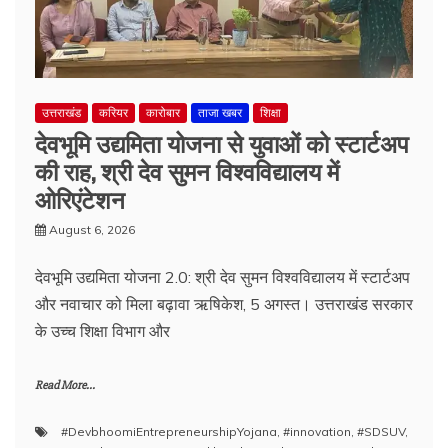
उत्तराखंड
करियर
कारोबार
ताजा खबर
शिक्षा
देवभूमि उद्यमिता योजना से युवाओं को स्टार्टअप
की राह, श्री देव सुमन विश्वविद्यालय में
ओरिएंटेशन
August 6, 2026
देवभूमि उद्यमिता योजना 2.0: श्री देव सुमन विश्वविद्यालय में स्टार्टअप
और नवाचार को मिला बढ़ावा ऋषिकेश, 5 अगस्त। उत्तराखंड सरकार
के उच्च शिक्षा विभाग और
Read More...
#DevbhoomiEntrepreneurshipYojana
,
#innovation
,
#SDSUV
,