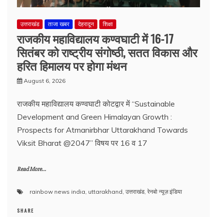
उत्तराखंड
ताजा खबर
देहरादून
शिक्षा
राजकीय महाविद्यालय कण्वघाटी में 16-17
सितंबर को राष्ट्रीय संगोष्ठी, सतत विकास और
हरित हिमालय पर होगा मंथन
August 6, 2026
राजकीय महाविद्यालय कण्वघाटी कोटद्वार में “Sustainable
Development and Green Himalayan Growth :
Prospects for Atmanirbhar Uttarakhand Towards
Viksit Bharat @2047” विषय पर 16 व 17
Read More...
rainbow news india
,
uttarakhand
,
उत्तराखंड
,
रेनबो न्यूज़ इंडिया
SHARE