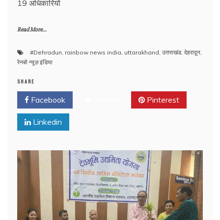
19 अधिकारियों
Read More...
#Dehradun
,
rainbow news india
,
uttarakhand
,
उत्तराखंड
,
देहरादून
,
रेनबो न्यूज़ इंडिया
SHARE
Facebook
Twitter
Pinterest
Linkedin