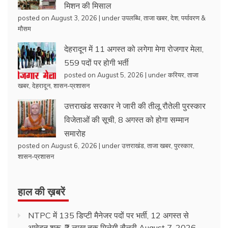
मिशन की मिसाल
posted on August 3, 2026
|
under
उपलब्धि
,
ताजा खबर
,
देश
,
पर्यावरण &
मौसम
देहरादून में 11 अगस्त को लगेगा मेगा रोजगार मेला,
559 पदों पर होगी भर्ती
posted on August 5, 2026
|
under
करियर
,
ताजा
खबर
,
देहरादून
,
शासन-प्रशासन
उत्तराखंड सरकार ने जारी की तीलू रौतेली पुरस्कार
विजेताओं की सूची, 8 अगस्त को होगा सम्मान
समारोह
posted on August 6, 2026
|
under
उत्तराखंड
,
ताजा खबर
,
पुरस्कार
,
शासन-प्रशासन
हाल की ख़बरें
NTPC में 135 डिप्टी मैनेजर पदों पर भर्ती, 12 अगस्त से
आवेदन शुरू, ₹2 लाख तक मिलेगी सैलरी
August 7, 2026