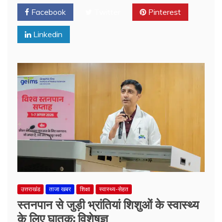
Facebook
Twitter
Pinterest
Linkedin
उत्तराखंड
ताजा खबर
शिक्षा
स्वास्थ्य-सेहत
स्तनपान से जुड़ी भ्रांतियां शिशुओं के स्वास्थ्य
के लिए घातक: विशेषज्ञ