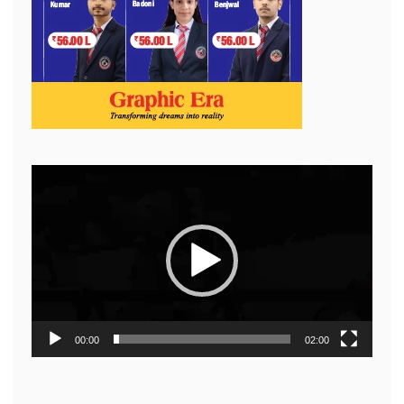
Video
Player
00:00
02:00