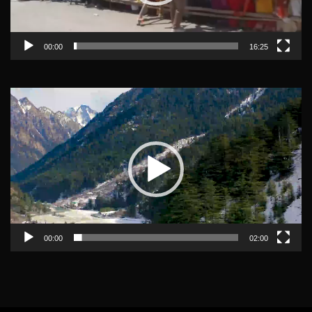
00:00
16:25
Video
Player
00:00
02:00