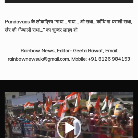
Pandavaas के लोकप्रिय “राधा… राधा… ओ राधा…काँधि मा धराली राधा,
खैर की गँज्याली राधा…” का सुन्दर लाइव शो
Rainbow News, Editor- Geeta Rawat, Email:
rainbownewsuk@gmail.com, Mobile: +91 8126 984153
Video
Player