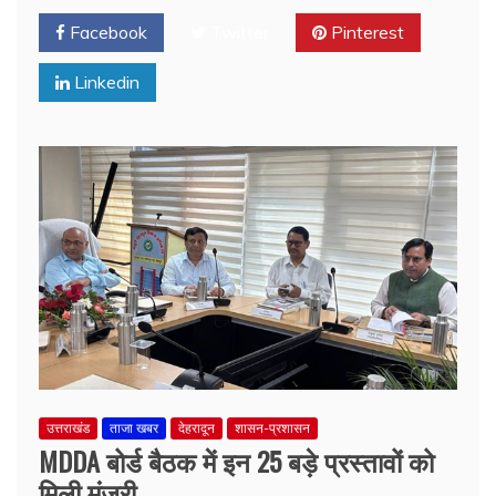
Facebook
Twitter
Pinterest
Linkedin
उत्तराखंड
ताजा खबर
देहरादून
शासन-प्रशासन
MDDA बोर्ड बैठक में इन 25 बड़े प्रस्तावों को
मिली मंजूरी