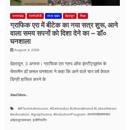
उत्तराखंड
टेक्नोलॉजी
ताजा खबर
देहरादून
शिक्षा
ग्राफिक एरा में बीटेक का नया सत्र शुरू, आने
वाला समय सपनों को दिशा देने का – डॉ०
घनशाला
August 4, 2026
देहरादून, 3 अगस्त। ग्राफिक एरा ग्रुप ऑफ इंस्टीट्यूशंस के
चेयरमैन डॉ कमल घनशाला ने कहा कि आने वाले चार वर्ष केवल
डिग्री हासिल करने के
Read More...
#BTechAdmission
,
#Dehradun #Uttarakhand #LatestNews
#education
,
#graphicera
,
#InductionProgram
,
#उत्तराखंडसमाचार
,
#देहरादूनसमाचार
,
इंजीनियरिंग