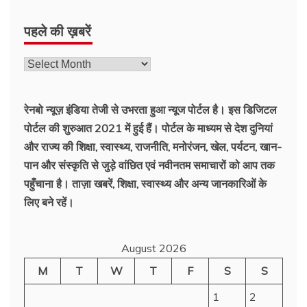
रेनबो न्यूज़ इंडिया तेजी से उभरता हुआ न्‍यूज पोर्टल है। इस डिजिटल
पोर्टल की शुरुआत 2021 में हुई हैं। पोर्टल के माध्यम से देश दुनियां
और राज्य की शिक्षा, स्वास्थ्य, राजनीति, मनोरंजन, खेल, पर्यटन, खान-
पान और संस्कृति से जुड़े वांछित एवं नवीनतम समाचारों को आप तक
पहुँचाना है। ताज़ा खबरें, शिक्षा, स्वास्थ्य और अन्य जानकारिओं के
लिए बने रहें।
August 2026
M
T
W
T
F
S
S
1
2
3
4
5
6
7
8
9
10
11
12
13
14
15
16