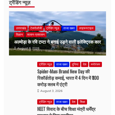
उत्तराखंड
टेक्नोलॉजी
ट्रेंडिंग न्यूज़
ताजा खबर
लाइफस्टाइल
विज्ञान
शासन-प्रशासन
अल्मोड़ा के रवि टम्टा ने बनाई उड़ने वाली इलेक्ट्रिक कार
August 8, 2026
ट्रेंडिंग न्यूज़
ताजा खबर
दुनिया
देश
मनोरंजन
Spider-Man: Brand New Day की
रिकॉर्डतोड़ कमाई, भारत में 4 दिन में ₹300
करोड़ क्लब में एंट्री
August 3, 2026
ट्रेंडिंग न्यूज़
ताजा खबर
देश
शिक्षा
NEET विवाद के बीच शिक्षा मंत्री धर्मेंद्र
प्रधान ने दिया इस्तीफा
July 25, 2026
उत्तराखंड
ट्रेंडिंग न्यूज़
ताजा खबर