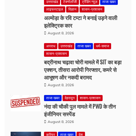
इलेक्ट्रिक कार
August 8, 2026
अपराध
उत्तराखंड
ताजा खबर
धर्म-समाज
शासन-प्रशासन
बद्रीनाथ चढ़ावा चोरी मामले में SIT का बड़ा
एक्शन, तीसरा आरोपी गिरफ्तार, कमरे से
आभूषण और नकदी बरामद
August 8, 2026
ताजा खबर
देहरादून
शासन-प्रशासन
नंदा की चौकी पुल मामले में PWD के तीन
इंजीनियर सस्पेंड
August 8, 2026
करियर
ताजा खबर
देश
NTPC में 135 डिप्टी मैनेजर पदों पर भर्ती, 12
अगस्त से आवेदन शुरू, ₹2 लाख तक मिलेगी
सैलरी