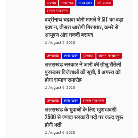
एक्शन, तीसरा आरोपी गिरफ्तार, कमरे से
आभूषण और नकदी बरामद
August 8, 2026
उत्तराखंड
ताजा खबर
पुरस्कार
शासन-प्रशासन
उत्तराखंड सरकार ने जारी की तीलू रौतेली
पुरस्कार विजेताओं की सूची, 8 अगस्त को
होगा सम्मान समारोह
August 6, 2026
उत्तराखंड
ताजा खबर
शासन-प्रशासन
उत्तराखंड के युवाओं के लिए खुशखबरी!
2500 से ज्यादा सरकारी पदों पर जल्द शुरू
होगी भर्ती
August 6, 2026
उत्तराखंड
ताजा खबर
देहरादून
शासन-प्रशासन
MDDA बोर्ड बैठक में इन 25 बड़े प्रस्तावों को
मिली मंजूरी