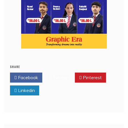
SHARE
Facebook
Twitter
Pinterest
Linkedin