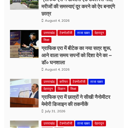
उत्तराखंड
टेक्नोलॉजी
ताजा खबर
देहरादून
शिक्षा
ग्राफिक एरा में बीटेक का नया सत्र शुरू,
आने वाला समय सपनों को दिशा देने का –
डॉ० घनशाला
August 4, 2026
उत्तराखंड
करियर
टेक्नोलॉजी
ताजा खबर
देहरादून
विज्ञान
शिक्षा
ग्राफिक एरा में छात्रों ने सीखी नैनोमीटर
मेमोरी डिजाइन की तकनीकें
July 31, 2026
उत्तराखंड
टेक्नोलॉजी
ताजा खबर
देहरादून
विज्ञान
शिक्षा
एआई को प्रकृति के संरक्षण का माध्यम बनाना
समय की आवश्यकता, सतत् कम्प्यूटेशनल