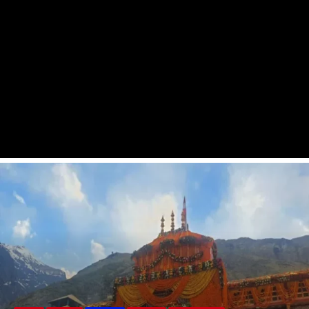
ताजा खबर
देहरादून
शासन-प्रशासन
नंदा की चौकी पुल मामले में PWD के तीन इंजीनियर सस्पेंड