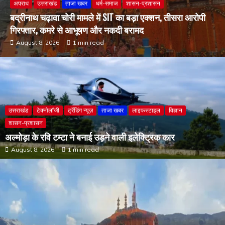
August 8, 2026
1 min read
उत्तराखंड
टेक्नोलॉजी
ट्रेंडिंग न्यूज़
ताजा खबर
लाइफस्टाइल
विज्ञान
शासन-प्रशासन
अल्मोड़ा के रवि टम्टा ने बनाई उड़ने वाली इलेक्ट्रिक कार
August 8, 2026
1 min read