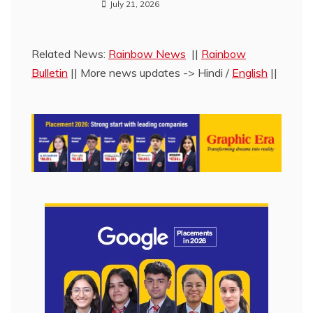
Bulletin
|| More news updates -> Hindi /
English
||