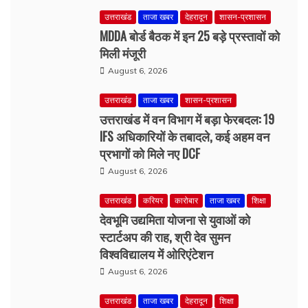
August 6, 2026
उत्तराखंड
ताजा खबर
शासन-प्रशासन
उत्तराखंड में वन विभाग में बड़ा फेरबदल: 19
IFS अधिकारियों के तबादले, कई अहम वन
प्रभागों को मिले नए DCF
August 6, 2026
उत्तराखंड
करियर
कारोबार
ताजा खबर
शिक्षा
देवभूमि उद्यमिता योजना से युवाओं को
स्टार्टअप की राह, श्री देव सुमन
विश्वविद्यालय में ओरिएंटेशन
August 6, 2026
उत्तराखंड
ताजा खबर
देहरादून
शिक्षा
राजकीय महाविद्यालय कण्वघाटी में 16-17
सितंबर को राष्ट्रीय संगोष्ठी, सतत विकास
और हरित हिमालय पर होगा मंथन