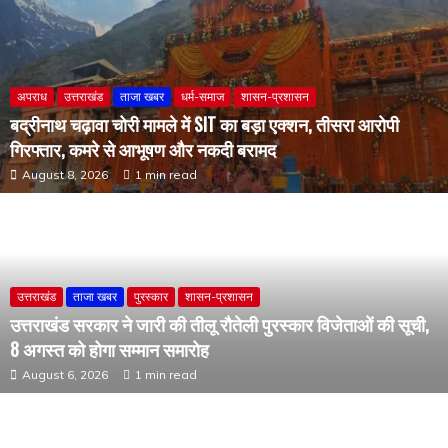
अपराध
उत्तराखंड
ताजा खबर
धर्म-समाज
शासन-प्रशासन
बद्रीनाथ चढ़ावा चोरी मामले में SIT का बड़ा एक्शन, तीसरा आरोपी
गिरफ्तार, कमरे से आभूषण और नकदी बरामद
August 8, 2026
1 min read
उत्तराखंड
ताजा खबर
पुरस्कार
शासन-प्रशासन
उत्तराखंड सरकार ने जारी की तीलू रौतेली पुरस्कार विजेताओं की सूची,
8 अगस्त को होगा सम्मान समारोह
August 6, 2026
1 min read
उत्तराखंड
ताजा खबर
शासन-प्रशासन
उत्तराखंड के युवाओं के लिए खुशखबरी! 2500 से ज्यादा सरकारी पदों पर