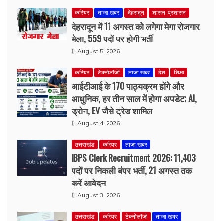
August 5, 2026
करियर
टेक्नोलॉजी
ताजा खबर
देश
शिक्षा
आईटीआई के 170 पाठ्यक्रम होंगे और
आधुनिक, हर तीन साल में होगा अपडेट; AI,
ड्रोन, EV जैसे ट्रेड शामिल
August 4, 2026
उत्तराखंड
करियर
ताजा खबर
IBPS Clerk Recruitment 2026: 11,403
पदों पर निकली बंपर भर्ती, 21 अगस्त तक
करें आवेदन
August 3, 2026
उत्तराखंड
करियर
टेक्नोलॉजी
ताजा खबर
देहरादून
विज्ञान
शिक्षा
ग्राफिक एरा में छात्रों ने सीखी नैनोमीटर
मेमोरी डिजाइन की तकनीकें