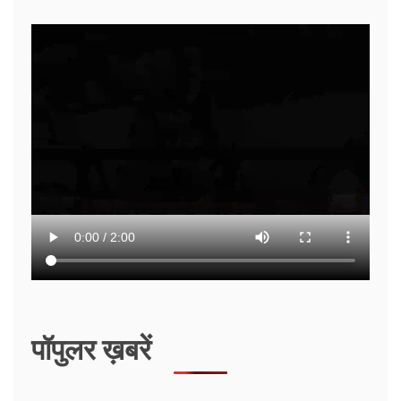
पॉपुलर ख़बरें
हाल की ख़बरें
अल्मोड़ा के रवि टम्टा ने बनाई उड़ने वाली इलेक्ट्रिक कार