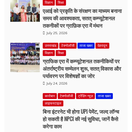
तकनीकों पर ग्राफ़िक एरा में मंथन
July 25, 2026
उत्तराखंड
टेक्नोलॉजी
ताजा खबर
देहरादून
विज्ञान
शिक्षा
ग्राफिक एरा में कम्प्यूटेशनल तकनीकियों पर
अंतर्राष्ट्रीय सम्मेलन शुरू, सतत् विकास और
पर्यावरण पर विशेषज्ञों का जोर
July 24, 2026
कारोबार
टेक्नोलॉजी
ट्रेंडिंग न्यूज़
ताजा खबर
लाइफस्टाइल
बिना इंटरनेट भी होगा UPI पेमेंट, जल्द लॉन्च
हो सकती है NPCI की नई सुविधा, जानें कैसे
करेगा काम
July 21, 2026
Related News:
Rainbow News
||
Rainbow