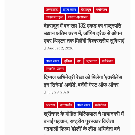
देहरादून में बन रहा 132 एकड़ का राष्ट्रपति
उद्यान अंतिम चरण में, जॉगिंग ट्रैक से ओपन
एयर थिएटर तक मिलेंगी विश्वस्तरीय सुविधाएं
August 2, 2026
ताजा खबर
दुनिया
देश
पुरस्कार
मनोरंजन
समारोह-उत्सव
दिग्गज अभिनेत्री रेखा को मिलेगा ‘एक्सीलेंस
इन सिनेमा’ अवॉर्ड, बनेंगी गेस्ट ऑफ ऑनर
July 28, 2026
अपराध
उत्तराखंड
ताजा खबर
मनोरंजन
श्रीनगर के मोहित घिल्डियाल ने मायानगरी में
बनाई पहचान, राष्ट्रीय पुरस्कार विजेता
गढ़वाली फिल्म ‘ढोली’ के लीड अभिनेता बने
July 19, 2026
उत्तराखंड
ताजा खबर
मनोरंजन
मसूरी पहुंचे शाहिद कपूर, बेटी मिशा का