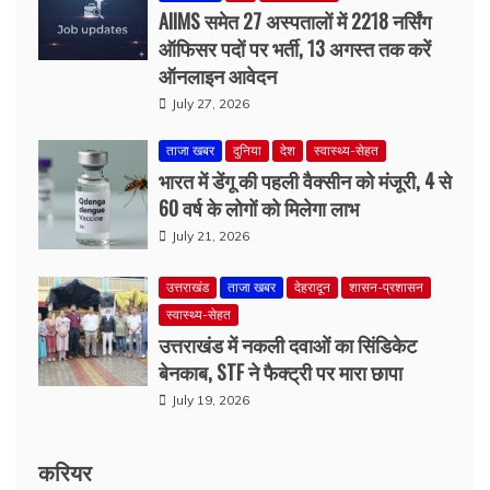
July 27, 2026
ताजा खबर
दुनिया
देश
स्वास्थ्य-सेहत
भारत में डेंगू की पहली वैक्सीन को मंजूरी, 4 से
60 वर्ष के लोगों को मिलेगा लाभ
July 21, 2026
उत्तराखंड
ताजा खबर
देहरादून
शासन-प्रशासन
स्वास्थ्य-सेहत
उत्तराखंड में नकली दवाओं का सिंडिकेट
बेनकाब, STF ने फैक्ट्री पर मारा छापा
July 19, 2026
करियर