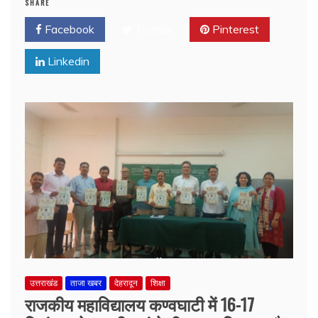
SHARE
Facebook
Twitter
Pinterest
Linkedin
उत्तराखंड
ताजा खबर
देहरादून
शिक्षा
राजकीय महाविद्यालय कण्वघाटी में 16-17