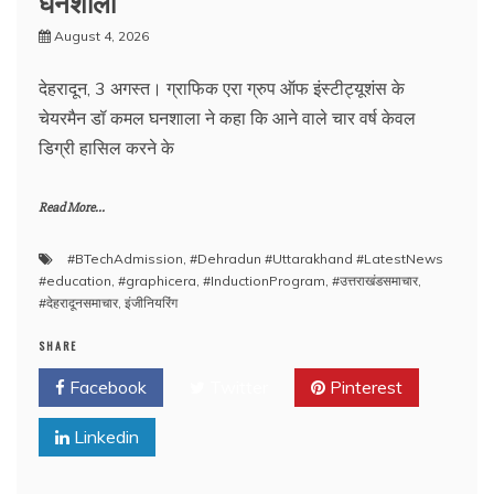
घनशाला
August 4, 2026
देहरादून, 3 अगस्त। ग्राफिक एरा ग्रुप ऑफ इंस्टीट्यूशंस के
चेयरमैन डॉ कमल घनशाला ने कहा कि आने वाले चार वर्ष केवल
डिग्री हासिल करने के
Read More...
#BTechAdmission
,
#Dehradun #Uttarakhand #LatestNews
#education
,
#graphicera
,
#InductionProgram
,
#उत्तराखंडसमाचार
,
#देहरादूनसमाचार
,
इंजीनियरिंग
SHARE
Facebook
Twitter
Pinterest
Linkedin