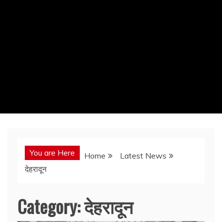
You are Here
Home
Latest News
देहरादून
Category:
देहरादून