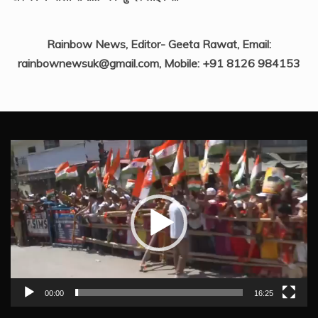
Rainbow News, Editor- Geeta Rawat, Email:
rainbownewsuk@gmail.com, Mobile: +91 8126 984153
Video
Player
00:00
16:25