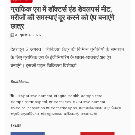
ग्राफिक एरा में डॉक्टर्स एंड डेवलपर्स मीट,
मरीजों की समस्याएं दूर करने को ऐप बनाएंगे
छात्र
August 4, 2026
देहरादून, 3 अगस्त। चिकित्सा क्षेत्र की विभिन्न चुनौतियों के समाधान
के लिए ग्राफिक एरा के इंजीनियरिंग के छात्र-छात्राएं अब ऐप
बनाएंगे। इसकी पहल चिकित्सा विशेषज्ञों
Read More...
#AppDevelopment
,
#DigitalHealth
,
#graphicera
,
#GraphicEraHospital
,
#HealthTech
,
#iOSDevelopment
,
#MedicalInnovation #HealthcareApps
,
#उत्तराखंडसमाचार
,
#ग्राफिकएरा
,
#ग्राफिकएराहॉस्पिटल
,
#देहरादूनसमाचार
,
#मेडिकलऐप
,
#स्वास्थ्यसेवा
SHARE