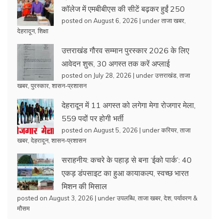
कॉलेज में एमबीबीएस की सीटें बढ़कर हुईं 250
posted on August 6, 2026
|
under
ताजा खबर
,
देहरादून
,
शिक्षा
उत्तराखंड गौरव सम्मान पुरस्कार 2026 के लिए
आवेदन शुरू, 30 अगस्त तक करें अप्लाई
posted on July 28, 2026
|
under
उत्तराखंड
,
ताजा
खबर
,
पुरस्कार
,
शासन-प्रशासन
देहरादून में 11 अगस्त को लगेगा मेगा रोजगार मेला,
559 पदों पर होगी भर्ती
posted on August 5, 2026
|
under
करियर
,
ताजा
खबर
,
देहरादून
,
शासन-प्रशासन
सराहनीय: कचरे के पहाड़ से बना ‘ईको पार्क’: 40
एकड़ डंपसाइट का हुआ कायाकल्प, स्वच्छ भारत
मिशन की मिसाल
posted on August 3, 2026
|
under
उपलब्धि
,
ताजा खबर
,
देश
,
पर्यावरण &
मौसम