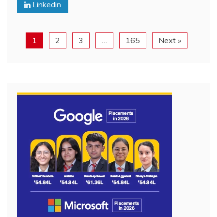
Linkedin
1
2
3
…
165
Next »