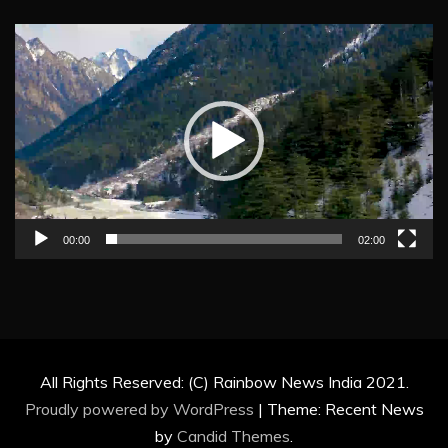
Video
Player
00:00
02:00
All Rights Reserved: (C) Rainbow News India 2021.
Proudly powered by WordPress
|
Theme: Recent News
by
Candid Themes
.