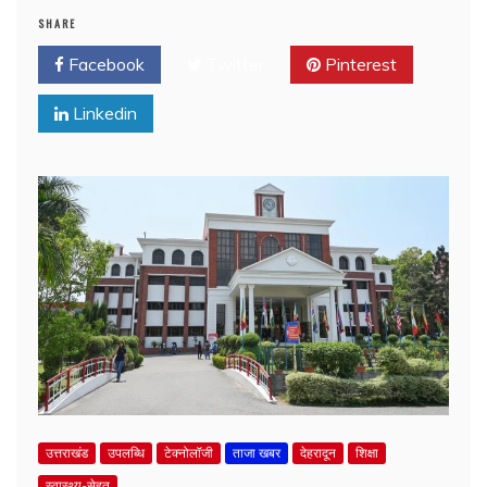
SHARE
Facebook
Twitter
Pinterest
Linkedin
उत्तराखंड
उपलब्धि
टेक्नोलॉजी
ताजा खबर
देहरादून
शिक्षा
स्वास्थ्य-सेहत