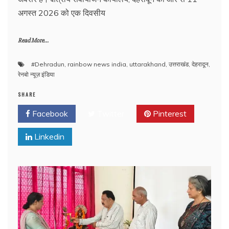
अगस्त 2026 को एक दिवसीय
Read More...
#Dehradun
,
rainbow news india
,
uttarakhand
,
उत्तराखंड
,
देहरादून
,
रेनबो न्यूज़ इंडिया
SHARE
Facebook
Twitter
Pinterest
Linkedin