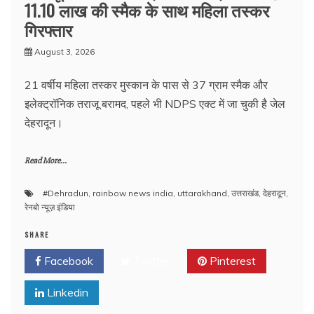
11.10 लाख की स्मैक के साथ महिला तस्कर
गिरफ्तार
August 3, 2026
21 वर्षीय महिला तस्कर मुस्कान के पास से 37 ग्राम स्मैक और
इलेक्ट्रॉनिक तराजू बरामद, पहले भी NDPS एक्ट में जा चुकी है जेल
देहरादून।
Read More...
#Dehradun
,
rainbow news india
,
uttarakhand
,
उत्तराखंड
,
देहरादून
,
रेनबो न्यूज़ इंडिया
SHARE
Facebook
Twitter
Pinterest
Linkedin