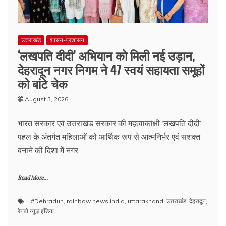
उत्तराखंड
शासन-प्रशासन
‘लखपति दीदी’ अभियान को मिली नई उड़ान,
देहरादून नगर निगम ने 47 स्वयं सहायता समूहों
को बांटे चेक
August 3, 2026
भारत सरकार एवं उत्तराखंड सरकार की महत्वाकांक्षी ‘लखपति दीदी’
पहल के अंतर्गत महिलाओं को आर्थिक रूप से आत्मनिर्भर एवं सशक्त
बनाने की दिशा में नगर
Read More...
#Dehradun
,
rainbow news india
,
uttarakhand
,
उत्तराखंड
,
देहरादून
,
रेनबो न्यूज़ इंडिया