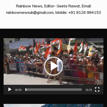
Rainbow News, Editor- Geeta Rawat, Email:
rainbownewsuk@gmail.com, Mobile: +91 8126 984153
Video
Player
00:00
16:25
Video