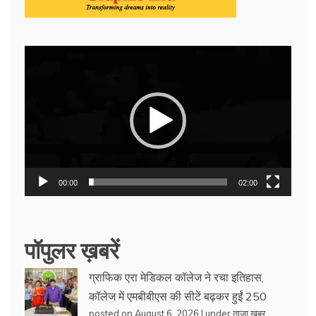
Video
Player
00:00
02:00
पॉपुलर ख़बरें
ग्राफिक एरा मेडिकल कॉलेज ने रचा इतिहास,
कॉलेज में एमबीबीएस की सीटें बढ़कर हुईं 250
posted on August 6, 2026
|
under
ताजा खबर
,