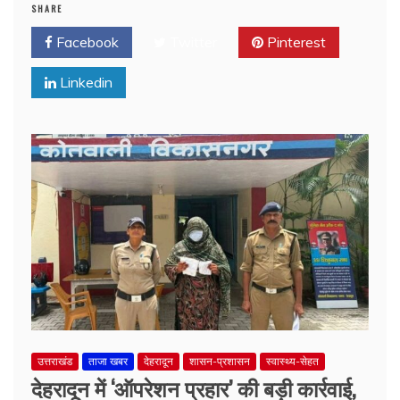
SHARE
Facebook
Twitter
Pinterest
Linkedin
उत्तराखंड
ताजा खबर
देहरादून
शासन-प्रशासन
स्वास्थ्य-सेहत
देहरादून में ‘ऑपरेशन प्रहार’ की बड़ी कार्रवाई,