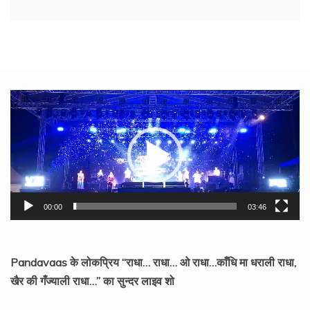
Video
Player
00:00
03:46
Pandavaas के लोकप्रिय “राधा… राधा… ओ राधा…काँधि मा धराली राधा,
खैर की गँज्याली राधा…” का सुन्दर लाइव शो