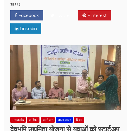
SHARE
Facebook
Twitter
Pinterest
Linkedin
उत्तराखंड
करियर
कारोबार
ताजा खबर
शिक्षा
देवभूमि उद्यमिता योजना से युवाओं को स्टार्टअप