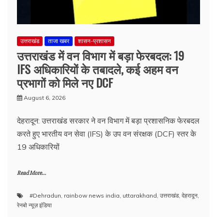
उत्तराखंड
ताजा खबर
शासन-प्रशासन
उत्तराखंड में वन विभाग में बड़ा फेरबदल: 19
IFS अधिकारियों के तबादले, कई अहम वन
प्रभागों को मिले नए DCF
August 6, 2026
देहरादून: उत्तराखंड सरकार ने वन विभाग में बड़ा प्रशासनिक फेरबदल
करते हुए भारतीय वन सेवा (IFS) के उप वन संरक्षक (DCF) स्तर के
19 अधिकारियों
Read More...
#Dehradun
,
rainbow news india
,
uttarakhand
,
उत्तराखंड
,
देहरादून
,
रेनबो न्यूज़ इंडिया