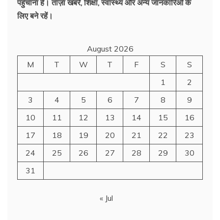
पहुँचाना है। ताज़ा खबरें, शिक्षा, स्वास्थ्य और अन्य जानकारिओं के
लिए बने रहें।
August 2026
M
T
W
T
F
S
S
1
2
3
4
5
6
7
8
9
10
11
12
13
14
15
16
17
18
19
20
21
22
23
24
25
26
27
28
29
30
31
« Jul