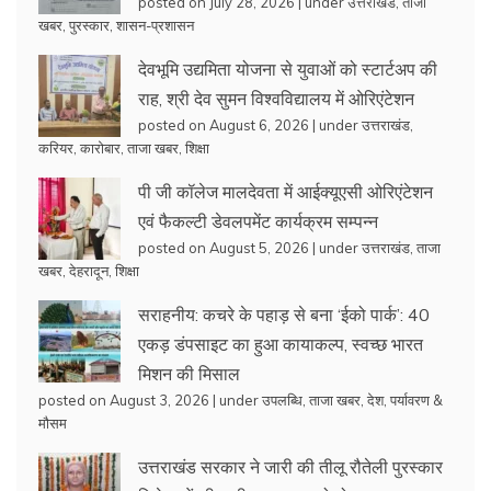
posted on July 28, 2026
|
under
उत्तराखंड
,
ताजा
खबर
,
पुरस्कार
,
शासन-प्रशासन
देवभूमि उद्यमिता योजना से युवाओं को स्टार्टअप की
राह, श्री देव सुमन विश्वविद्यालय में ओरिएंटेशन
posted on August 6, 2026
|
under
उत्तराखंड
,
करियर
,
कारोबार
,
ताजा खबर
,
शिक्षा
पी जी कॉलेज मालदेवता में आईक्यूएसी ओरिएंटेशन
एवं फैकल्टी डेवलपमेंट कार्यक्रम सम्पन्न
posted on August 5, 2026
|
under
उत्तराखंड
,
ताजा
खबर
,
देहरादून
,
शिक्षा
सराहनीय: कचरे के पहाड़ से बना ‘ईको पार्क’: 40
एकड़ डंपसाइट का हुआ कायाकल्प, स्वच्छ भारत
मिशन की मिसाल
posted on August 3, 2026
|
under
उपलब्धि
,
ताजा खबर
,
देश
,
पर्यावरण &
मौसम
उत्तराखंड सरकार ने जारी की तीलू रौतेली पुरस्कार