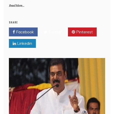
Read More...
SHARE
Facebook
Twitter
Pinterest
Linkedin