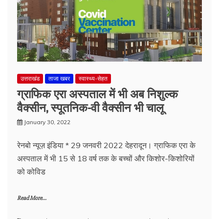
उत्तराखंड
ताजा खबर
स्वास्थ्य-सेहत
ग्राफिक एरा अस्पताल में भी अब निशुल्क
वैक्सीन, स्पूतनिक-वी वैक्सीन भी चालू
January 30, 2022
रेनबो न्यूज़ इंडिया * 29 जनवरी 2022 देहरादून। ग्राफिक एरा के
अस्पताल में भी 15 से 18 वर्ष तक के बच्चों और किशोर-किशोरियों
को कोविड
Read More...