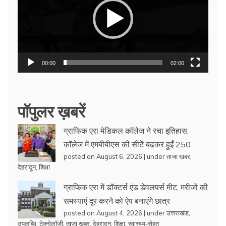
00:00
02:00
पॉपुलर ख़बरें
ग्राफिक एरा मेडिकल कॉलेज ने रचा इतिहास,
कॉलेज में एमबीबीएस की सीटें बढ़कर हुईं 250
posted on August 6, 2026
|
under
ताजा खबर
,
देहरादून
,
शिक्षा
ग्राफिक एरा में डॉक्टर्स एंड डेवलपर्स मीट, मरीजों की
समस्याएं दूर करने को ऐप बनाएंगे छात्र
posted on August 4, 2026
|
under
उत्तराखंड
,
उपलब्धि
,
टेक्नोलॉजी
,
ताजा खबर
,
देहरादून
,
शिक्षा
,
स्वास्थ्य-सेहत