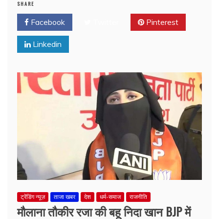
SHARE
Facebook
Twitter
Pinterest
Linkedin
ट्रेंडिंग न्यूज़
ताजा खबर
देश
धर्म-समाज
राजनीति
मौलाना तौकीर रजा की बहू निदा खान BJP में