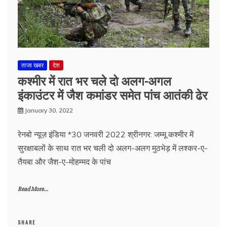
ताजा खबर
देश
कश्मीर में रात भर चले दो अलग-अगल
इंकाउंटर में जैश कमांडर समेत पांच आतंकी ढेर
January 30, 2022
रेनबो न्यूज़ इंडिया *30 जनवरी 2022 श्रीनगर: जम्मू कश्मीर में
सुरक्षाबलों के साथ रात भर चली दो अलग-अलग मुठभेड़ में लश्कर-ए-
तैयबा और जैश-ए-मोहम्मद के पांच
Read More...
SHARE