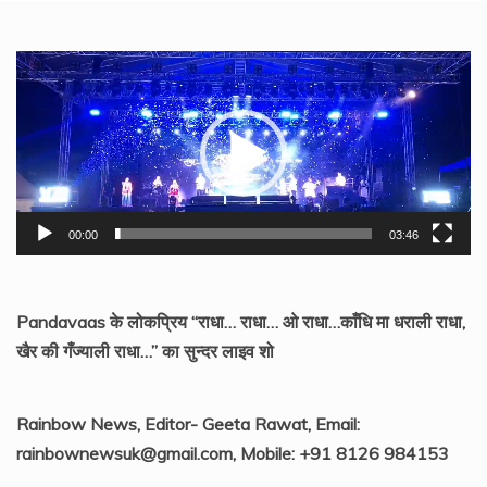
Video
Player
00:00
03:46
Pandavaas के लोकप्रिय “राधा… राधा… ओ राधा…काँधि मा धराली राधा,
खैर की गँज्याली राधा…” का सुन्दर लाइव शो
Rainbow News, Editor- Geeta Rawat, Email:
rainbownewsuk@gmail.com, Mobile: +91 8126 984153