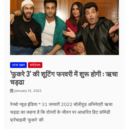
ताजा खबर
मनोरंजन
‘फुकरे 3’ की शूटिंग फरवरी में शुरू होगी : ऋचा
चड्ढा
January 31, 2022
रेनबो न्यूज़ इंडिया * 31 जनवरी 2022 बॉलीवुड अभिनेत्री ऋचा
चड्ढा का कहना है कि दोस्तों के जीवन पर आधारित हिट कॉमेडी
फ्रेंचाइजी ‘फुकरे’ की