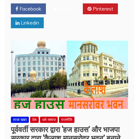
Facebook
Twitter
Pinterest
Linkedin
ताजा खबर
देश
धर्म-समाज
राजनीति
पूर्ववर्ती सरकार द्वारा ‘हज हाउस’ और भाजपा
सरकार द्वारा ‘कैलाश मानसरोवर भवन’ बनाने