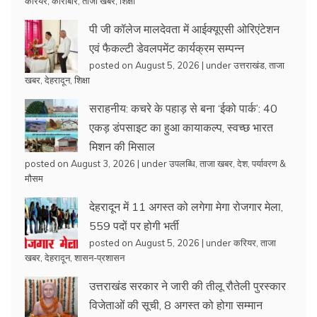
करियर
,
कारोबार
,
ताजा खबर
,
शिक्षा
पी जी कॉलेज मालदेवता में आईक्यूएसी ओरिएंटेशन
एवं फैकल्टी डेवलपमेंट कार्यक्रम सम्पन्न
posted on August 5, 2026
|
under
उत्तराखंड
,
ताजा
खबर
,
देहरादून
,
शिक्षा
सराहनीय: कचरे के पहाड़ से बना ‘ईको पार्क’: 40
एकड़ डंपसाइट का हुआ कायाकल्प, स्वच्छ भारत
मिशन की मिसाल
posted on August 3, 2026
|
under
उपलब्धि
,
ताजा खबर
,
देश
,
पर्यावरण &
मौसम
देहरादून में 11 अगस्त को लगेगा मेगा रोजगार मेला,
559 पदों पर होगी भर्ती
posted on August 5, 2026
|
under
करियर
,
ताजा
खबर
,
देहरादून
,
शासन-प्रशासन
उत्तराखंड सरकार ने जारी की तीलू रौतेली पुरस्कार
विजेताओं की सूची, 8 अगस्त को होगा सम्मान