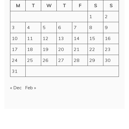
M
T
W
T
F
S
S
1
2
3
4
5
6
7
8
9
10
11
12
13
14
15
16
17
18
19
20
21
22
23
24
25
26
27
28
29
30
31
« Dec
Feb »