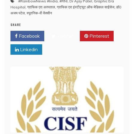
#RainbowNews #India
,
#RNI
,
Dr Ajay Patel
,
Graphic Era
Hospital
,
ग्राफिक एरा अस्पताल
,
ग्राफिक एरा इंस्टीट्यूट ऑफ मेडिकल साईंसेज
,
डॉ0
अजय पटेल
,
स्पूतनिक-वी वैक्सीन
SHARE
Facebook
Twitter
Pinterest
Linkedin