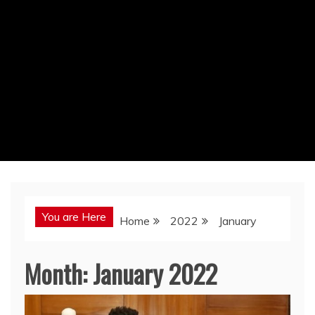
You are Here
Home
2022
January
Month:
January 2022