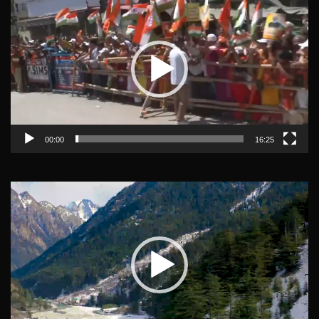
Player
00:00
16:25
Video
Player