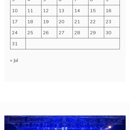
10
11
12
13
14
15
16
17
18
19
20
21
22
23
24
25
26
27
28
29
30
31
« Jul
Video
Player