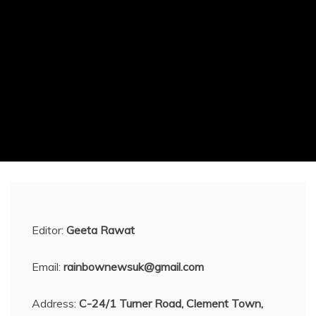
Editor:
Geeta Rawat
Email:
rainbownewsuk@gmail.com
Address:
C-24/1 Turner Road, Clement Town,