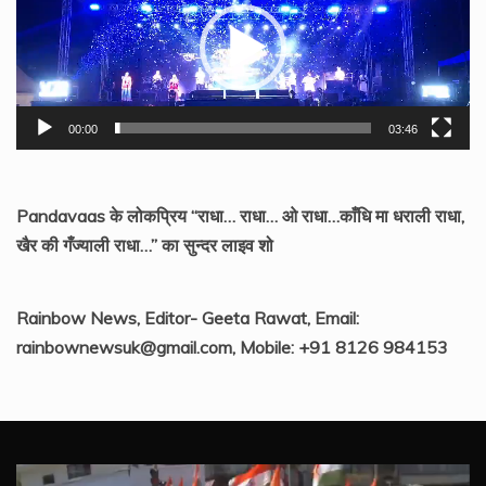
00:00
03:46
Pandavaas के लोकप्रिय “राधा… राधा… ओ राधा…काँधि मा धराली राधा,
खैर की गँज्याली राधा…” का सुन्दर लाइव शो
Rainbow News, Editor- Geeta Rawat, Email:
rainbownewsuk@gmail.com, Mobile: +91 8126 984153
Video