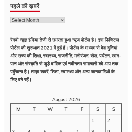
पहले की ख़बरें
रेनबो न्यूज़ इंडिया तेजी से उभरता हुआ न्‍यूज पोर्टल है। इस डिजिटल
पोर्टल की शुरुआत 2021 में हुई हैं। पोर्टल के माध्यम से देश दुनियां
और राज्य की शिक्षा, स्वास्थ्य, राजनीति, मनोरंजन, खेल, पर्यटन, खान-
पान और संस्कृति से जुड़े वांछित एवं नवीनतम समाचारों को आप तक
पहुँचाना है। ताज़ा खबरें, शिक्षा, स्वास्थ्य और अन्य जानकारिओं के
लिए बने रहें।
August 2026
M
T
W
T
F
S
S
1
2
3
4
5
6
7
8
9