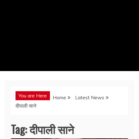
You are Here
Home
Latest News
दीपाली साने
Tag:
दीपाली साने