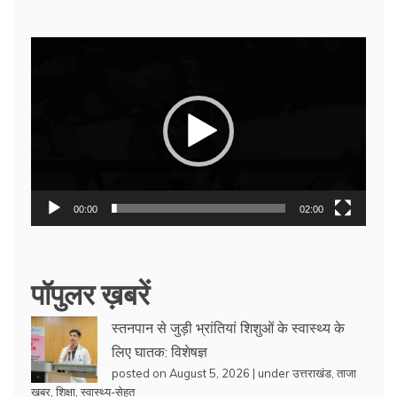
Video
Player
00:00
02:00
पॉपुलर ख़बरें
स्तनपान से जुड़ी भ्रांतियां शिशुओं के स्वास्थ्य के
लिए घातक: विशेषज्ञ
posted on August 5, 2026
|
under
उत्तराखंड
,
ताजा
खबर
,
शिक्षा
,
स्वास्थ्य-सेहत