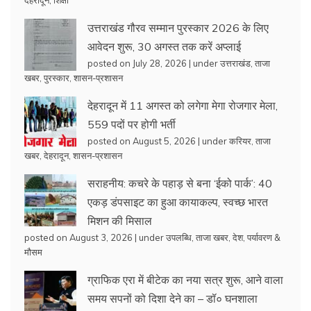
उत्तराखंड गौरव सम्मान पुरस्कार 2026 के लिए
आवेदन शुरू, 30 अगस्त तक करें अप्लाई
posted on July 28, 2026
|
under
उत्तराखंड
,
ताजा
खबर
,
पुरस्कार
,
शासन-प्रशासन
देहरादून में 11 अगस्त को लगेगा मेगा रोजगार मेला,
559 पदों पर होगी भर्ती
posted on August 5, 2026
|
under
करियर
,
ताजा
खबर
,
देहरादून
,
शासन-प्रशासन
सराहनीय: कचरे के पहाड़ से बना ‘ईको पार्क’: 40
एकड़ डंपसाइट का हुआ कायाकल्प, स्वच्छ भारत
मिशन की मिसाल
posted on August 3, 2026
|
under
उपलब्धि
,
ताजा खबर
,
देश
,
पर्यावरण &
मौसम
ग्राफिक एरा में बीटेक का नया सत्र शुरू, आने वाला
समय सपनों को दिशा देने का – डॉ० घनशाला