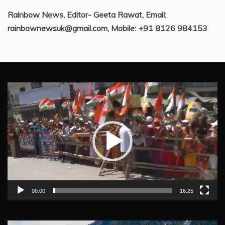
Rainbow News, Editor- Geeta Rawat, Email:
rainbownewsuk@gmail.com, Mobile: +91 8126 984153
Video
Player
00:00
16:25