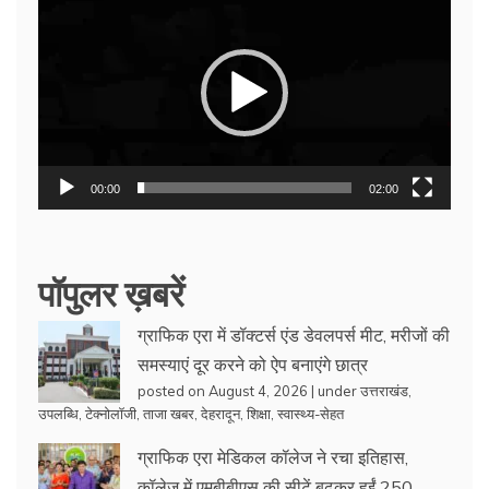
Player
00:00
02:00
पॉपुलर ख़बरें
ग्राफिक एरा में डॉक्टर्स एंड डेवलपर्स मीट, मरीजों की
समस्याएं दूर करने को ऐप बनाएंगे छात्र
posted on August 4, 2026
|
under
उत्तराखंड
,
उपलब्धि
,
टेक्नोलॉजी
,
ताजा खबर
,
देहरादून
,
शिक्षा
,
स्वास्थ्य-सेहत
ग्राफिक एरा मेडिकल कॉलेज ने रचा इतिहास,
कॉलेज में एमबीबीएस की सीटें बढ़कर हुईं 250