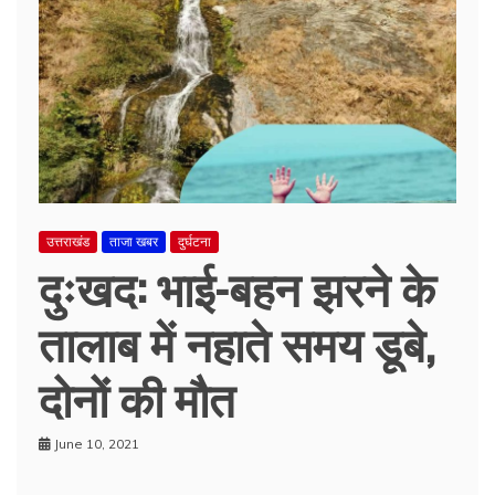
उत्तराखंड
ताजा खबर
दुर्घटना
दुःखद: भाई-बहन झरने के
तालाब में नहाते समय डूबे,
दोनों की मौत
June 10, 2021