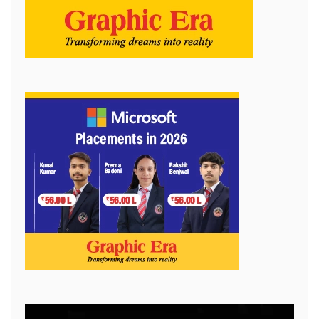
Video