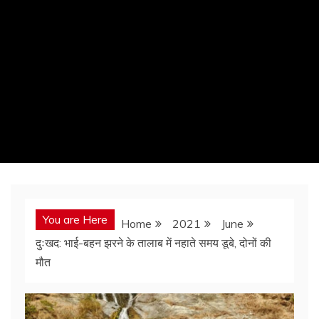
You are Here
Home
2021
June
दुःखद: भाई-बहन झरने के तालाब में नहाते समय डूबे, दोनों की
मौत