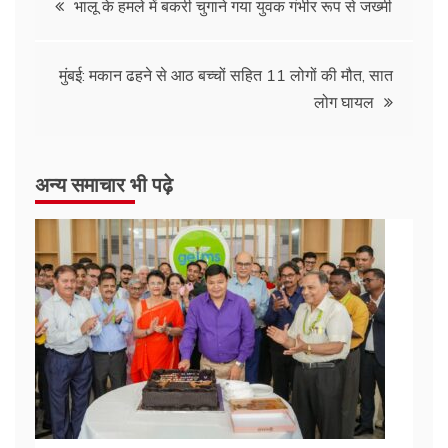
भालू के हमले में बकरी चुगाने गया युवक गंभीर रूप से जख्मी
मुंबई: मकान ढहने से आठ बच्चों सहित 11 लोगों की मौत, सात
लोग घायल
अन्य समाचार भी पढ़े