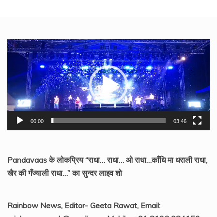
Video
Player
00:00
03:46
Pandavaas के लोकप्रिय “राधा… राधा… ओ राधा…काँधि मा धराली राधा,
खैर की गँज्याली राधा…” का सुन्दर लाइव शो
Rainbow News, Editor- Geeta Rawat, Email: