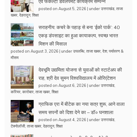
एवं फैकल्टी डेवलपमेंट कार्यक्रम सम्पन्न
posted on August 5, 2026
|
under
उत्तराखंड
,
ताजा
खबर
,
देहरादून
,
शिक्षा
सराहनीय: कचरे के पहाड़ से बना ‘ईको पार्क’: 40
एकड़ डंपसाइट का हुआ कायाकल्प, स्वच्छ भारत
मिशन की मिसाल
posted on August 3, 2026
|
under
उपलब्धि
,
ताजा खबर
,
देश
,
पर्यावरण &
मौसम
देवभूमि उद्यमिता योजना से युवाओं को स्टार्टअप की
राह, श्री देव सुमन विश्वविद्यालय में ओरिएंटेशन
posted on August 6, 2026
|
under
उत्तराखंड
,
करियर
,
कारोबार
,
ताजा खबर
,
शिक्षा
ग्राफिक एरा में बीटेक का नया सत्र शुरू, आने वाला
समय सपनों को दिशा देने का – डॉ० घनशाला
posted on August 4, 2026
|
under
उत्तराखंड
,
टेक्नोलॉजी
,
ताजा खबर
,
देहरादून
,
शिक्षा