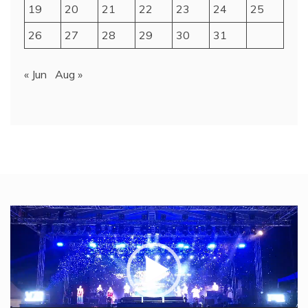
19
20
21
22
23
24
25
26
27
28
29
30
31
« Jun
Aug »
Video
Player