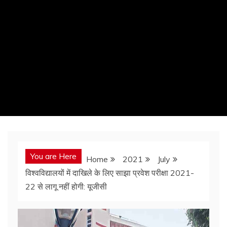
You are Here
Home
2021
July
विश्वविद्यालयों में दाखिले के लिए साझा प्रवेश परीक्षा 2021-
22 से लागू नहीं होगी: यूजीसी