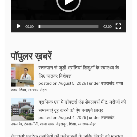
00:00
02:00
पॉपुलर ख़बरें
स्तनपान से जुड़ी भ्रांतियां शिशुओं के स्वास्थ्य के
लिए घातक: विशेषज्ञ
posted on August 5, 2026
|
under
उत्तराखंड
,
ताजा
खबर
,
शिक्षा
,
स्वास्थ्य-सेहत
ग्राफिक एरा में डॉक्टर्स एंड डेवलपर्स मीट, मरीजों की
समस्याएं दूर करने को ऐप बनाएंगे छात्र
posted on August 4, 2026
|
under
उत्तराखंड
,
उपलब्धि
,
टेक्नोलॉजी
,
ताजा खबर
,
देहरादून
,
शिक्षा
,
स्वास्थ्य-सेहत
चेतावनी: एडटेक कंपनियों की फ्रेंचाइजी के जरिए डिग्री को मान्यता