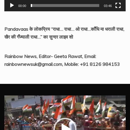
00:00
03:46
Pandavaas के लोकप्रिय “राधा… राधा… ओ राधा…काँधि मा धराली राधा,
खैर की गँज्याली राधा…” का सुन्दर लाइव शो
Rainbow News, Editor- Geeta Rawat, Email:
rainbownewsuk@gmail.com, Mobile: +91 8126 984153
Video
Player