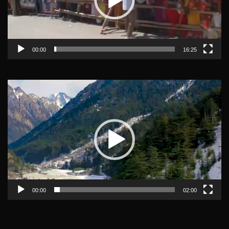
00:00
16:25
Video
Player
00:00
02:00