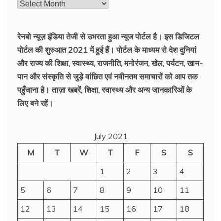
रेनबो न्यूज़ इंडिया तेजी से उभरता हुआ न्‍यूज पोर्टल है। इस डिजिटल
पोर्टल की शुरुआत 2021 में हुई हैं। पोर्टल के माध्यम से देश दुनियां
और राज्य की शिक्षा, स्वास्थ्य, राजनीति, मनोरंजन, खेल, पर्यटन, खान-
पान और संस्कृति से जुड़े वांछित एवं नवीनतम समाचारों को आप तक
पहुँचाना है। ताज़ा खबरें, शिक्षा, स्वास्थ्य और अन्य जानकारिओं के
लिए बने रहें।
July 2021
M
T
W
T
F
S
S
1
2
3
4
5
6
7
8
9
10
11
12
13
14
15
16
17
18