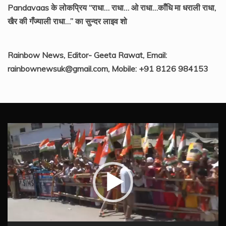
Pandavaas के लोकप्रिय “राधा… राधा… ओ राधा…काँधि मा धराली राधा,
खैर की गँज्याली राधा…” का सुन्दर लाइव शो
Rainbow News, Editor- Geeta Rawat, Email:
rainbownewsuk@gmail.com, Mobile: +91 8126 984153
Video
Player