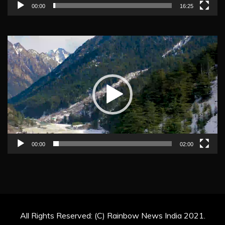
00:00
16:25
Video
Player
00:00
02:00
All Rights Reserved: (C) Rainbow News India 2021.