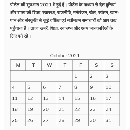
पोर्टल की शुरुआत 2021 में हुई हैं। पोर्टल के माध्यम से देश दुनियां
और राज्य की शिक्षा, स्वास्थ्य, राजनीति, मनोरंजन, खेल, पर्यटन, खान-
पान और संस्कृति से जुड़े वांछित एवं नवीनतम समाचारों को आप तक
पहुँचाना है। ताज़ा खबरें, शिक्षा, स्वास्थ्य और अन्य जानकारिओं के
लिए बने रहें।
October 2021
M
T
W
T
F
S
S
1
2
3
4
5
6
7
8
9
10
11
12
13
14
15
16
17
18
19
20
21
22
23
24
25
26
27
28
29
30
31