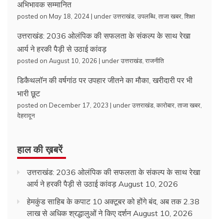
अभिभावक सम्मानित
posted on May 18, 2024
|
under
उत्तराखंड
,
उपलब्धि
,
ताजा खबर
,
शिक्षा
उत्तराखंड: 2036 ओलंपिक की सफलता के संकल्प के साथ रेखा
आर्य ने हरकी पैड़ी से उठाई कांवड़
posted on August 10, 2026
|
under
उत्तराखंड
,
राजनीति
डिकैथलॉन की वर्षगांठ पर उपहार जीतने का मौका, खरीदारी पर भी
भारी छूट
posted on December 17, 2023
|
under
उत्तराखंड
,
कारोबार
,
ताजा खबर
,
देहरादून
हाल की ख़बरें
उत्तराखंड: 2036 ओलंपिक की सफलता के संकल्प के साथ रेखा
आर्य ने हरकी पैड़ी से उठाई कांवड़
August 10, 2026
हेमकुंड साहिब के कपाट 10 अक्टूबर को होंगे बंद, अब तक 2.38
लाख से अधिक श्रद्धालुओं ने किए दर्शन
August 10, 2026