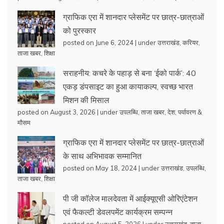
ग्राफिक एरा में शानदार प्लेसमेंट पर छात्र-छात्राओं
को पुरस्कार
posted on June 6, 2024
|
under
उत्तराखंड
,
करियर
,
ताजा खबर
,
शिक्षा
सराहनीय: कचरे के पहाड़ से बना ‘ईको पार्क’: 40
एकड़ डंपसाइट का हुआ कायाकल्प, स्वच्छ भारत
मिशन की मिसाल
posted on August 3, 2026
|
under
उपलब्धि
,
ताजा खबर
,
देश
,
पर्यावरण &
मौसम
ग्राफिक एरा में शानदार प्लेसमेंट पर छात्र-छात्राओं
के साथ अभिभावक सम्मानित
posted on May 18, 2024
|
under
उत्तराखंड
,
उपलब्धि
,
ताजा खबर
,
शिक्षा
पी जी कॉलेज मालदेवता में आईक्यूएसी ओरिएंटेशन
एवं फैकल्टी डेवलपमेंट कार्यक्रम सम्पन्न
posted on August 5, 2026
|
under
उत्तराखंड
,
ताजा