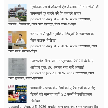
ग्राफिक एरा में डॉक्टर्स एंड डेवलपर्स मीट, मरीजों की
समस्याएं दूर करने को ऐप बनाएंगे छात्र
posted on August 4, 2026
|
under
उत्तराखंड
,
उपलब्धि
,
टेक्नोलॉजी
,
ताजा खबर
,
देहरादून
,
शिक्षा
,
स्वास्थ्य-सेहत
स्तनपान से जुड़ी भ्रांतियां शिशुओं के स्वास्थ्य के
लिए घातक: विशेषज्ञ
posted on August 5, 2026
|
under
उत्तराखंड
,
ताजा
खबर
,
शिक्षा
,
स्वास्थ्य-सेहत
उत्तराखंड गौरव सम्मान पुरस्कार 2026 के लिए
आवेदन शुरू, 30 अगस्त तक करें अप्लाई
posted on July 28, 2026
|
under
उत्तराखंड
,
ताजा
खबर
,
पुरस्कार
,
शासन-प्रशासन
चेतावनी: एडटेक कंपनियों की फ्रेंचाइजी के जरिए
डिग्री को मान्यता नहीं, 32 फर्जी विश्वविद्यालय
चिन्हित
posted on August 5, 2026
|
under
ताजा खबर
,
देश
,
शासन-प्रशासन
,
शिक्षा