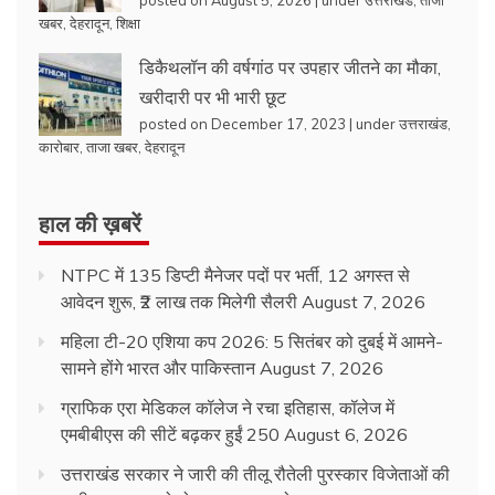
खबर
,
देहरादून
,
शिक्षा
डिकैथलॉन की वर्षगांठ पर उपहार जीतने का मौका,
खरीदारी पर भी भारी छूट
posted on December 17, 2023
|
under
उत्तराखंड
,
कारोबार
,
ताजा खबर
,
देहरादून
हाल की ख़बरें
NTPC में 135 डिप्टी मैनेजर पदों पर भर्ती, 12 अगस्त से
आवेदन शुरू, ₹2 लाख तक मिलेगी सैलरी
August 7, 2026
महिला टी-20 एशिया कप 2026: 5 सितंबर को दुबई में आमने-
सामने होंगे भारत और पाकिस्तान
August 7, 2026
ग्राफिक एरा मेडिकल कॉलेज ने रचा इतिहास, कॉलेज में
एमबीबीएस की सीटें बढ़कर हुईं 250
August 6, 2026
उत्तराखंड सरकार ने जारी की तीलू रौतेली पुरस्कार विजेताओं की