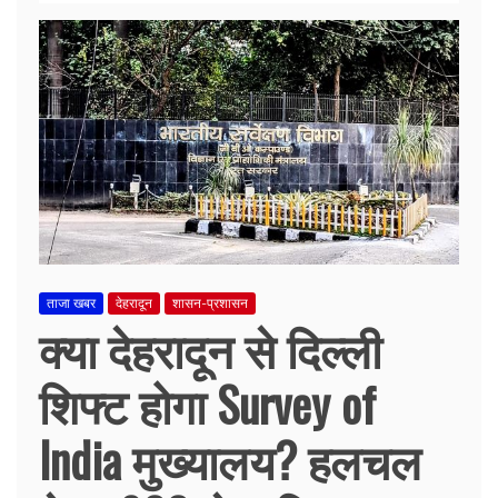
ताजा खबर
देहरादून
शासन-प्रशासन
क्या देहरादून से दिल्ली
शिफ्ट होगा Survey of
India मुख्यालय? हलचल