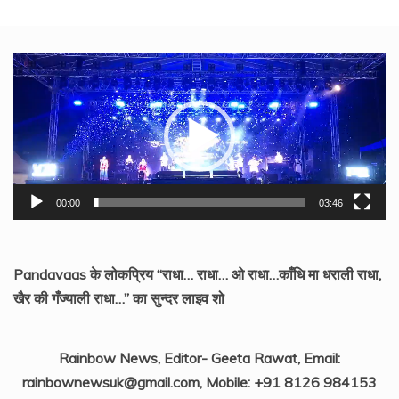
Video
Player
00:00
03:46
Pandavaas के लोकप्रिय “राधा… राधा… ओ राधा…काँधि मा धराली राधा,
खैर की गँज्याली राधा…” का सुन्दर लाइव शो
Rainbow News, Editor- Geeta Rawat, Email:
rainbownewsuk@gmail.com, Mobile: +91 8126 984153