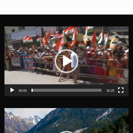
Video
Player
00:00
16:25
Video
Player