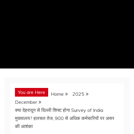
You are Here
Home
2025
December
क्या देहरादून से दिल्ली शिफ्ट होगा Survey of India
मुख्यालय? हलचल तेज, 900 से अधिक कर्मचारियों पर असर
की आशंका