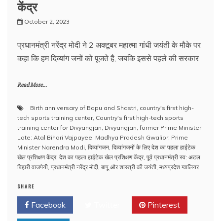
केंद्र
October 2, 2023
प्रधानमंत्री नरेंद्र मोदी ने 2 अक्टूबर महात्मा गांधी जयंती के मौके पर
कहा कि हम दिव्यांग जनों को पूजते है, जबकि इससे पहले की सरकार
Read More...
Birth anniversary of Bapu and Shastri
,
country's first high-
tech sports training center
,
Country's first high-tech sports
training center for Divyangjan
,
Divyangjan
,
former Prime Minister
Late: Atal Bihari Vajpayee
,
Madhya Pradesh Gwalior
,
Prime
Minister Narendra Modi
,
दिव्यांगजन
,
दिव्यांगजनों के लिए देश का पहला हाईटेक
खेल प्रशिक्षण केंद्र
,
देश का पहला हाईटेक खेल प्रशिक्षण केंद्र
,
पूर्व प्रधानमंत्री स्व: अटल
बिहारी वाजपेयी
,
प्रधानमंत्री नरेंद्र मोदी
,
बापू और शास्त्री की जयंती
,
मध्यप्रदेश ग्वालियर
SHARE
Facebook
Twitter
Pinterest