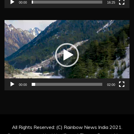
00:00
16:25
Video
Player
00:00
02:00
All Rights Reserved: (C) Rainbow News India 2021.