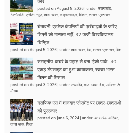
कार
posted on August 8, 2026
|
under
उत्तराखंड
,
टेक्नोलॉजी
,
ट्रेंडिंग न्यूज़
,
ताजा खबर
,
लाइफस्टाइल
,
विज्ञान
,
शासन-प्रशासन
चेतावनी: एडटेक कंपनियों की फ्रेंचाइजी के जरिए
डिग्री को मान्यता नहीं, 32 फर्जी विश्वविद्यालय
चिन्हित
posted on August 5, 2026
|
under
ताजा खबर
,
देश
,
शासन-प्रशासन
,
शिक्षा
सराहनीय: कचरे के पहाड़ से बना ‘ईको पार्क’: 40
एकड़ डंपसाइट का हुआ कायाकल्प, स्वच्छ भारत
मिशन की मिसाल
posted on August 3, 2026
|
under
उपलब्धि
,
ताजा खबर
,
देश
,
पर्यावरण &
मौसम
ग्राफिक एरा में शानदार प्लेसमेंट पर छात्र-छात्राओं
को पुरस्कार
posted on June 6, 2024
|
under
उत्तराखंड
,
करियर
,
ताजा खबर
,
शिक्षा