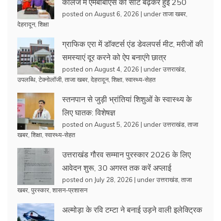
कॉलेज में एमबीबीएस की सीटें बढ़कर हुईं 250
posted on August 6, 2026
|
under
ताजा खबर
,
देहरादून
,
शिक्षा
ग्राफिक एरा में डॉक्टर्स एंड डेवलपर्स मीट, मरीजों की
समस्याएं दूर करने को ऐप बनाएंगे छात्र
posted on August 4, 2026
|
under
उत्तराखंड
,
उपलब्धि
,
टेक्नोलॉजी
,
ताजा खबर
,
देहरादून
,
शिक्षा
,
स्वास्थ्य-सेहत
स्तनपान से जुड़ी भ्रांतियां शिशुओं के स्वास्थ्य के
लिए घातक: विशेषज्ञ
posted on August 5, 2026
|
under
उत्तराखंड
,
ताजा
खबर
,
शिक्षा
,
स्वास्थ्य-सेहत
उत्तराखंड गौरव सम्मान पुरस्कार 2026 के लिए
आवेदन शुरू, 30 अगस्त तक करें अप्लाई
posted on July 28, 2026
|
under
उत्तराखंड
,
ताजा
खबर
,
पुरस्कार
,
शासन-प्रशासन
अल्मोड़ा के रवि टम्टा ने बनाई उड़ने वाली इलेक्ट्रिक