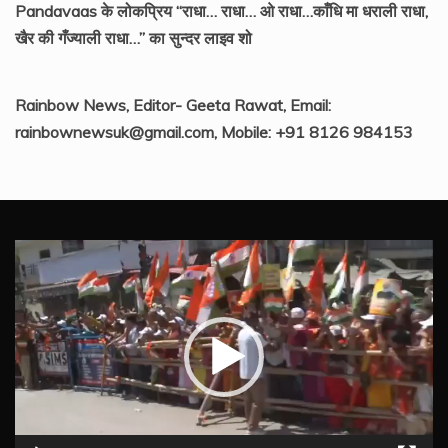
Pandavaas के लोकप्रिय “राधा… राधा… ओ राधा…काँधि मा धराली राधा,
खैर की गँज्याली राधा…” का सुन्दर लाइव शो
Rainbow News, Editor- Geeta Rawat, Email:
rainbownewsuk@gmail.com, Mobile: +91 8126 984153
Video
Player