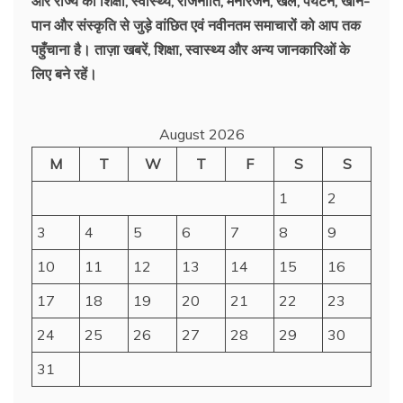
और राज्य की शिक्षा, स्वास्थ्य, राजनीति, मनोरंजन, खेल, पर्यटन, खान-
पान और संस्कृति से जुड़े वांछित एवं नवीनतम समाचारों को आप तक
पहुँचाना है। ताज़ा खबरें, शिक्षा, स्वास्थ्य और अन्य जानकारिओं के
लिए बने रहें।
August 2026
M
T
W
T
F
S
S
1
2
3
4
5
6
7
8
9
10
11
12
13
14
15
16
17
18
19
20
21
22
23
24
25
26
27
28
29
30
31