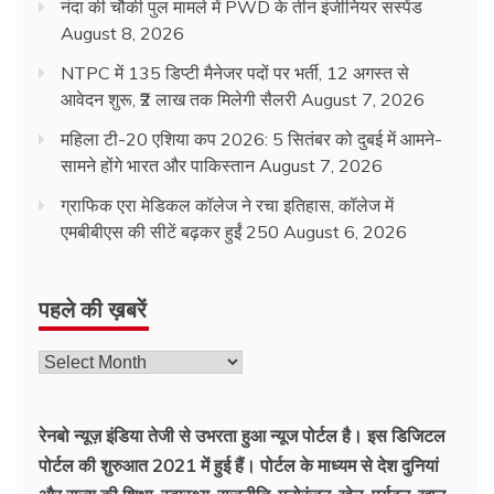
नंदा की चौकी पुल मामले में PWD के तीन इंजीनियर सस्पेंड
August 8, 2026
NTPC में 135 डिप्टी मैनेजर पदों पर भर्ती, 12 अगस्त से
आवेदन शुरू, ₹2 लाख तक मिलेगी सैलरी
August 7, 2026
महिला टी-20 एशिया कप 2026: 5 सितंबर को दुबई में आमने-
सामने होंगे भारत और पाकिस्तान
August 7, 2026
ग्राफिक एरा मेडिकल कॉलेज ने रचा इतिहास, कॉलेज में
एमबीबीएस की सीटें बढ़कर हुईं 250
August 6, 2026
पहले की ख़बरें
पहले
की
ख़बरें
रेनबो न्यूज़ इंडिया तेजी से उभरता हुआ न्‍यूज पोर्टल है। इस डिजिटल
पोर्टल की शुरुआत 2021 में हुई हैं। पोर्टल के माध्यम से देश दुनियां