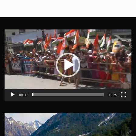
Video
Player
00:00
16:25
Video
Player