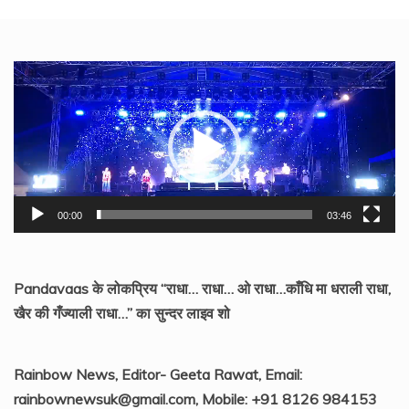
Video
Player
00:00
03:46
Pandavaas के लोकप्रिय “राधा… राधा… ओ राधा…काँधि मा धराली राधा,
खैर की गँज्याली राधा…” का सुन्दर लाइव शो
Rainbow News, Editor- Geeta Rawat, Email:
rainbownewsuk@gmail.com, Mobile: +91 8126 984153