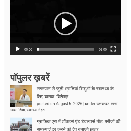
Player
00:00
02:00
पॉपुलर ख़बरें
स्तनपान से जुड़ी भ्रांतियां शिशुओं के स्वास्थ्य के
लिए घातक: विशेषज्ञ
posted on August 5, 2026
|
under
उत्तराखंड
,
ताजा
खबर
,
शिक्षा
,
स्वास्थ्य-सेहत
ग्राफिक एरा में डॉक्टर्स एंड डेवलपर्स मीट, मरीजों की
समस्याएं दूर करने को ऐप बनाएंगे छात्र