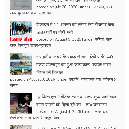
posted on July 28, 2026
|
under
उत्तराखंड
,
ताजा
खबर
,
पुरस्कार
,
शासन-प्रशासन
देहरादून में 11 अगस्त को लगेगा मेगा रोजगार मेला,
559 पदों पर होगी भर्ती
posted on August 5, 2026
|
under
करियर
,
ताजा
खबर
,
देहरादून
,
शासन-प्रशासन
सराहनीय: कचरे के पहाड़ से बना ‘ईको पार्क’: 40
एकड़ डंपसाइट का हुआ कायाकल्प, स्वच्छ भारत
मिशन की मिसाल
posted on August 3, 2026
|
under
उपलब्धि
,
ताजा खबर
,
देश
,
पर्यावरण &
मौसम
ग्राफिक एरा में बीटेक का नया सत्र शुरू, आने वाला
समय सपनों को दिशा देने का – डॉ० घनशाला
posted on August 4, 2026
|
under
उत्तराखंड
,
टेक्नोलॉजी
,
ताजा खबर
,
देहरादून
,
शिक्षा
ग्राफिक एरा में संविधान प्रेरित चित्रों की प्रदर्शनी