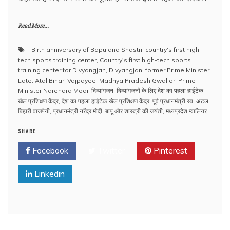
Read More...
Birth anniversary of Bapu and Shastri
,
country's first high-
tech sports training center
,
Country's first high-tech sports
training center for Divyangjan
,
Divyangjan
,
former Prime Minister
Late: Atal Bihari Vajpayee
,
Madhya Pradesh Gwalior
,
Prime
Minister Narendra Modi
,
दिव्यांगजन
,
दिव्यांगजनों के लिए देश का पहला हाईटेक
खेल प्रशिक्षण केंद्र
,
देश का पहला हाईटेक खेल प्रशिक्षण केंद्र
,
पूर्व प्रधानमंत्री स्व: अटल
बिहारी वाजपेयी
,
प्रधानमंत्री नरेंद्र मोदी
,
बापू और शास्त्री की जयंती
,
मध्यप्रदेश ग्वालियर
SHARE
Facebook
Twitter
Pinterest
Linkedin