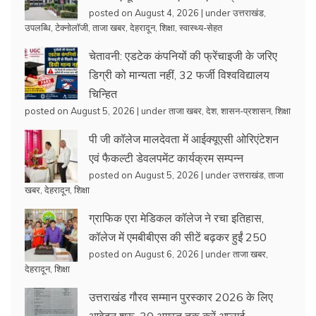
posted on August 4, 2026
|
under
उत्तराखंड
,
उपलब्धि
,
टेक्नोलॉजी
,
ताजा खबर
,
देहरादून
,
शिक्षा
,
स्वास्थ्य-सेहत
चेतावनी: एडटेक कंपनियों की फ्रेंचाइजी के जरिए
डिग्री को मान्यता नहीं, 32 फर्जी विश्वविद्यालय
चिन्हित
posted on August 5, 2026
|
under
ताजा खबर
,
देश
,
शासन-प्रशासन
,
शिक्षा
पी जी कॉलेज मालदेवता में आईक्यूएसी ओरिएंटेशन
एवं फैकल्टी डेवलपमेंट कार्यक्रम सम्पन्न
posted on August 5, 2026
|
under
उत्तराखंड
,
ताजा
खबर
,
देहरादून
,
शिक्षा
ग्राफिक एरा मेडिकल कॉलेज ने रचा इतिहास,
कॉलेज में एमबीबीएस की सीटें बढ़कर हुईं 250
posted on August 6, 2026
|
under
ताजा खबर
,
देहरादून
,
शिक्षा
उत्तराखंड गौरव सम्मान पुरस्कार 2026 के लिए
आवेदन शुरू, 30 अगस्त तक करें अप्लाई