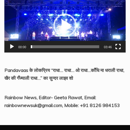
Video
Player
00:00
03:46
Pandavaas के लोकप्रिय “राधा… राधा… ओ राधा…काँधि मा धराली राधा,
खैर की गँज्याली राधा…” का सुन्दर लाइव शो
Rainbow News, Editor- Geeta Rawat, Email:
rainbownewsuk@gmail.com, Mobile: +91 8126 984153