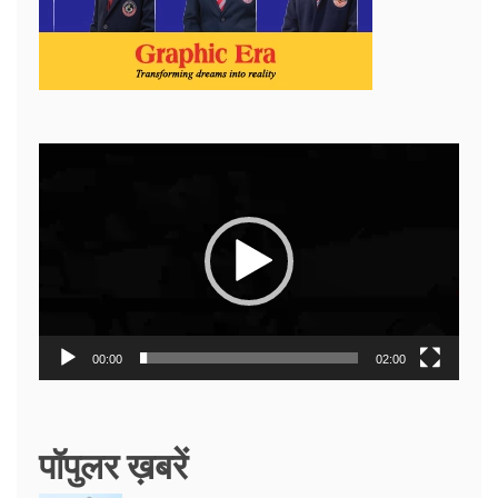
Video
Player
00:00
02:00
पॉपुलर ख़बरें