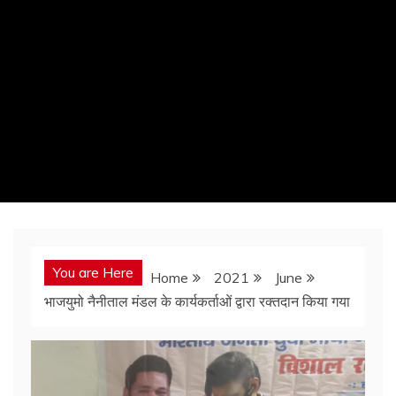
You are Here
Home
2021
June
भाजयुमो नैनीताल मंडल के कार्यकर्ताओं द्वारा रक्तदान किया गया