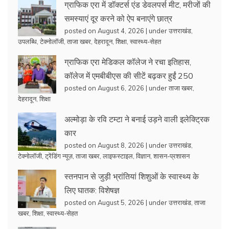
ग्राफिक एरा में डॉक्टर्स एंड डेवलपर्स मीट, मरीजों की
समस्याएं दूर करने को ऐप बनाएंगे छात्र
posted on August 4, 2026
|
under
उत्तराखंड
,
उपलब्धि
,
टेक्नोलॉजी
,
ताजा खबर
,
देहरादून
,
शिक्षा
,
स्वास्थ्य-सेहत
ग्राफिक एरा मेडिकल कॉलेज ने रचा इतिहास,
कॉलेज में एमबीबीएस की सीटें बढ़कर हुईं 250
posted on August 6, 2026
|
under
ताजा खबर
,
देहरादून
,
शिक्षा
अल्मोड़ा के रवि टम्टा ने बनाई उड़ने वाली इलेक्ट्रिक
कार
posted on August 8, 2026
|
under
उत्तराखंड
,
टेक्नोलॉजी
,
ट्रेंडिंग न्यूज़
,
ताजा खबर
,
लाइफस्टाइल
,
विज्ञान
,
शासन-प्रशासन
स्तनपान से जुड़ी भ्रांतियां शिशुओं के स्वास्थ्य के
लिए घातक: विशेषज्ञ
posted on August 5, 2026
|
under
उत्तराखंड
,
ताजा
खबर
,
शिक्षा
,
स्वास्थ्य-सेहत