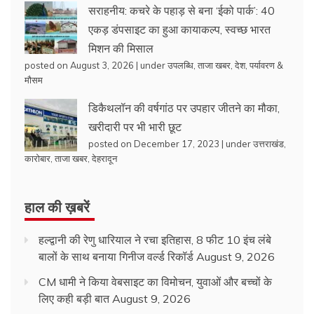
सराहनीय: कचरे के पहाड़ से बना ‘ईको पार्क’: 40
एकड़ डंपसाइट का हुआ कायाकल्प, स्वच्छ भारत
मिशन की मिसाल
posted on August 3, 2026
|
under
उपलब्धि
,
ताजा खबर
,
देश
,
पर्यावरण &
मौसम
डिकैथलॉन की वर्षगांठ पर उपहार जीतने का मौका,
खरीदारी पर भी भारी छूट
posted on December 17, 2023
|
under
उत्तराखंड
,
कारोबार
,
ताजा खबर
,
देहरादून
हाल की ख़बरें
हल्द्वानी की रेणु धारियाल ने रचा इतिहास, 8 फीट 10 इंच लंबे
बालों के साथ बनाया गिनीज वर्ल्ड रिकॉर्ड
August 9, 2026
CM धामी ने किया वेबसाइट का विमोचन, युवाओं और बच्चों के
लिए कही बड़ी बात
August 9, 2026