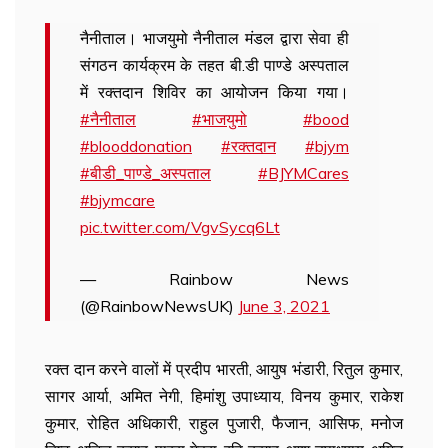
नैनीताल। भाजयुमो नैनीताल मंडल द्वारा सेवा ही
संगठन कार्यक्रम के तहत बी.डी पाण्डे अस्पताल
में रक्तदान शिविर का आयोजन किया गया।
#नैनीताल
#भाजयुमो
#bood
#blooddonation
#रक्तदान
#bjym
#बीडी_पाण्डे_अस्पताल
#BJYMCares
#bjymcare
pic.twitter.com/VgvSycq6Lt
— Rainbow News
(@RainbowNewsUK)
June 3, 2021
रक्त दान करने वालों में प्रदीप भारती, आयुष भंडारी, रितुल कुमार,
सागर आर्या, अमित नेगी, हिमांशु उपाध्याय, विनय कुमार, राकेश
कुमार, रोहित अधिकारी, राहुल पुजारी, फैजान, आसिफ, मनोज