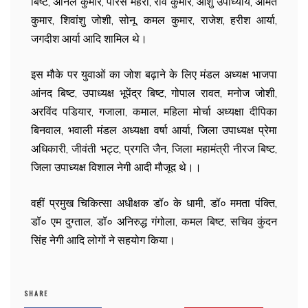
बिष्ट, अनिल कुमार, पारस मेहरा, रवि कुमार, आशु उपाध्याय, अमित
कुमार, शिवांशु जोशी, सोनू, कमल कुमार, राजेश, हरीश आर्या,
जगदीश आर्या आदि शामिल थे।
इस मौके पर युवाओं का जोश बढ़ाने के लिए मंडल अध्यक्ष भाजपा
आंनद बिष्ट, उपाध्यक्ष भूपेंद्र बिष्ट, गोपाल रावत, मनोज जोशी,
अरविंद पडियार, गजाला, कमाल, महिला मोर्चा अध्यक्षा दीपिका
बिनवाल, भवाली मंडल अध्यक्षा वर्षा आर्या, जिला उपाध्यक्ष प्रेमा
अधिकारी, जीवंती भट्ट, प्रगति जैन, जिला महामंत्री नीरज बिष्ट,
जिला उपाध्यक्ष विशाल नेगी आदी मौजूद थे।।
वहीं प्रमुख चिकित्सा अधीक्षक डॉ० के धामी, डॉ० ममता पंक्ति,
डॉ० एम दुग्ताल, डॉ० अनिरुद्ध गंगोला, कमल बिष्ट, सचिव कुंदन
सिंह नेगी आदि लोगों ने सहयोग किया।
SHARE