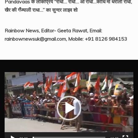
Pandavaas के लोकप्रिय “राधा… राधा… ओ राधा…काँधि मा धराली राधा,
खैर की गँज्याली राधा…” का सुन्दर लाइव शो
Rainbow News, Editor- Geeta Rawat, Email:
rainbownewsuk@gmail.com, Mobile: +91 8126 984153
Video
Player