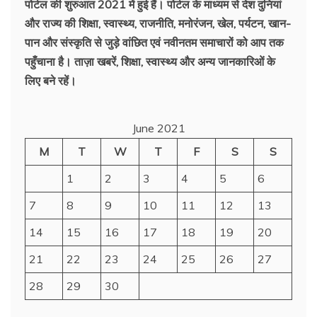
पोर्टल की शुरुआत 2021 में हुई हैं। पोर्टल के माध्यम से देश दुनियां
और राज्य की शिक्षा, स्वास्थ्य, राजनीति, मनोरंजन, खेल, पर्यटन, खान-
पान और संस्कृति से जुड़े वांछित एवं नवीनतम समाचारों को आप तक
पहुँचाना है। ताज़ा खबरें, शिक्षा, स्वास्थ्य और अन्य जानकारिओं के
लिए बने रहें।
June 2021
M
T
W
T
F
S
S
1
2
3
4
5
6
7
8
9
10
11
12
13
14
15
16
17
18
19
20
21
22
23
24
25
26
27
28
29
30