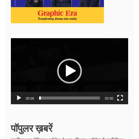
Video
Player
00:00
02:00
पॉपुलर ख़बरें