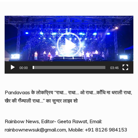
Video
Player
00:00
03:46
Pandavaas के लोकप्रिय “राधा… राधा… ओ राधा…काँधि मा धराली राधा,
खैर की गँज्याली राधा…” का सुन्दर लाइव शो
Rainbow News, Editor- Geeta Rawat, Email:
rainbownewsuk@gmail.com, Mobile: +91 8126 984153