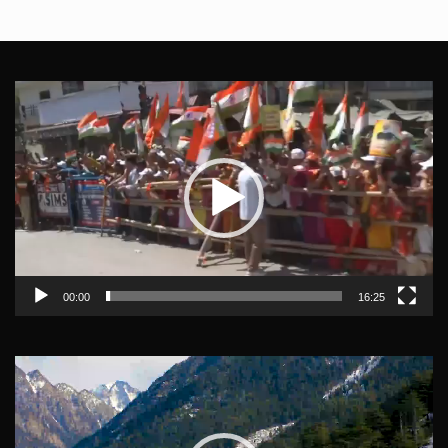
Video
Player
00:00
16:25
Video
Player