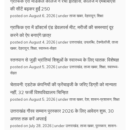
ग्राफिक एरा मेडिकल कॉलेज ने रचा इतिहास, कॉलेज में एमबीबीएस
की सीटें बढ़कर हुईं 250
posted on August 6, 2026
|
under
ताजा खबर
,
देहरादून
,
शिक्षा
ग्राफिक एरा में डॉक्टर्स एंड डेवलपर्स मीट, मरीजों की समस्याएं दूर
करने को ऐप बनाएंगे छात्र
posted on August 4, 2026
|
under
उत्तराखंड
,
उपलब्धि
,
टेक्नोलॉजी
,
ताजा
खबर
,
देहरादून
,
शिक्षा
,
स्वास्थ्य-सेहत
स्तनपान से जुड़ी भ्रांतियां शिशुओं के स्वास्थ्य के लिए घातक: विशेषज्ञ
posted on August 5, 2026
|
under
उत्तराखंड
,
ताजा खबर
,
शिक्षा
,
स्वास्थ्य-
सेहत
चेतावनी: एडटेक कंपनियों की फ्रेंचाइजी के जरिए डिग्री को मान्यता
नहीं, 32 फर्जी विश्वविद्यालय चिन्हित
posted on August 5, 2026
|
under
ताजा खबर
,
देश
,
शासन-प्रशासन
,
शिक्षा
उत्तराखंड गौरव सम्मान पुरस्कार 2026 के लिए आवेदन शुरू, 30
अगस्त तक करें अप्लाई
posted on July 28, 2026
|
under
उत्तराखंड
,
ताजा खबर
,
पुरस्कार
,
शासन-