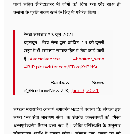
पानी सहित सैनिटाइजर भी लोगों को दिया गया और साथ ही
करोना के प्रति सजग रहने के लिए भी प्रेरित किया।
रेनबो समाचार * ३ जून 2021
देहरादून। भैरव सेना द्वारा कोविड-19 की दूसरी
लहर में भी लगातार सामाज हित में सेवा कार्य जारी
है।
#socialservice
#bhairav_sena
#BJP
pic.twitter.com/FDzqXcBNSu
— Rainbow News
(@RainbowNewsUK)
June 3, 2021
संगठन महासचिव आचार्य उमाकांत भट्ट ने बताया कि संगठन इस
समय “नर सेवा नारायण सेवा” के अंतर्गत जरूरतमंदों को “भैंरव
अन्नपूर्णेश्वरी” मिशन चला रहा है। जोकि परिस्थिति के अनुसार
लॉकडाउन अवधि में चलता रहेगा। संगठन द्वारा चलाए जा रहे