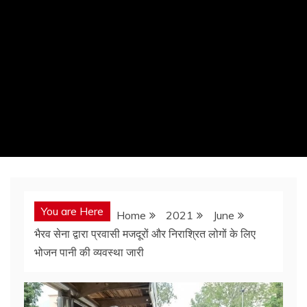
You are Here
Home
2021
June
भैरव सेना द्वारा प्रवासी मजदूरों और निराश्रित लोगों के लिए
भोजन पानी की व्यवस्था जारी