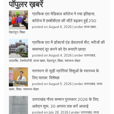
पॉपुलर ख़बरें
ग्राफिक एरा मेडिकल कॉलेज ने रचा इतिहास,
कॉलेज में एमबीबीएस की सीटें बढ़कर हुईं 250
posted on August 6, 2026
|
under
ताजा खबर
,
देहरादून
,
शिक्षा
ग्राफिक एरा में डॉक्टर्स एंड डेवलपर्स मीट, मरीजों की
समस्याएं दूर करने को ऐप बनाएंगे छात्र
posted on August 4, 2026
|
under
उत्तराखंड
,
उपलब्धि
,
टेक्नोलॉजी
,
ताजा खबर
,
देहरादून
,
शिक्षा
,
स्वास्थ्य-सेहत
स्तनपान से जुड़ी भ्रांतियां शिशुओं के स्वास्थ्य के
लिए घातक: विशेषज्ञ
posted on August 5, 2026
|
under
उत्तराखंड
,
ताजा
खबर
,
शिक्षा
,
स्वास्थ्य-सेहत
उत्तराखंड गौरव सम्मान पुरस्कार 2026 के लिए
आवेदन शुरू, 30 अगस्त तक करें अप्लाई
posted on July 28, 2026
|
under
उत्तराखंड
,
ताजा