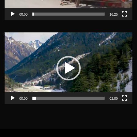
00:00
16:25
Video
Player
00:00
02:00