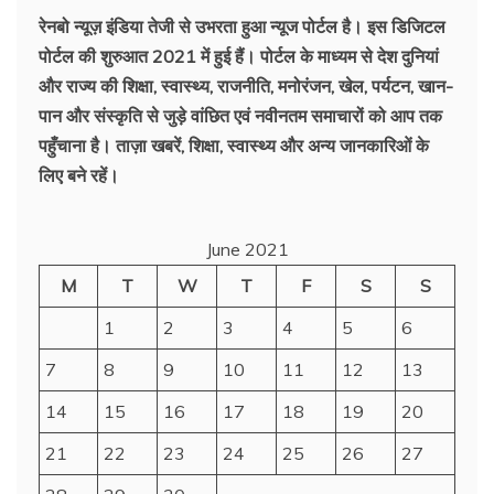
रेनबो न्यूज़ इंडिया तेजी से उभरता हुआ न्‍यूज पोर्टल है। इस डिजिटल
पोर्टल की शुरुआत 2021 में हुई हैं। पोर्टल के माध्यम से देश दुनियां
और राज्य की शिक्षा, स्वास्थ्य, राजनीति, मनोरंजन, खेल, पर्यटन, खान-
पान और संस्कृति से जुड़े वांछित एवं नवीनतम समाचारों को आप तक
पहुँचाना है। ताज़ा खबरें, शिक्षा, स्वास्थ्य और अन्य जानकारिओं के
लिए बने रहें।
June 2021
M
T
W
T
F
S
S
1
2
3
4
5
6
7
8
9
10
11
12
13
14
15
16
17
18
19
20
21
22
23
24
25
26
27