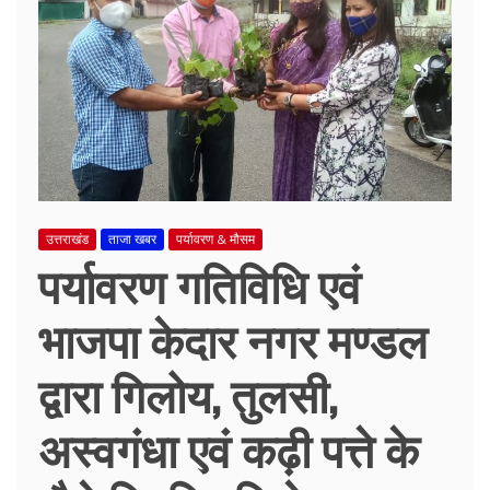
उत्तराखंड
ताजा खबर
पर्यावरण & मौसम
पर्यावरण गतिविधि एवं
भाजपा केदार नगर मण्डल
द्वारा गिलोय, तुलसी,
अस्वगंधा एवं कढ़ी पत्ते के