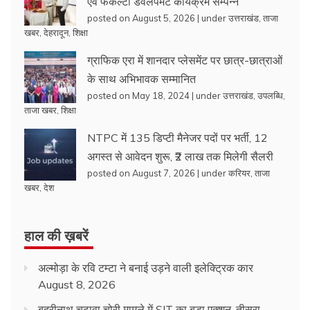
एवं फैकल्टी डेवलपमेंट कार्यक्रम सम्पन्न
posted on August 5, 2026
|
under
उत्तराखंड
,
ताजा
खबर
,
देहरादून
,
शिक्षा
ग्राफिक एरा में शानदार प्लेसमेंट पर छात्र-छात्राओं
के साथ अभिभावक सम्मानित
posted on May 18, 2024
|
under
उत्तराखंड
,
उपलब्धि
,
ताजा खबर
,
शिक्षा
NTPC में 135 डिप्टी मैनेजर पदों पर भर्ती, 12
अगस्त से आवेदन शुरू, ₹2 लाख तक मिलेगी सैलरी
posted on August 7, 2026
|
under
करियर
,
ताजा
खबर
,
देश
हाल की ख़बरें
अल्मोड़ा के रवि टम्टा ने बनाई उड़ने वाली इलेक्ट्रिक कार
August 8, 2026
बद्रीनाथ चढ़ावा चोरी मामले में SIT का बड़ा एक्शन, तीसरा