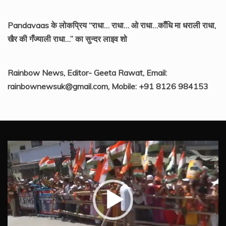
Pandavaas के लोकप्रिय “राधा… राधा… ओ राधा…काँधि मा धराली राधा,
खैर की गँज्याली राधा…” का सुन्दर लाइव शो
Rainbow News, Editor- Geeta Rawat, Email:
rainbownewsuk@gmail.com, Mobile: +91 8126 984153
Video
Player