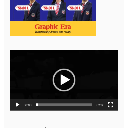
Video
Player
00:00
02:00