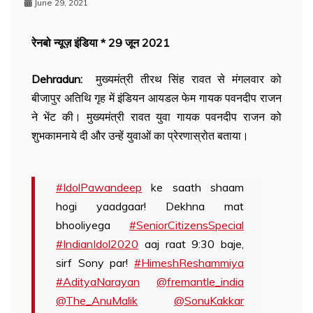
June 29, 2021
रेनबो न्यूज़ इंडिया * 29 जून 2021
Dehradun:
मुख्यमंत्री तीरथ सिंह रावत से मंगलवार को
बीजापुर अतिथि गृह में इंडियन आयडल फेम गायक पवनदीप राजन
ने भेंट की। मुख्यमंत्री रावत युवा गायक पवनदीप राजन को
शुभकामनाये दी और उन्हें युवाओं का प्रेरणास्रोत बताया।
#IdolPawandeep
ke saath shaam
hogi yaadgaar! Dekhna mat
bhooliyega
#SeniorCitizensSpecial
#IndianIdol2020
aaj raat 9:30 baje,
sirf Sony par!
#HimeshReshammiya
#AdityaNarayan
@fremantle_india
@The_AnuMalik
@SonuKakkar