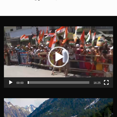
Video
Player
00:00
16:25
Video
Player