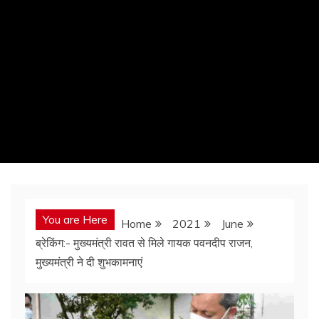
You are Here
Home
2021
June
ब्रेकिंग:- मुख्यमंत्री रावत से मिले गायक पवनदीप राजन,
मुख्यमंत्री ने दी शुभकामनाएं