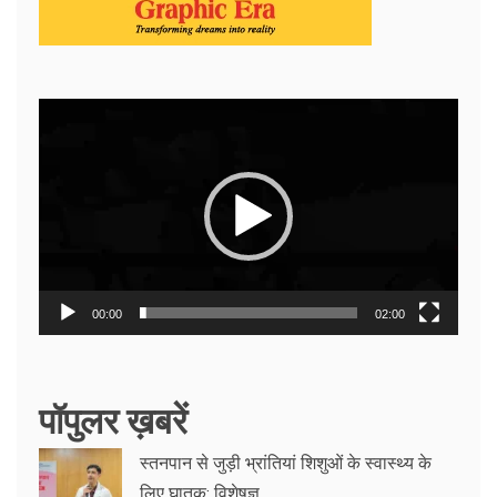
Video
Player
00:00
02:00
पॉपुलर ख़बरें
स्तनपान से जुड़ी भ्रांतियां शिशुओं के स्वास्थ्य के
लिए घातक: विशेषज्ञ