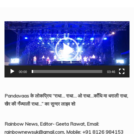
Video
Player
00:00
03:46
Pandavaas के लोकप्रिय “राधा… राधा… ओ राधा…काँधि मा धराली राधा,
खैर की गँज्याली राधा…” का सुन्दर लाइव शो
Rainbow News, Editor- Geeta Rawat, Email:
rainbownewsuk@gmail.com, Mobile: +91 8126 984153