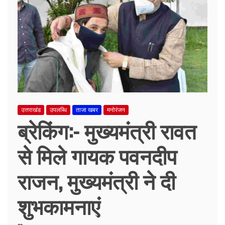
उत्तराखंड
उपलब्धि
ताजा खबर
मनोरंजन
ब्रेकिंग:- मुख्यमंत्री रावत
से मिले गायक पवनदीप
राजन, मुख्यमंत्री ने दी
शुभकामनाएं