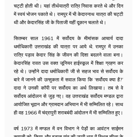
चट्टी होती थी। यहां तीर्थयात्री रात्रि निवास करते थे और दिन
में स्वयं भोजन पकाते थे। रामपुर में भी केदारनाथ यात्रा की चट्टी
थी और केदारसिंह जी के पिताजी यहीं दूकान चलाते थे।
सितम्बर साल 1961 में सर्वोदय के मीमांसक आचार्य दादा
धर्माधिकारी उत्तराखंड की यात्रा पर आये थे. रामपुर में उनका
रात्रि पड़ाव केदार सिंह के जीवन की दिशा बदलने वाला बना।
केदारसिंह रावत उस वक्त जूनियर हाईस्कूल में शिक्षा ग्रहण कर
रहे थे। उन्होंने दादा धर्माधिकारी जी से सहज भाव से सर्वोदय के
बारे में जानने की उत्सुकता में सवाल किया कि ‘सर्वोदय क्या है?’
दादा ने उनकी कॉपी पर सर्वोदय का अर्थ लिखाया। तब से वे
सर्वोदय आंदोलन से जुड़ गए। वह उत्तराखंड सर्वोदय मण्डल द्वारा
आयोजित भूदान और ग्रामदान अभियान में भी सम्मिलित रहे। साथ
ही वह 1966 में चंद्रापुरी शराबबंदी आंदोलन में भी सम्मिलित हुए।
वर्ष 1973 में मण्डल में वन विभाग ने पेड़ों का आवंटन साईमन
कम्पनी को किया और बड़ासू गांव की उपरी भाग में स्थित सीला के