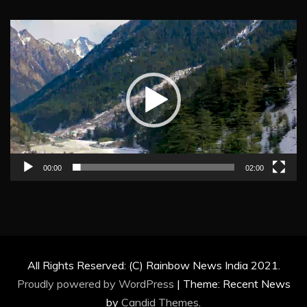
Video
Player
00:00
02:00
All Rights Reserved: (C) Rainbow News India 2021.
Proudly powered by WordPress
|
Theme: Recent News
by
Candid Themes
.