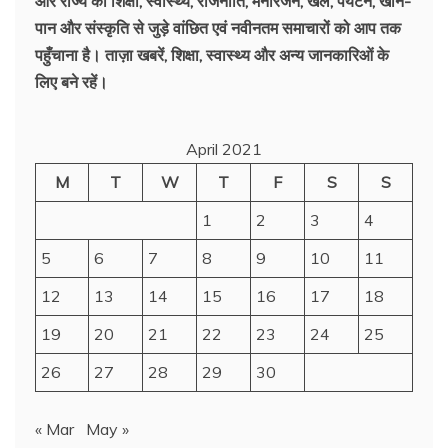
और राज्य की शिक्षा, स्वास्थ्य, राजनीति, मनोरंजन, खेल, पर्यटन, खान-
पान और संस्कृति से जुड़े वांछित एवं नवीनतम समाचारों को आप तक
पहुँचाना है। ताज़ा खबरें, शिक्षा, स्वास्थ्य और अन्य जानकारिओं के
लिए बने रहें।
April 2021
M
T
W
T
F
S
S
1
2
3
4
5
6
7
8
9
10
11
12
13
14
15
16
17
18
19
20
21
22
23
24
25
26
27
28
29
30
« Mar
May »