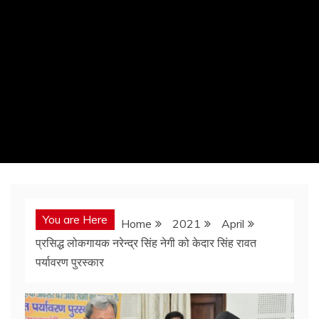
You are Here
Home
2021
April
प्रसिद्ध लोकगायक नरेन्द्र सिंह नेगी को केदार सिंह रावत
पर्यावरण पुरस्कार