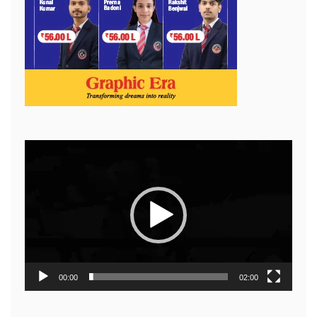
Video
Player
00:00
02:00