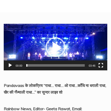
Video
Player
00:00
03:46
Pandavaas के लोकप्रिय “राधा… राधा… ओ राधा…काँधि मा धराली राधा,
खैर की गँज्याली राधा…” का सुन्दर लाइव शो
Rainbow News, Editor- Geeta Rawat, Email: