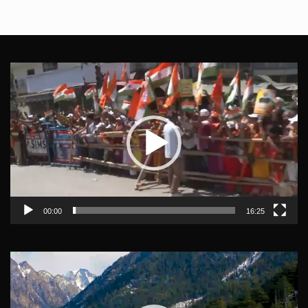
Video
Player
00:00
16:25
Video
Player