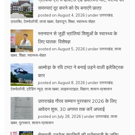
समस्याएं दूर करने को ऐप बनाएंगे छात्र
posted on August 4, 2026
|
under
उत्तराखंड
,
उपलब्धि
,
टेक्नोलॉजी
,
ताजा खबर
,
देहरादून
,
शिक्षा
,
स्वास्थ्य-सेहत
स्तनपान से जुड़ी भ्रांतियां शिशुओं के स्वास्थ्य के
लिए घातक: विशेषज्ञ
posted on August 5, 2026
|
under
उत्तराखंड
,
ताजा
खबर
,
शिक्षा
,
स्वास्थ्य-सेहत
अल्मोड़ा के रवि टम्टा ने बनाई उड़ने वाली इलेक्ट्रिक
कार
posted on August 8, 2026
|
under
उत्तराखंड
,
टेक्नोलॉजी
,
ट्रेंडिंग न्यूज़
,
ताजा खबर
,
लाइफस्टाइल
,
विज्ञान
,
शासन-प्रशासन
उत्तराखंड गौरव सम्मान पुरस्कार 2026 के लिए
आवेदन शुरू, 30 अगस्त तक करें अप्लाई
posted on July 28, 2026
|
under
उत्तराखंड
,
ताजा
खबर
,
पुरस्कार
,
शासन-प्रशासन
चेतावनी: एडटेक कंपनियों की फ्रेंचाइजी के जरिए