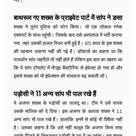
बाथरूम गए शख्स के प्राइवेट पार्ट में सांप ने डसा
शख्‍स ने तुरंत पुलिस को फोन किया। जो एक लोकल स्नेक
एक्सपर्ट के साथ पहुंची। जिसके बाद उसे अस्‍पताल में भर्ती कराया
गया, जहां उसकी हालत स्थिर बनी हुई है। 65 साल के इस शख्स
की पहचान उजागर नहीं की गई है। डॉक्टर्स का कहना था कि
पायथॉन सांप जहरीले तो नहीं होते हैं लेकिन इस बात का खतरा था
कि ये सांप टॉयलेट में मौजूद बैक्टीरिया से इंफेक्ट हो गया हो और
इससे शख्स को भी इंफेक्शन की संभावना बढ़ सकती थी।
पड़ोसी ने 11 अन्य सांप भी पाल रखे हैं
ये अजगर शख्स के पड़ोसी का पालतू था। टीम ने उसे वापस
उसके मालिक को दे दिया। इस अजगर के अलावा शख्स ने 11
अन्य सांप भी पाल रखे हैं। हालांकि, इनमें से कोई भी विषैला नहीं
है। उसका कहना है कि उसे नहीं मालूम कि अजगर किस तरह
उसके पिंजड़े स‍े निकलकर पड़ोसी के घर में जा पहुंचा। इस शख्‍स