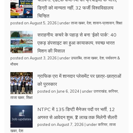
डिग्री को मान्यता नहीं, 32 फर्जी विश्वविद्यालय
चिन्हित
posted on August 5, 2026
|
under
ताजा खबर
,
देश
,
शासन-प्रशासन
,
शिक्षा
सराहनीय: कचरे के पहाड़ से बना ‘ईको पार्क’: 40
एकड़ डंपसाइट का हुआ कायाकल्प, स्वच्छ भारत
मिशन की मिसाल
posted on August 3, 2026
|
under
उपलब्धि
,
ताजा खबर
,
देश
,
पर्यावरण &
मौसम
ग्राफिक एरा में शानदार प्लेसमेंट पर छात्र-छात्राओं
को पुरस्कार
posted on June 6, 2024
|
under
उत्तराखंड
,
करियर
,
ताजा खबर
,
शिक्षा
NTPC में 135 डिप्टी मैनेजर पदों पर भर्ती, 12
अगस्त से आवेदन शुरू, ₹2 लाख तक मिलेगी सैलरी
posted on August 7, 2026
|
under
करियर
,
ताजा
खबर
,
देश