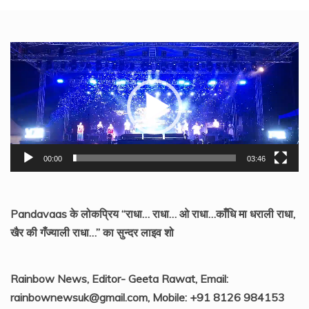
Video
Player
00:00
03:46
Pandavaas के लोकप्रिय “राधा… राधा… ओ राधा…काँधि मा धराली राधा,
खैर की गँज्याली राधा…” का सुन्दर लाइव शो
Rainbow News, Editor- Geeta Rawat, Email:
rainbownewsuk@gmail.com, Mobile: +91 8126 984153