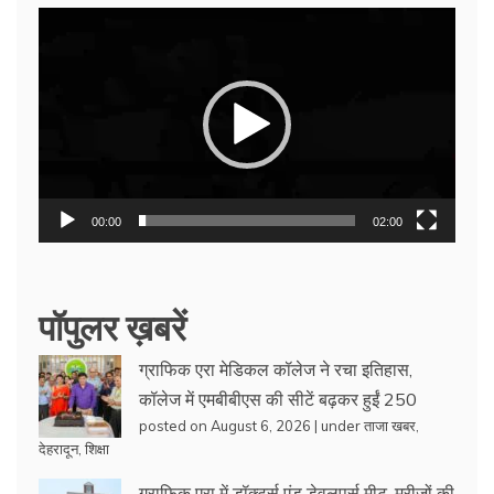
Video
Player
00:00
02:00
पॉपुलर ख़बरें
ग्राफिक एरा मेडिकल कॉलेज ने रचा इतिहास,
कॉलेज में एमबीबीएस की सीटें बढ़कर हुईं 250
posted on August 6, 2026
|
under
ताजा खबर
,
देहरादून
,
शिक्षा
ग्राफिक एरा में डॉक्टर्स एंड डेवलपर्स मीट, मरीजों की