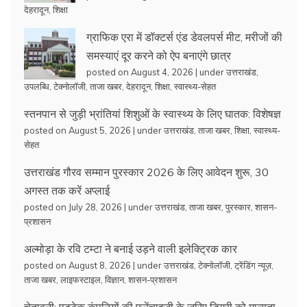
देहरादून
,
शिक्षा
ग्राफिक एरा में डॉक्टर्स एंड डेवलपर्स मीट, मरीजों की
समस्याएं दूर करने को ऐप बनाएंगे छात्र
posted on August 4, 2026
|
under
उत्तराखंड
,
उपलब्धि
,
टेक्नोलॉजी
,
ताजा खबर
,
देहरादून
,
शिक्षा
,
स्वास्थ्य-सेहत
स्तनपान से जुड़ी भ्रांतियां शिशुओं के स्वास्थ्य के लिए घातक: विशेषज्ञ
posted on August 5, 2026
|
under
उत्तराखंड
,
ताजा खबर
,
शिक्षा
,
स्वास्थ्य-
सेहत
उत्तराखंड गौरव सम्मान पुरस्कार 2026 के लिए आवेदन शुरू, 30
अगस्त तक करें अप्लाई
posted on July 28, 2026
|
under
उत्तराखंड
,
ताजा खबर
,
पुरस्कार
,
शासन-
प्रशासन
अल्मोड़ा के रवि टम्टा ने बनाई उड़ने वाली इलेक्ट्रिक कार
posted on August 8, 2026
|
under
उत्तराखंड
,
टेक्नोलॉजी
,
ट्रेंडिंग न्यूज़
,
ताजा खबर
,
लाइफस्टाइल
,
विज्ञान
,
शासन-प्रशासन
चेतावनी: एडटेक कंपनियों की फ्रेंचाइजी के जरिए डिग्री को मान्यता