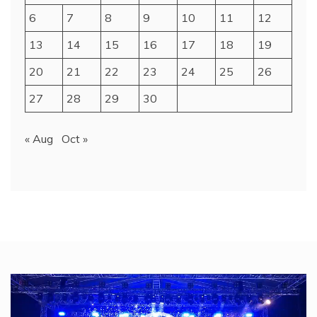
6
7
8
9
10
11
12
13
14
15
16
17
18
19
20
21
22
23
24
25
26
27
28
29
30
« Aug
Oct »
Video
Player