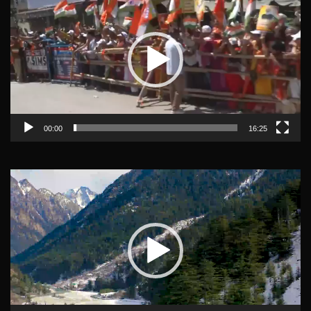
Player
00:00
16:25
Video
Player