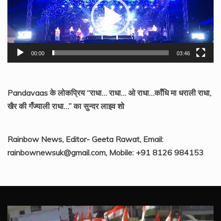
00:00
03:46
Pandavaas के लोकप्रिय “राधा… राधा… ओ राधा…काँधि मा धराली राधा,
खैर की गँज्याली राधा…” का सुन्दर लाइव शो
Rainbow News, Editor- Geeta Rawat, Email:
rainbownewsuk@gmail.com, Mobile: +91 8126 984153
Video