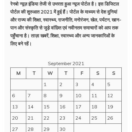
रेनबो न्यूज़ इंडिया तेजी से उभरता हुआ न्‍यूज पोर्टल है। इस डिजिटल
पोर्टल की शुरुआत 2021 में हुई हैं। पोर्टल के माध्यम से देश दुनियां
और राज्य की शिक्षा, स्वास्थ्य, राजनीति, मनोरंजन, खेल, पर्यटन, खान-
पान और संस्कृति से जुड़े वांछित एवं नवीनतम समाचारों को आप तक
पहुँचाना है। ताज़ा खबरें, शिक्षा, स्वास्थ्य और अन्य जानकारिओं के
लिए बने रहें।
September 2021
M
T
W
T
F
S
S
1
2
3
4
5
6
7
8
9
10
11
12
13
14
15
16
17
18
19
20
21
22
23
24
25
26
27
28
29
30