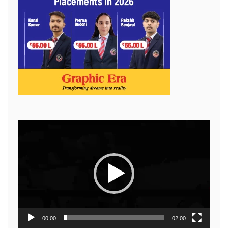
Video
Player
00:00
02:00