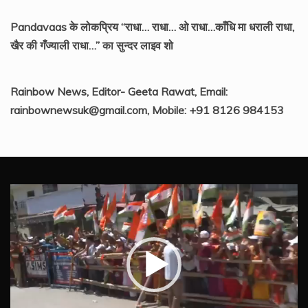
Pandavaas के लोकप्रिय “राधा… राधा… ओ राधा…काँधि मा धराली राधा,
खैर की गँज्याली राधा…” का सुन्दर लाइव शो
Rainbow News, Editor- Geeta Rawat, Email:
rainbownewsuk@gmail.com, Mobile: +91 8126 984153
Video
Player