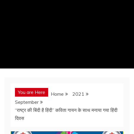
You are Here
Home
2021
September
“राष्ट्र की बिंदी है हिंदी” कविता गायन के साथ मनाया गया हिंदी
दिवस