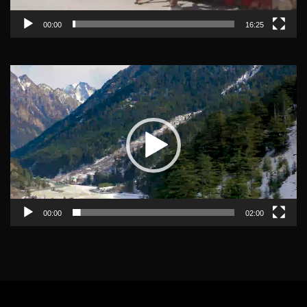
00:00
16:25
Video
Player
00:00
02:00