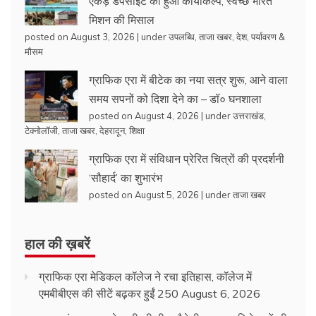
एकड़ डंपसाइट का हुआ कायाकल्प, स्वच्छ भारत
मिशन की मिसाल
posted on August 3, 2026
|
under
उपलब्धि
,
ताजा खबर
,
देश
,
पर्यावरण &
मौसम
ग्राफिक एरा में बीटेक का नया सत्र शुरू, आने वाला
समय सपनों को दिशा देने का – डॉ० घनशाला
posted on August 4, 2026
|
under
उत्तराखंड
,
टेक्नोलॉजी
,
ताजा खबर
,
देहरादून
,
शिक्षा
ग्राफिक एरा में संविधान प्रेरित चित्रों की प्रदर्शनी
‘सौहार्द’ का शुभारंभ
posted on August 5, 2026
|
under
ताजा खबर
हाल की ख़बरें
ग्राफिक एरा मेडिकल कॉलेज ने रचा इतिहास, कॉलेज में
एमबीबीएस की सीटें बढ़कर हुईं 250
August 6, 2026