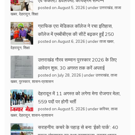
एवं फैकल्टी डेवलपमेंट कार्यक्रम सम्पन्न
posted on August 5, 2026
|
under
उत्तराखंड
,
ताजा
खबर
,
देहरादून
,
शिक्षा
ग्राफिक एरा मेडिकल कॉलेज ने रचा इतिहास,
कॉलेज में एमबीबीएस की सीटें बढ़कर हुईं 250
posted on August 6, 2026
|
under
ताजा खबर
,
देहरादून
,
शिक्षा
उत्तराखंड गौरव सम्मान पुरस्कार 2026 के लिए
आवेदन शुरू, 30 अगस्त तक करें अप्लाई
posted on July 28, 2026
|
under
उत्तराखंड
,
ताजा
खबर
,
पुरस्कार
,
शासन-प्रशासन
देहरादून में 11 अगस्त को लगेगा मेगा रोजगार मेला,
559 पदों पर होगी भर्ती
posted on August 5, 2026
|
under
करियर
,
ताजा
खबर
,
देहरादून
,
शासन-प्रशासन
सराहनीय: कचरे के पहाड़ से बना ‘ईको पार्क’: 40