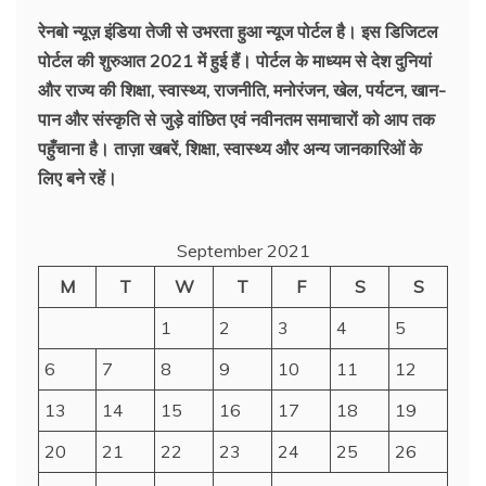
रेनबो न्यूज़ इंडिया तेजी से उभरता हुआ न्‍यूज पोर्टल है। इस डिजिटल
पोर्टल की शुरुआत 2021 में हुई हैं। पोर्टल के माध्यम से देश दुनियां
और राज्य की शिक्षा, स्वास्थ्य, राजनीति, मनोरंजन, खेल, पर्यटन, खान-
पान और संस्कृति से जुड़े वांछित एवं नवीनतम समाचारों को आप तक
पहुँचाना है। ताज़ा खबरें, शिक्षा, स्वास्थ्य और अन्य जानकारिओं के
लिए बने रहें।
September 2021
M
T
W
T
F
S
S
1
2
3
4
5
6
7
8
9
10
11
12
13
14
15
16
17
18
19
20
21
22
23
24
25
26