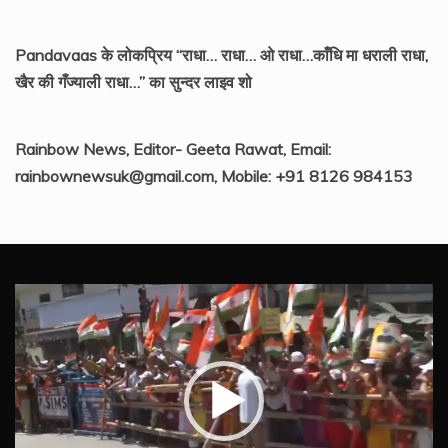
Pandavaas के लोकप्रिय “राधा… राधा… ओ राधा…काँधि मा धराली राधा,
खैर की गँज्याली राधा…” का सुन्दर लाइव शो
Rainbow News, Editor- Geeta Rawat, Email:
rainbownewsuk@gmail.com, Mobile: +91 8126 984153
Video
Player