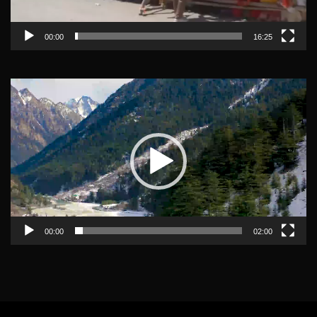
00:00
16:25
Video
Player
00:00
02:00