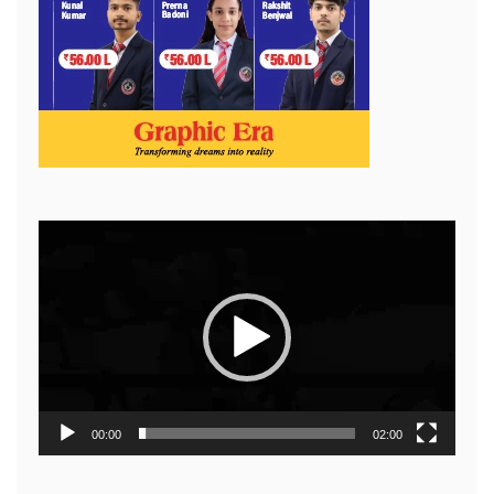
Video
Player
00:00
02:00