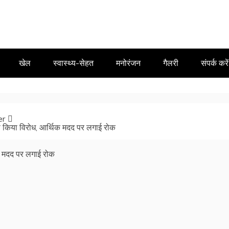
खेल
स्वास्थ्य-सेहत
मनोरंजन
गैलरी
संपर्क करें
er
का किया विरोध, आर्थिक मदद पर लगाई रोक