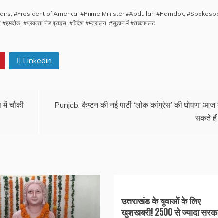
airs
,
#President of America
,
#Prime Minister #Abdullah #Hamdok
,
#Spokesp
्ला #हमदोक
,
#प्रवक्ता नेड प्राइस
,
#विदेश #मंत्रालय
,
#सूडान में #तख्तापलट
Linkedin
 में चौकी
Punjab: कैप्टन की नई पार्टी ‘लोक कांग्रेस’ की घोषणा आज
सकते हैं
उत्तराखंड के युवाओं के लिए
खुशखबरी! 2500 से ज्यादा सरका