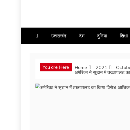
उत्तराखंड
देश
दुनिया
शिक्षा
You are Here
Home
2021
Octob
अमेरिका ने सूडान में तख्तापलट 