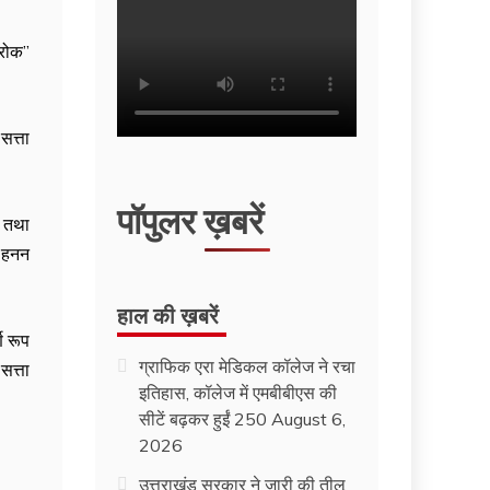
रोक’’
सत्ता
पॉपुलर ख़बरें
ा तथा
ा हनन
हाल की ख़बरें
ण रूप
ग्राफिक एरा मेडिकल कॉलेज ने रचा
सत्ता
इतिहास, कॉलेज में एमबीबीएस की
सीटें बढ़कर हुईं 250
August 6,
2026
उत्तराखंड सरकार ने जारी की तीलू