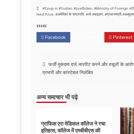
#Coup in #Sudan
,
#JoeBiden
,
#Ministry of Foreign Aff
Ned Price
,
#अमेरिका के राष्ट्रपति
,
#जो #बाइडन
,
#प्रधानमंत्री #अब्दुल
SHARE
Facebook
Twitter
Pinterest
फर्जी मुकदमा दर्ज, मारपीट करने और वसूली के आरोप
प्रभारी और कांस्टेबल निलंबित
अन्य समाचार भी पढ़े
ग्राफिक एरा मेडिकल कॉलेज ने रचा
इतिहास, कॉलेज में एमबीबीएस की