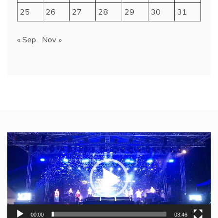
25
26
27
28
29
30
31
« Sep
Nov »
Video
Player
00:00
03:46