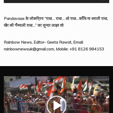
Pandavaas के लोकप्रिय “राधा… राधा… ओ राधा…काँधि मा धराली राधा,
खैर की गँज्याली राधा…” का सुन्दर लाइव शो
Rainbow News, Editor- Geeta Rawat, Email:
rainbownewsuk@gmail.com, Mobile: +91 8126 984153
Video
Player