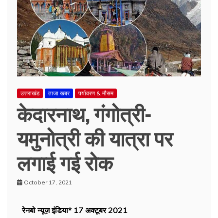
उत्तराखंड
ताजा खबर
पर्यावरण & मौसम
केदारनाथ, गंगोत्री-
यमुनोत्री की यात्रा पर
लगाई गई रोक
October 17, 2021
रेनबो न्यूज़ इंडिया* 17 अक्टूबर 2021