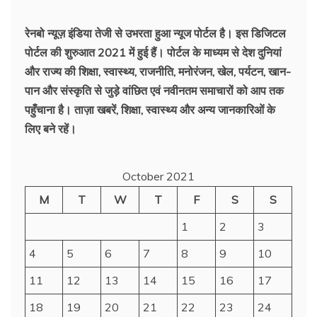
रेनबो न्यूज़ इंडिया तेजी से उभरता हुआ न्‍यूज पोर्टल है। इस डिजिटल
पोर्टल की शुरुआत 2021 में हुई हैं। पोर्टल के माध्यम से देश दुनियां
और राज्य की शिक्षा, स्वास्थ्य, राजनीति, मनोरंजन, खेल, पर्यटन, खान-
पान और संस्कृति से जुड़े वांछित एवं नवीनतम समाचारों को आप तक
पहुँचाना है। ताज़ा खबरें, शिक्षा, स्वास्थ्य और अन्य जानकारिओं के
लिए बने रहें।
October 2021
M
T
W
T
F
S
S
1
2
3
4
5
6
7
8
9
10
11
12
13
14
15
16
17
18
19
20
21
22
23
24