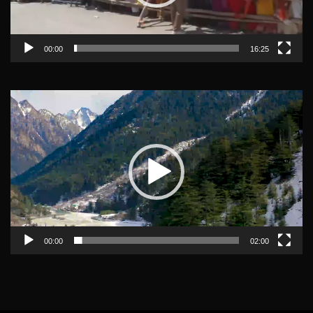
00:00
16:25
Video
Player
00:00
02:00