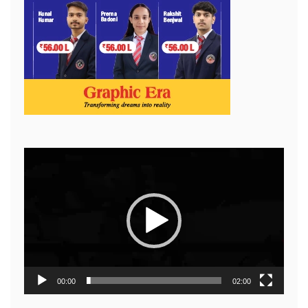
Video
Player
00:00
02:00