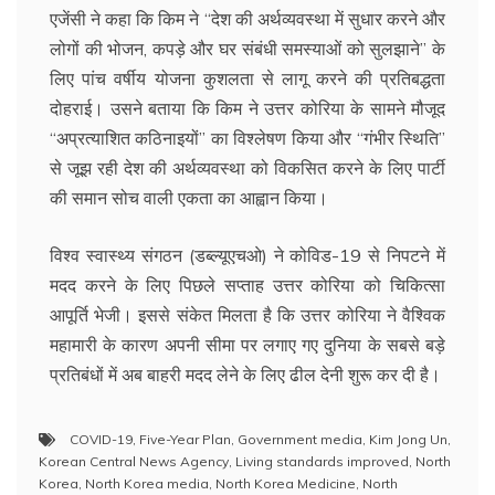
एजेंसी ने कहा कि किम ने ‘‘देश की अर्थव्यवस्था में सुधार करने और
लोगों की भोजन, कपड़े और घर संबंधी समस्याओं को सुलझाने’’ के
लिए पांच वर्षीय योजना कुशलता से लागू करने की प्रतिबद्धता
दोहराई। उसने बताया कि किम ने उत्तर कोरिया के सामने मौजूद
‘‘अप्रत्याशित कठिनाइयों’’ का विश्लेषण किया और ‘‘गंभीर स्थिति’’
से जूझ रही देश की अर्थव्यवस्था को विकसित करने के लिए पार्टी
की समान सोच वाली एकता का आह्वान किया।
विश्व स्वास्थ्य संगठन (डब्ल्यूएचओ) ने कोविड-19 से निपटने में
मदद करने के लिए पिछले सप्ताह उत्तर कोरिया को चिकित्सा
आपूर्ति भेजी। इससे संकेत मिलता है कि उत्तर कोरिया ने वैश्विक
महामारी के कारण अपनी सीमा पर लगाए गए दुनिया के सबसे बड़े
प्रतिबंधों में अब बाहरी मदद लेने के लिए ढील देनी शुरू कर दी है।
COVID-19
,
Five-Year Plan
,
Government media
,
Kim Jong Un
,
Korean Central News Agency
,
Living standards improved
,
North
Korea
,
North Korea media
,
North Korea Medicine
,
North