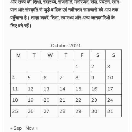
और राज्य की शिक्षा, स्वास्थ्य, राजनीति, मनोरंजन, खेल, पर्यटन, खान-
पान और संस्कृति से जुड़े वांछित एवं नवीनतम समाचारों को आप तक
पहुँचाना है। ताज़ा खबरें, शिक्षा, स्वास्थ्य और अन्य जानकारिओं के
लिए बने रहें।
October 2021
M
T
W
T
F
S
S
1
2
3
4
5
6
7
8
9
10
11
12
13
14
15
16
17
18
19
20
21
22
23
24
25
26
27
28
29
30
31
« Sep
Nov »