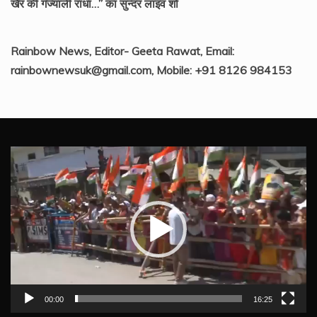
खैर की गँज्याली राधा…” का सुन्दर लाइव शो
Rainbow News, Editor- Geeta Rawat, Email:
rainbownewsuk@gmail.com, Mobile: +91 8126 984153
Video
Player
00:00
16:25