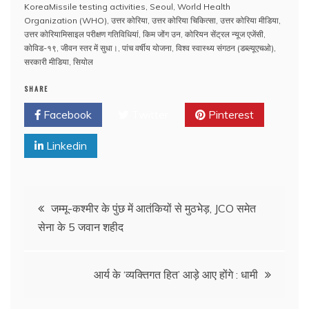
KoreaMissile testing activities
,
Seoul
,
World Health
Organization (WHO)
,
उत्तर कोरिया
,
उत्तर कोरिया चिकित्सा
,
उत्तर कोरिया मीडिया
,
उत्तर कोरियामिसाइल परीक्षण गतिविधियां
,
किम जोंग उन
,
कोरियन सेंट्रल न्यूज एजेंसी
,
कोविड-१९
,
जीवन स्तर में सुधा।
,
पांच वर्षीय योजना
,
विश्व स्वास्थ्य संगठन (डब्ल्यूएचओ)
,
सरकारी मीडिया
,
सियोल
SHARE
Facebook
Twitter
Pinterest
Linkedin
जम्मू-कश्मीर के पुंछ में आतंकियों से मुठभेड़, JCO समेत
सेना के 5 जवान शहीद
आर्य के ‘व्यक्तिगत हित’ आड़े आए होंगे : धामी