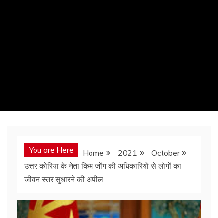
You are Here
Home
2021
October
उत्तर कोरिया के नेता किम जोंग की अधिकारियों से लोगों का
जीवन स्तर सुधारने की अपील