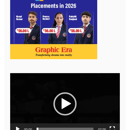
Video
Player
00:00
02:00