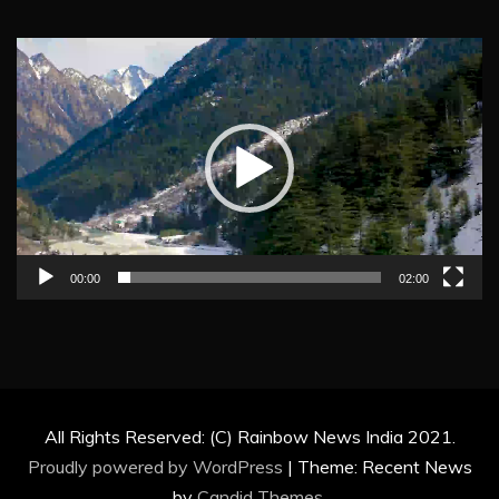
Video
Player
00:00
02:00
All Rights Reserved: (C) Rainbow News India 2021.
Proudly powered by WordPress
|
Theme: Recent News
by
Candid Themes
.