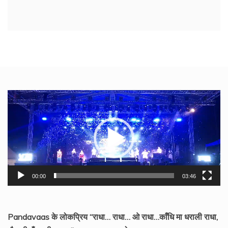
Video
Player
00:00
03:46
Pandavaas के लोकप्रिय “राधा… राधा… ओ राधा…काँधि मा धराली राधा,