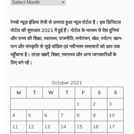
रेनबो न्यूज़ इंडिया तेजी से उभरता हुआ न्‍यूज पोर्टल है। इस डिजिटल
पोर्टल की शुरुआत 2021 में हुई हैं। पोर्टल के माध्यम से देश दुनियां
और राज्य की शिक्षा, स्वास्थ्य, राजनीति, मनोरंजन, खेल, पर्यटन, खान-
पान और संस्कृति से जुड़े वांछित एवं नवीनतम समाचारों को आप तक
पहुँचाना है। ताज़ा खबरें, शिक्षा, स्वास्थ्य और अन्य जानकारिओं के
लिए बने रहें।
October 2021
M
T
W
T
F
S
S
1
2
3
4
5
6
7
8
9
10
11
12
13
14
15
16
17