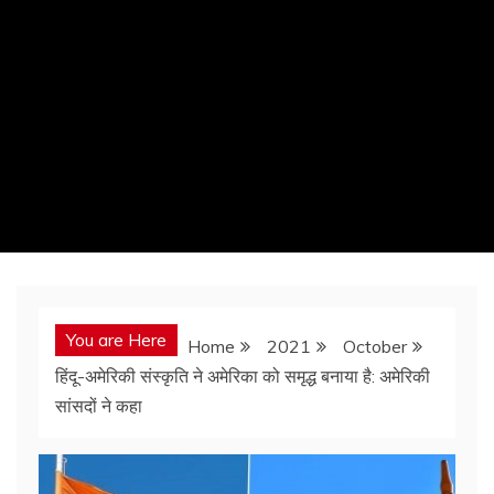
You are Here
Home
2021
October
हिंदू-अमेरिकी संस्कृति ने अमेरिका को समृद्ध बनाया है: अमेरिकी
सांसदों ने कहा