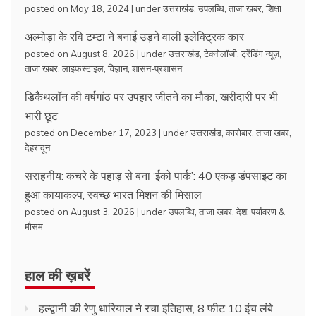
posted on May 18, 2024
|
under
उत्तराखंड
,
उपलब्धि
,
ताजा खबर
,
शिक्षा
अल्मोड़ा के रवि टम्टा ने बनाई उड़ने वाली इलेक्ट्रिक कार
posted on August 8, 2026
|
under
उत्तराखंड
,
टेक्नोलॉजी
,
ट्रेंडिंग न्यूज़
,
ताजा खबर
,
लाइफस्टाइल
,
विज्ञान
,
शासन-प्रशासन
डिकैथलॉन की वर्षगांठ पर उपहार जीतने का मौका, खरीदारी पर भी
भारी छूट
posted on December 17, 2023
|
under
उत्तराखंड
,
कारोबार
,
ताजा खबर
,
देहरादून
सराहनीय: कचरे के पहाड़ से बना ‘ईको पार्क’: 40 एकड़ डंपसाइट का
हुआ कायाकल्प, स्वच्छ भारत मिशन की मिसाल
posted on August 3, 2026
|
under
उपलब्धि
,
ताजा खबर
,
देश
,
पर्यावरण &
मौसम
हाल की ख़बरें
हल्द्वानी की रेणु धारियाल ने रचा इतिहास, 8 फीट 10 इंच लंबे