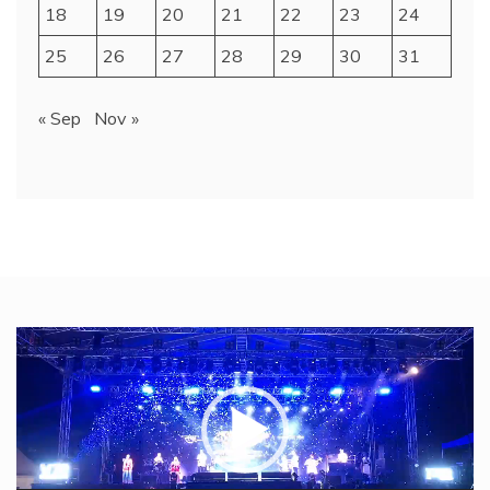
18
19
20
21
22
23
24
25
26
27
28
29
30
31
« Sep
Nov »
Video
Player