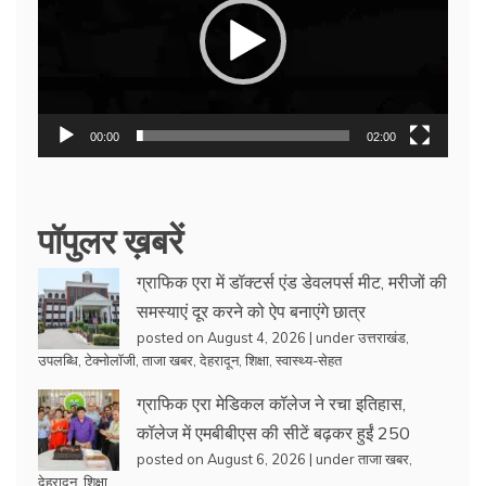
00:00
02:00
पॉपुलर ख़बरें
ग्राफिक एरा में डॉक्टर्स एंड डेवलपर्स मीट, मरीजों की
समस्याएं दूर करने को ऐप बनाएंगे छात्र
posted on August 4, 2026
|
under
उत्तराखंड
,
उपलब्धि
,
टेक्नोलॉजी
,
ताजा खबर
,
देहरादून
,
शिक्षा
,
स्वास्थ्य-सेहत
ग्राफिक एरा मेडिकल कॉलेज ने रचा इतिहास,
कॉलेज में एमबीबीएस की सीटें बढ़कर हुईं 250
posted on August 6, 2026
|
under
ताजा खबर
,
देहरादून
,
शिक्षा