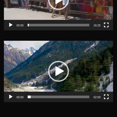
00:00
16:25
Video
Player
00:00
02:00