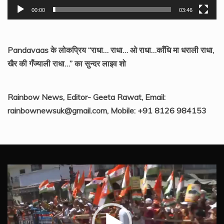
00:00
03:46
Pandavaas के लोकप्रिय “राधा… राधा… ओ राधा…काँधि मा धराली राधा,
खैर की गँज्याली राधा…” का सुन्दर लाइव शो
Rainbow News, Editor- Geeta Rawat, Email:
rainbownewsuk@gmail.com, Mobile: +91 8126 984153
Video
Player