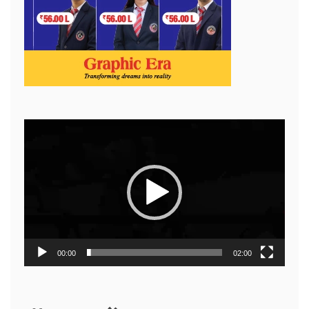
Video
Player
00:00
02:00