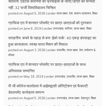
चेतावनी: एडटेक कंपनियों की फ्रेंचाइजी के जरिए डिग्री को मान्यता
नहीं, 32 फर्जी विश्वविद्यालय चिन्हित
posted on August 5, 2026
|
under
ताजा खबर
,
देश
,
शासन-प्रशासन
,
शिक्षा
ग्राफिक एरा में शानदार प्लेसमेंट पर छात्र-छात्राओं को पुरस्कार
posted on June 6, 2024
|
under
उत्तराखंड
,
करियर
,
ताजा खबर
,
शिक्षा
सराहनीय: कचरे के पहाड़ से बना ‘ईको पार्क’: 40 एकड़ डंपसाइट का
हुआ कायाकल्प, स्वच्छ भारत मिशन की मिसाल
posted on August 3, 2026
|
under
उपलब्धि
,
ताजा खबर
,
देश
,
पर्यावरण &
मौसम
ग्राफिक एरा में शानदार प्लेसमेंट पर छात्र-छात्राओं के साथ
अभिभावक सम्मानित
posted on May 18, 2024
|
under
उत्तराखंड
,
उपलब्धि
,
ताजा खबर
,
शिक्षा
पी जी कॉलेज मालदेवता में आईक्यूएसी ओरिएंटेशन एवं फैकल्टी
डेवलपमेंट कार्यक्रम सम्पन्न
posted on August 5, 2026
|
under
उत्तराखंड
,
ताजा खबर
,
देहरादून
,
शिक्षा