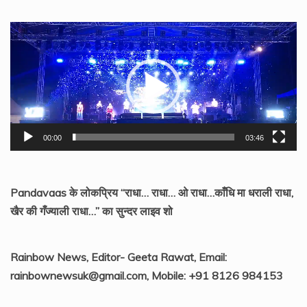
Video
Player
00:00
03:46
Pandavaas के लोकप्रिय “राधा… राधा… ओ राधा…काँधि मा धराली राधा,
खैर की गँज्याली राधा…” का सुन्दर लाइव शो
Rainbow News, Editor- Geeta Rawat, Email:
rainbownewsuk@gmail.com, Mobile: +91 8126 984153