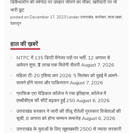
डिकैथलॉन की वर्षगांठ पर उपहार जीतने का मौका, खरीदारी पर भी
भारी छूट
posted on December 17, 2023
|
under
उत्तराखंड
,
कारोबार
,
ताजा खबर
,
देहरादून
हाल की ख़बरें
NTPC में 135 डिप्टी मैनेजर पदों पर भर्ती, 12 अगस्त से
आवेदन शुरू, ₹2 लाख तक मिलेगी सैलरी
August 7, 2026
महिला टी-20 एशिया कप 2026: 5 सितंबर को दुबई में आमने-
सामने होंगे भारत और पाकिस्तान
August 7, 2026
ग्राफिक एरा मेडिकल कॉलेज ने रचा इतिहास, कॉलेज में
एमबीबीएस की सीटें बढ़कर हुईं 250
August 6, 2026
उत्तराखंड सरकार ने जारी की तीलू रौतेली पुरस्कार विजेताओं की
सूची, 8 अगस्त को होगा सम्मान समारोह
August 6, 2026
उत्तराखंड के युवाओं के लिए खुशखबरी! 2500 से ज्यादा सरकारी