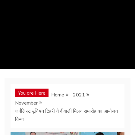
You are Here
Home
2021
November
जर्नलिस्ट यूनियन टिहरी ने दीवाली मिलन समारोह का आयोजन
किया