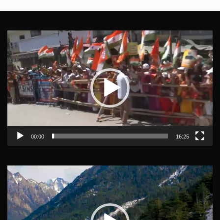
Video
Player
00:00
16:25
Video
Player