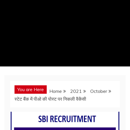
You are Here
Home
2021
October
स्टेट बैंक में पीओ की पोस्ट पर निकली वैकेंसी