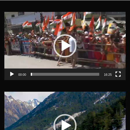
Video
Player
00:00
16:25
Video
Player