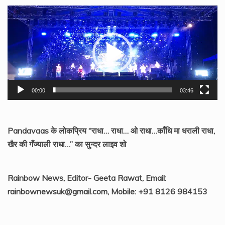
Video
Player
00:00
03:46
Pandavaas के लोकप्रिय “राधा… राधा… ओ राधा…काँधि मा धराली राधा,
खैर की गँज्याली राधा…” का सुन्दर लाइव शो
Rainbow News, Editor- Geeta Rawat, Email:
rainbownewsuk@gmail.com, Mobile: +91 8126 984153