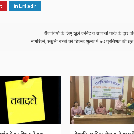
t
Linkedin
सैलानियों के लिए खुले कॉर्बेट व राजाजी पार्क के द्वार वर
नागरिकों, स्कूली बच्चों को टिकट शुल्क में 50 प्रतिशत की छूट
ाखंड में वन विभाग में बड़ा
देवभूमि उद्यमिता योजना से युवाओ