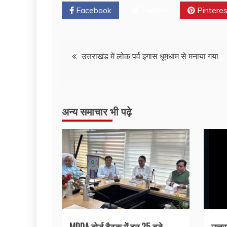
Facebook
Twitter
Pinteres
उत्तराखंड में लोक पर्व इगास धूमधाम से मनाया गया
अन्य समाचार भी पढ़े
MDDA बोर्ड बैठक में इन 25 बड़े
उत्तर