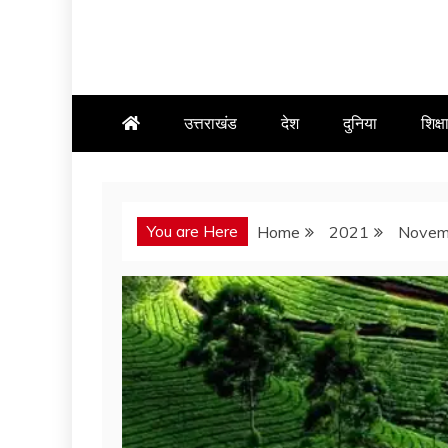
उत्तराखंड
देश
दुनिया
शिक्ष
You are Here
Home
2021
Novem