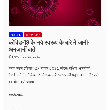
ताजा खबर
स्वास्थ्य-सेहत
कोविड-19 के नये स्वरूप के बारे में जानी-
अनजानीं बातें
November 29, 2021
रेनबो न्यूज़ इंडिया* 27 नवंबर 2021 लंदन| दक्षिण अफ्रीकी
वैज्ञानिकों ने कोविड-19 के एक नये स्वरूप की पहचान की और उसे
देश के सबसे ज्यादा
Read More...