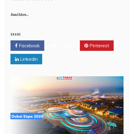
Read More...
SHARE
Facebook
Twitter
Pinterest
Linkedin