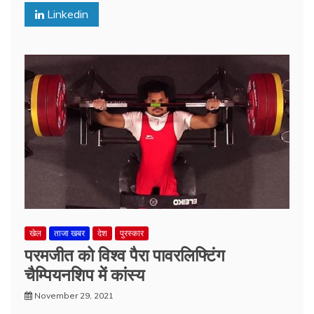
Linkedin
खेल
ताजा खबर
देश
पुरस्कार
परमजीत को विश्व पैरा पावरलिफ्टिंग
चैम्पियनशिप में कांस्य
November 29, 2021