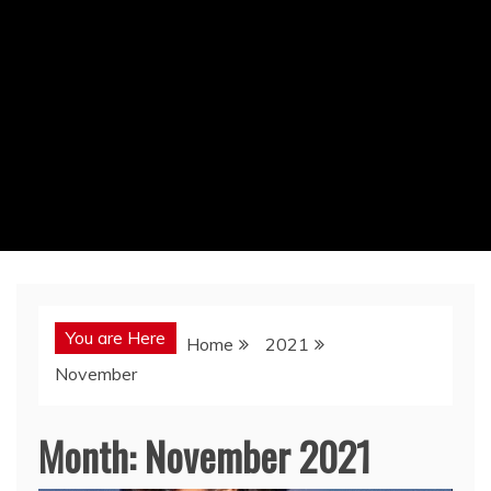
You are Here
Home
2021
November
Month:
November 2021