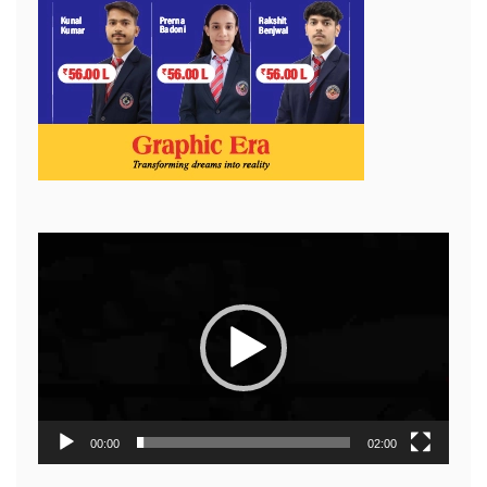
Video
Player
00:00
02:00