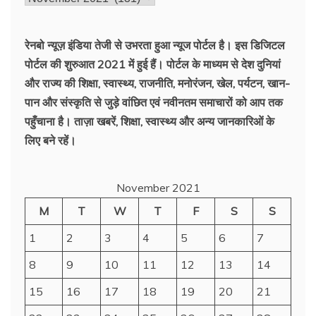
की
ख़बरें
रेनबो न्यूज़ इंडिया तेजी से उभरता हुआ न्‍यूज पोर्टल है। इस डिजिटल
पोर्टल की शुरुआत 2021 में हुई हैं। पोर्टल के माध्यम से देश दुनियां
और राज्य की शिक्षा, स्वास्थ्य, राजनीति, मनोरंजन, खेल, पर्यटन, खान-
पान और संस्कृति से जुड़े वांछित एवं नवीनतम समाचारों को आप तक
पहुँचाना है। ताज़ा खबरें, शिक्षा, स्वास्थ्य और अन्य जानकारिओं के
लिए बने रहें।
November 2021
M
T
W
T
F
S
S
1
2
3
4
5
6
7
8
9
10
11
12
13
14
15
16
17
18
19
20
21