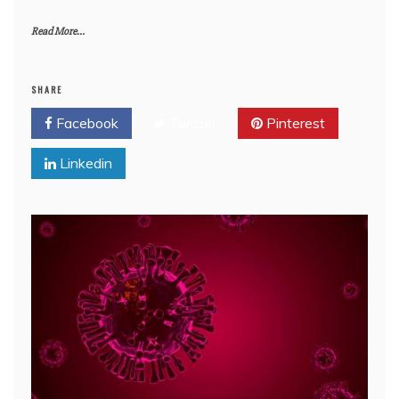
Read More...
SHARE
Facebook
Twitter
Pinterest
Linkedin