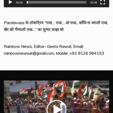
00:00
03:46
Pandavaas के लोकप्रिय “राधा… राधा… ओ राधा…काँधि मा धराली राधा,
खैर की गँज्याली राधा…” का सुन्दर लाइव शो
Rainbow News, Editor- Geeta Rawat, Email:
rainbownewsuk@gmail.com, Mobile: +91 8126 984153
Video
Player