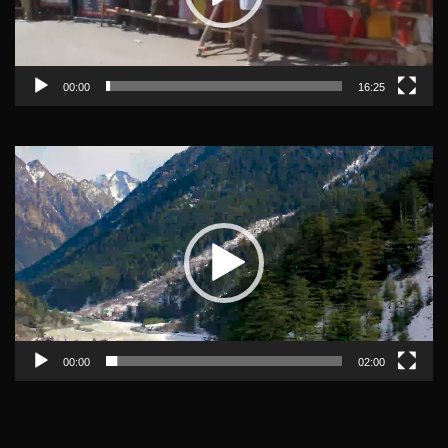
00:00
16:25
Video
Player
00:00
02:00