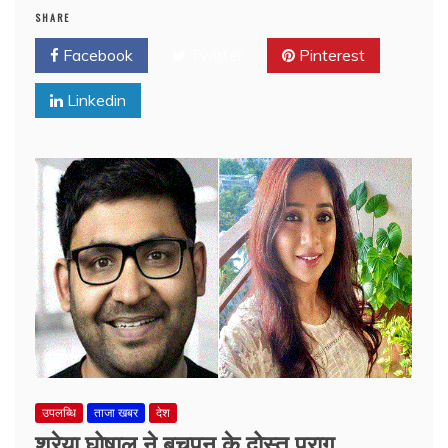
SHARE
Facebook
Twitter
Pinterest
Linkedin
उपलब्धि
ताजा खबर
देश
श्रेया घोषाल ने बचपन के दोस्त पराग