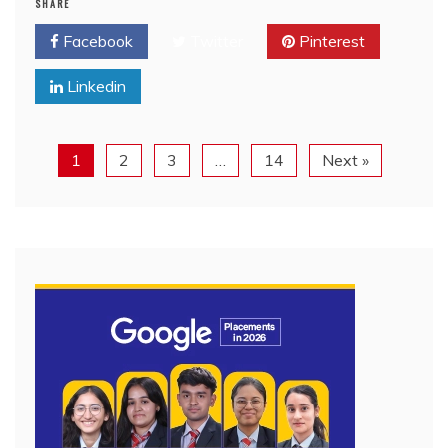
SHARE
Facebook
Twitter
Pinterest
Linkedin
1
2
3
…
14
Next »