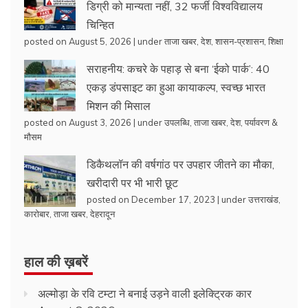
डिग्री को मान्यता नहीं, 32 फर्जी विश्वविद्यालय
चिन्हित
posted on August 5, 2026
|
under
ताजा खबर
,
देश
,
शासन-प्रशासन
,
शिक्षा
सराहनीय: कचरे के पहाड़ से बना ‘ईको पार्क’: 40
एकड़ डंपसाइट का हुआ कायाकल्प, स्वच्छ भारत
मिशन की मिसाल
posted on August 3, 2026
|
under
उपलब्धि
,
ताजा खबर
,
देश
,
पर्यावरण &
मौसम
डिकैथलॉन की वर्षगांठ पर उपहार जीतने का मौका,
खरीदारी पर भी भारी छूट
posted on December 17, 2023
|
under
उत्तराखंड
,
कारोबार
,
ताजा खबर
,
देहरादून
हाल की ख़बरें
अल्मोड़ा के रवि टम्टा ने बनाई उड़ने वाली इलेक्ट्रिक कार