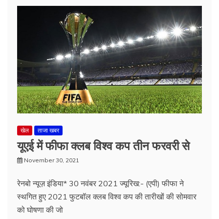
खेल
ताजा खबर
यूएई में फीफा क्लब विश्व कप तीन फरवरी से
November 30, 2021
रेनबो न्यूज़ इंडिया* 30 नवंबर 2021 ज्यूरिख:- (एपी) फीफा ने
स्थगित हुए 2021 फुटबॉल क्लब विश्व कप की तारीखों की सोमवार
को घोषणा की जो