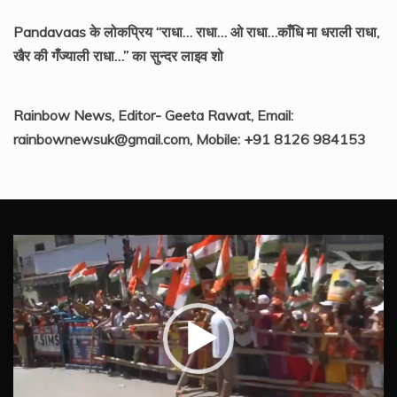
Pandavaas के लोकप्रिय “राधा… राधा… ओ राधा…काँधि मा धराली राधा,
खैर की गँज्याली राधा…” का सुन्दर लाइव शो
Rainbow News, Editor- Geeta Rawat, Email:
rainbownewsuk@gmail.com, Mobile: +91 8126 984153
Video
Player