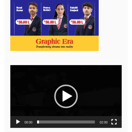
Video
Player
00:00
02:00