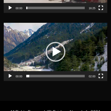
00:00
16:25
Video
Player
00:00
02:00