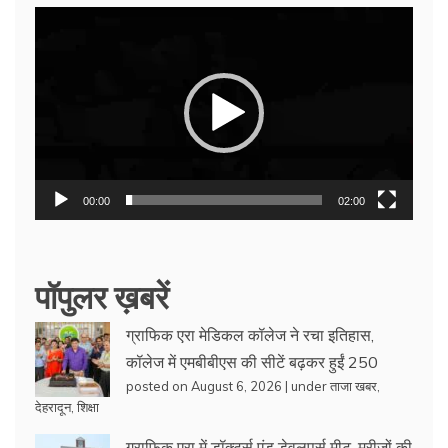
Video
Player
00:00
02:00
पॉपुलर ख़बरें
ग्राफिक एरा मेडिकल कॉलेज ने रचा इतिहास,
कॉलेज में एमबीबीएस की सीटें बढ़कर हुईं 250
posted on August 6, 2026
|
under
ताजा खबर
,
देहरादून
,
शिक्षा
ग्राफिक एरा में डॉक्टर्स एंड डेवलपर्स मीट, मरीजों की