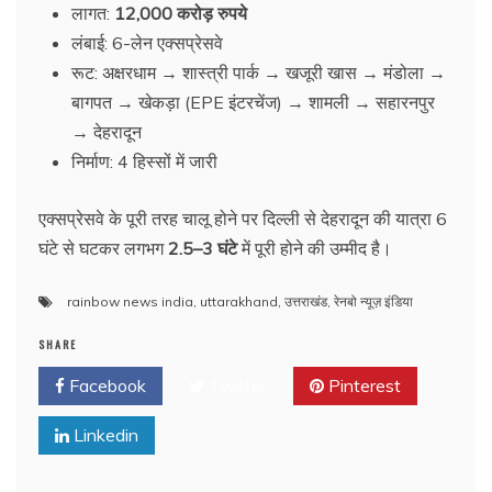
लागत:
12,000 करोड़ रुपये
लंबाई: 6-लेन एक्सप्रेसवे
रूट: अक्षरधाम → शास्त्री पार्क → खजूरी खास → मंडोला →
बागपत → खेकड़ा (EPE इंटरचेंज) → शामली → सहारनपुर
→ देहरादून
निर्माण: 4 हिस्सों में जारी
एक्सप्रेसवे के पूरी तरह चालू होने पर दिल्ली से देहरादून की यात्रा 6
घंटे से घटकर लगभग
2.5–3 घंटे
में पूरी होने की उम्मीद है।
rainbow news india
,
uttarakhand
,
उत्तराखंड
,
रेनबो न्यूज़ इंडिया
SHARE
Facebook
Twitter
Pinterest
Linkedin