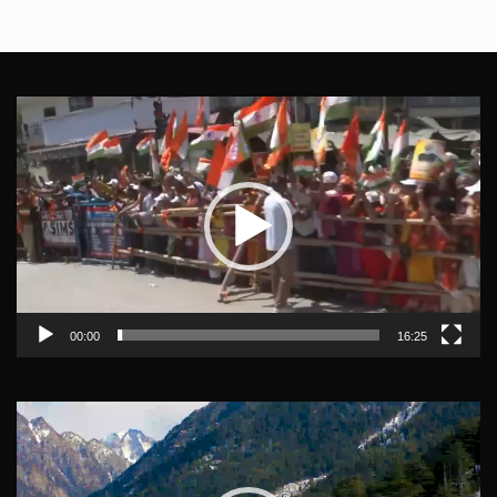
Video
Player
00:00
16:25
Video
Player