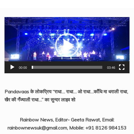
Video
Player
00:00
03:46
Pandavaas के लोकप्रिय “राधा… राधा… ओ राधा…काँधि मा धराली राधा,
खैर की गँज्याली राधा…” का सुन्दर लाइव शो
Rainbow News, Editor- Geeta Rawat, Email:
rainbownewsuk@gmail.com, Mobile: +91 8126 984153