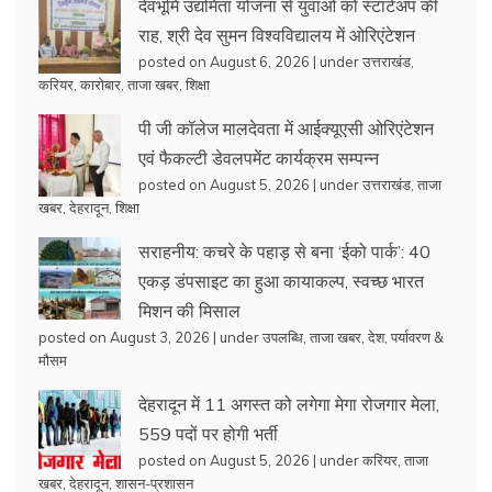
देवभूमि उद्यमिता योजना से युवाओं को स्टार्टअप की
राह, श्री देव सुमन विश्वविद्यालय में ओरिएंटेशन
posted on August 6, 2026
|
under
उत्तराखंड
,
करियर
,
कारोबार
,
ताजा खबर
,
शिक्षा
पी जी कॉलेज मालदेवता में आईक्यूएसी ओरिएंटेशन
एवं फैकल्टी डेवलपमेंट कार्यक्रम सम्पन्न
posted on August 5, 2026
|
under
उत्तराखंड
,
ताजा
खबर
,
देहरादून
,
शिक्षा
सराहनीय: कचरे के पहाड़ से बना ‘ईको पार्क’: 40
एकड़ डंपसाइट का हुआ कायाकल्प, स्वच्छ भारत
मिशन की मिसाल
posted on August 3, 2026
|
under
उपलब्धि
,
ताजा खबर
,
देश
,
पर्यावरण &
मौसम
देहरादून में 11 अगस्त को लगेगा मेगा रोजगार मेला,
559 पदों पर होगी भर्ती
posted on August 5, 2026
|
under
करियर
,
ताजा
खबर
,
देहरादून
,
शासन-प्रशासन