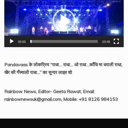
Player
00:00
03:46
Pandavaas के लोकप्रिय “राधा… राधा… ओ राधा…काँधि मा धराली राधा,
खैर की गँज्याली राधा…” का सुन्दर लाइव शो
Rainbow News, Editor- Geeta Rawat, Email:
rainbownewsuk@gmail.com, Mobile: +91 8126 984153