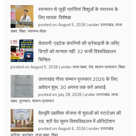
स्तनपान से जुड़ी भ्रांतियां शिशुओं के स्वास्थ्य के
लिए घातक: विशेषज्ञ
posted on August 5, 2026
|
under
उत्तराखंड
,
ताजा
खबर
,
शिक्षा
,
स्वास्थ्य-सेहत
चेतावनी: एडटेक कंपनियों की फ्रेंचाइजी के जरिए
डिग्री को मान्यता नहीं, 32 फर्जी विश्वविद्यालय
चिन्हित
posted on August 5, 2026
|
under
ताजा खबर
,
देश
,
शासन-प्रशासन
,
शिक्षा
उत्तराखंड गौरव सम्मान पुरस्कार 2026 के लिए
आवेदन शुरू, 30 अगस्त तक करें अप्लाई
posted on July 28, 2026
|
under
उत्तराखंड
,
ताजा
खबर
,
पुरस्कार
,
शासन-प्रशासन
देवभूमि उद्यमिता योजना से युवाओं को स्टार्टअप की
राह, श्री देव सुमन विश्वविद्यालय में ओरिएंटेशन
posted on August 6, 2026
|
under
उत्तराखंड
,
करियर
,
कारोबार
,
ताजा खबर
,
शिक्षा