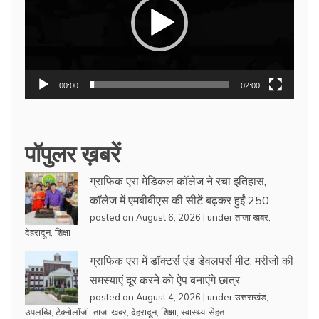
00:00
02:00
पॉपुलर ख़बरें
ग्राफिक एरा मेडिकल कॉलेज ने रचा इतिहास,
कॉलेज में एमबीबीएस की सीटें बढ़कर हुईं 250
posted on August 6, 2026
|
under
ताजा खबर
,
देहरादून
,
शिक्षा
ग्राफिक एरा में डॉक्टर्स एंड डेवलपर्स मीट, मरीजों की
समस्याएं दूर करने को ऐप बनाएंगे छात्र
posted on August 4, 2026
|
under
उत्तराखंड
,
उपलब्धि
,
टेक्नोलॉजी
,
ताजा खबर
,
देहरादून
,
शिक्षा
,
स्वास्थ्य-सेहत