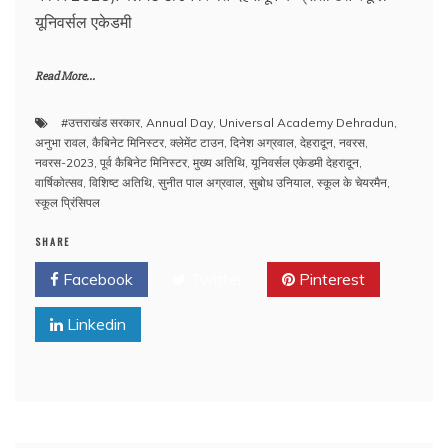
यूनिवर्सल एकेडमी
Read More...
#उत्तराखंड सरकार
,
Annual Day
,
Universal Academy Dehradun
,
अनुभा रावल
,
कैबिनेट मिनिस्टर
,
क्लेमेंट टाउन
,
दिनेश अग्रवाल
,
देहरादून
,
नवरस
,
नवरस-2023
,
पूर्व कैबिनेट मिनिस्टर
,
मुख्य अतिथि
,
यूनिवर्सल एकेडमी देहरादून
,
वार्षिकोत्सव
,
विशिष्ट अतिथि
,
सुनीत पाल अग्रवाल
,
सुबोध उनियाल
,
स्कूल के चेयरमैन
,
स्कूल प्रिंसिपल
SHARE
Facebook
Twitter
Pinterest
Linkedin