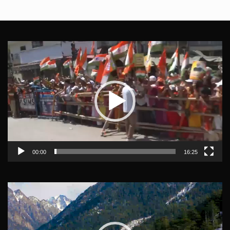
Video
Player
00:00
16:25
Video
Player