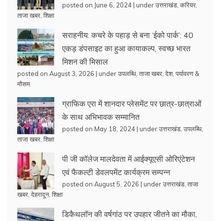
posted on June 6, 2024
|
under
उत्तराखंड
,
करियर
,
ताजा खबर
,
शिक्षा
सराहनीय: कचरे के पहाड़ से बना ‘ईको पार्क’: 40
एकड़ डंपसाइट का हुआ कायाकल्प, स्वच्छ भारत
मिशन की मिसाल
posted on August 3, 2026
|
under
उपलब्धि
,
ताजा खबर
,
देश
,
पर्यावरण &
मौसम
ग्राफिक एरा में शानदार प्लेसमेंट पर छात्र-छात्राओं
के साथ अभिभावक सम्मानित
posted on May 18, 2024
|
under
उत्तराखंड
,
उपलब्धि
,
ताजा खबर
,
शिक्षा
पी जी कॉलेज मालदेवता में आईक्यूएसी ओरिएंटेशन
एवं फैकल्टी डेवलपमेंट कार्यक्रम सम्पन्न
posted on August 5, 2026
|
under
उत्तराखंड
,
ताजा
खबर
,
देहरादून
,
शिक्षा
डिकैथलॉन की वर्षगांठ पर उपहार जीतने का मौका,