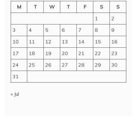
M
T
W
T
F
S
S
1
2
3
4
5
6
7
8
9
10
11
12
13
14
15
16
17
18
19
20
21
22
23
24
25
26
27
28
29
30
31
« Jul