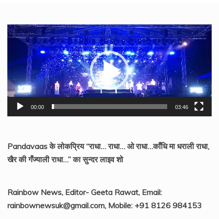
Video
Player
00:00
03:46
Pandavaas के लोकप्रिय “राधा… राधा… ओ राधा…काँधि मा धराली राधा,
खैर की गँज्याली राधा…” का सुन्दर लाइव शो
Rainbow News, Editor- Geeta Rawat, Email:
rainbownewsuk@gmail.com, Mobile: +91 8126 984153