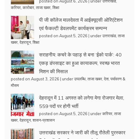
posted on August 6, 2026
|
under
उत्तराखंड
,
करियर
,
कारोबार
,
ताजा खबर
,
शिक्षा
पी जी कॉलेज मालदेवता में आईक्यूएसी ओरिएंटेशन
एवं फैकल्टी डेवलपमेंट कार्यक्रम सम्पन्न
posted on August 5, 2026
|
under
उत्तराखंड
,
ताजा
खबर
,
देहरादून
,
शिक्षा
सराहनीय: कचरे के पहाड़ से बना ‘ईको पार्क’: 40
एकड़ डंपसाइट का हुआ कायाकल्प, स्वच्छ भारत
मिशन की मिसाल
posted on August 3, 2026
|
under
उपलब्धि
,
ताजा खबर
,
देश
,
पर्यावरण &
मौसम
देहरादून में 11 अगस्त को लगेगा मेगा रोजगार मेला,
559 पदों पर होगी भर्ती
posted on August 5, 2026
|
under
करियर
,
ताजा
खबर
,
देहरादून
,
शासन-प्रशासन
उत्तराखंड सरकार ने जारी की तीलू रौतेली पुरस्कार