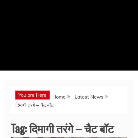
You are Here
Home
Latest News
दिमागी तरंगे – चैट बॉट
Tag:
दिमागी तरंगे – चैट बॉट