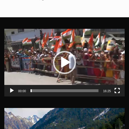
Video
Player
00:00
16:25
Video
Player