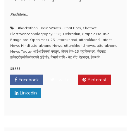
Read More...
#hackathon
,
Brain Waves - Chat Bots
,
Chatbot
Electroencephalography(EEG)
,
Dehradun
,
Graphic Era
,
IISc
Bangalore
,
Open Hack-25
,
uttarakhand
,
uttarakhand Latest
News Hindi uttarakhand News
,
uttarakhand news
,
uttarakhand
News Today
,
आईआईएससी बंगलुरु
,
ओपन हैक-25
,
ग्राफिक एरा
,
चैटबॉट
इलैक्ट्रोएन्सेफैलोग्राफी (ईईजी)
,
दिमागी तरंगे - चैट बॉट
,
देहरादून
,
हैकथॉन
SHARE
Facebook
Twitter
Pinterest
Linkedin