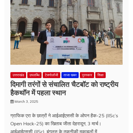
उत्तराखंड
उपलब्धि
टेक्नोलॉजी
ताजा खबर
पुरस्कार
शिक्षा
दिमागी तरंगों से संचालित चैटबॉट को राष्ट्रीय
हैकथॉन में पहला स्थान
March 3, 2025
ग्राफिक एरा के छात्रों ने आईआईएससी के ओपन हैक-25 (IISc’s
Open Hack-25) का खिताब जीता देहरादून, 3 मार्च।
आईआईएससी (IISc), बंगलुरु के तकनीकी मुकाबलों में