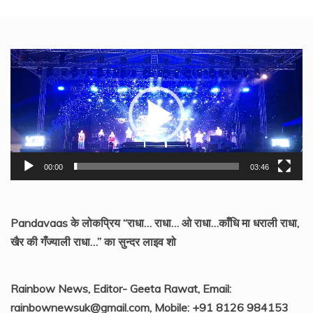
Video
Player
00:00
03:46
Pandavaas के लोकप्रिय “राधा… राधा… ओ राधा…काँधि मा धराली राधा,
खैर की गँज्याली राधा…” का सुन्दर लाइव शो
Rainbow News, Editor- Geeta Rawat, Email:
rainbownewsuk@gmail.com, Mobile: +91 8126 984153