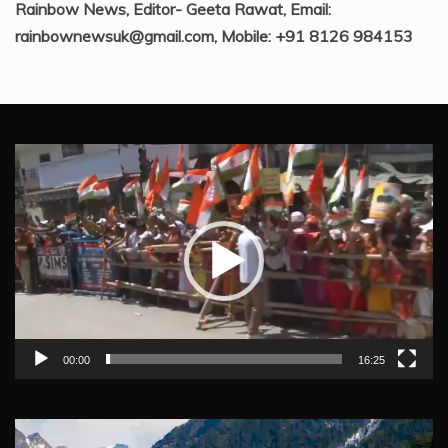
Rainbow News, Editor- Geeta Rawat, Email:
rainbownewsuk@gmail.com, Mobile: +91 8126 984153
Video
Player
00:00
16:25
Video