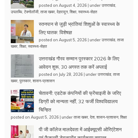
posted on August 4, 2026
|
under
उत्तराखंड
,
उपलब्धि
,
टेक्नोलॉजी
,
ताजा खबर
,
देहरादून
,
शिक्षा
,
स्वास्थ्य-सेहत
स्तनपान से जुड़ी भ्रांतियां शिशुओं के स्वास्थ्य के
लिए घातक: विशेषज्ञ
posted on August 5, 2026
|
under
उत्तराखंड
,
ताजा
खबर
,
शिक्षा
,
स्वास्थ्य-सेहत
उत्तराखंड गौरव सम्मान पुरस्कार 2026 के लिए
आवेदन शुरू, 30 अगस्त तक करें अप्लाई
posted on July 28, 2026
|
under
उत्तराखंड
,
ताजा
खबर
,
पुरस्कार
,
शासन-प्रशासन
चेतावनी: एडटेक कंपनियों की फ्रेंचाइजी के जरिए
डिग्री को मान्यता नहीं, 32 फर्जी विश्वविद्यालय
चिन्हित
posted on August 5, 2026
|
under
ताजा खबर
,
देश
,
शासन-प्रशासन
,
शिक्षा
पी जी कॉलेज मालदेवता में आईक्यूएसी ओरिएंटेशन
एवं फैकल्टी डेवलपमेंट कार्यक्रम सम्पन्न