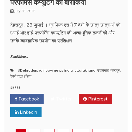
परफॉर्मेंस कंप्यूटिंग की बारीकियां
July 28, 2026
देहरादून , 28 जुलाई । ग्राफिक एरा में 7 देशों के छात्र छात्राओं को
एआई और हाई-परफॉर्मेंस कम्प्यूटिंग की अत्याधुनिक तकनीकों और
उनके व्यावहारिक उपयोग का प्रशिक्षण
Read More...
#Dehradun
,
rainbow news india
,
uttarakhand
,
उत्तराखंड
,
देहरादून
,
रेनबो न्यूज़ इंडिया
SHARE
Facebook
Twitter
Pinterest
Linkedin