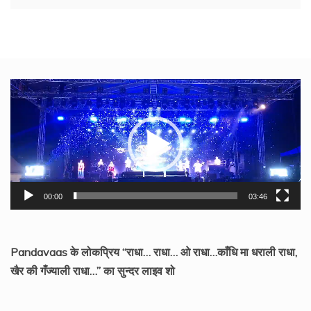
Video
Player
00:00
03:46
Pandavaas के लोकप्रिय “राधा… राधा… ओ राधा…काँधि मा धराली राधा,
खैर की गँज्याली राधा…” का सुन्दर लाइव शो