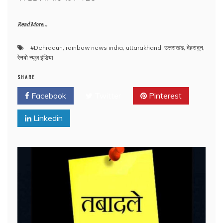
Read More...
#Dehradun
,
rainbow news india
,
uttarakhand
,
उत्तराखंड
,
देहरादून
,
रेनबो न्यूज़ इंडिया
SHARE
Facebook
Twitter
Pinterest
Linkedin