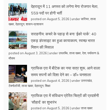
देहरादून में 11 अगस्त को लगेगा मेगा रोजगार मेला,
559 पदों पर होगी भर्ती
posted on August 5, 2026
|
under
करियर
,
ताजा
खबर
,
देहरादून
,
शासन-प्रशासन
सराहनीय: कचरे के पहाड़ से बना ‘ईको पार्क’: 40
एकड़ डंपसाइट का हुआ कायाकल्प, स्वच्छ भारत
मिशन की मिसाल
posted on August 3, 2026
|
under
उपलब्धि
,
ताजा खबर
,
देश
,
पर्यावरण &
मौसम
ग्राफिक एरा में बीटेक का नया सत्र शुरू, आने वाला
समय सपनों को दिशा देने का – डॉ० घनशाला
posted on August 4, 2026
|
under
उत्तराखंड
,
टेक्नोलॉजी
,
ताजा खबर
,
देहरादून
,
शिक्षा
ग्राफिक एरा में संविधान प्रेरित चित्रों की प्रदर्शनी
‘सौहार्द’ का शुभारंभ
posted on August 5, 2026
|
under
ताजा खबर