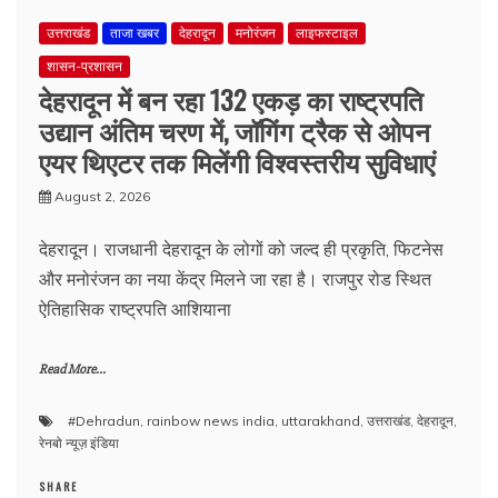
उत्तराखंड
ताजा खबर
देहरादून
मनोरंजन
लाइफस्टाइल
शासन-प्रशासन
देहरादून में बन रहा 132 एकड़ का राष्ट्रपति
उद्यान अंतिम चरण में, जॉगिंग ट्रैक से ओपन
एयर थिएटर तक मिलेंगी विश्वस्तरीय सुविधाएं
August 2, 2026
देहरादून। राजधानी देहरादून के लोगों को जल्द ही प्रकृति, फिटनेस
और मनोरंजन का नया केंद्र मिलने जा रहा है। राजपुर रोड स्थित
ऐतिहासिक राष्ट्रपति आशियाना
Read More...
#Dehradun
,
rainbow news india
,
uttarakhand
,
उत्तराखंड
,
देहरादून
,
रेनबो न्यूज़ इंडिया
SHARE