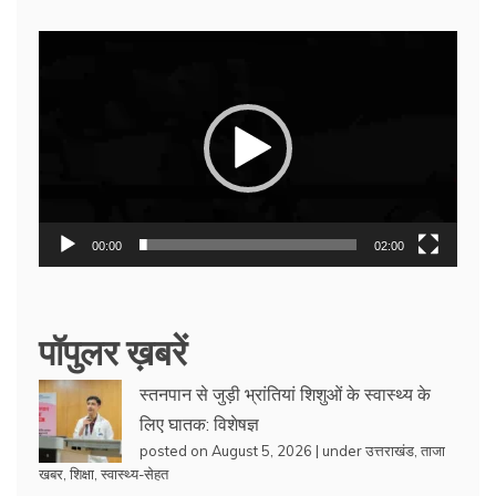
Video
Player
00:00
02:00
पॉपुलर ख़बरें
स्तनपान से जुड़ी भ्रांतियां शिशुओं के स्वास्थ्य के
लिए घातक: विशेषज्ञ
posted on August 5, 2026
|
under
उत्तराखंड
,
ताजा
खबर
,
शिक्षा
,
स्वास्थ्य-सेहत