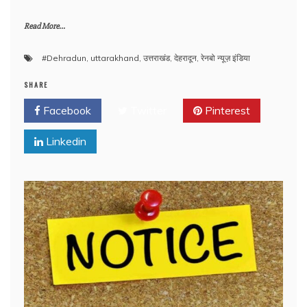
Read More...
#Dehradun
,
uttarakhand
,
उत्तराखंड
,
देहरादून
,
रेनबो न्यूज़ इंडिया
SHARE
Facebook
Twitter
Pinterest
Linkedin