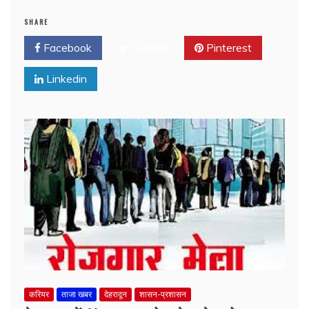
SHARE
Facebook
Twitter
Pinterest
Linkedin
करियर
ताजा खबर
देहरादून
शासन-प्रशासन