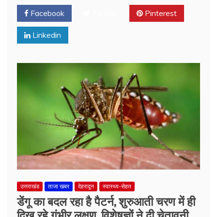
Facebook
Twitter
Pinterest
Linkedin
उत्तराखंड
ताजा खबर
देहरादून
स्वास्थ्य-सेहत
डेंगू का बदल रहा है पैटर्न, शुरुआती चरण में ही
दिख रहे गंभीर लक्षण, विशेषज्ञों ने दी चेतावनी