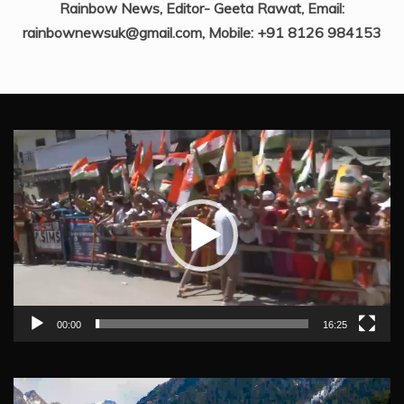
Rainbow News, Editor- Geeta Rawat, Email:
rainbownewsuk@gmail.com, Mobile: +91 8126 984153
Video
Player
00:00
16:25
Video