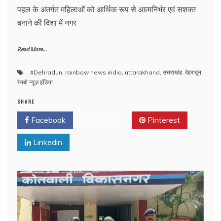
पहल के अंतर्गत महिलाओं को आर्थिक रूप से आत्मनिर्भर एवं सशक्त
बनाने की दिशा में नगर
Read More...
#Dehradun
,
rainbow news india
,
uttarakhand
,
उत्तराखंड
,
देहरादून
,
रेनबो न्यूज़ इंडिया
SHARE
Facebook
Twitter
Pinterest
Linkedin