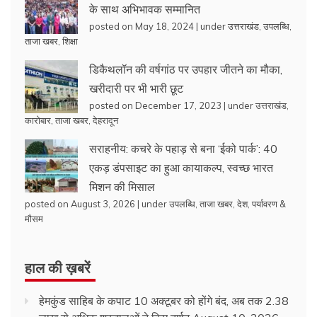
के साथ अभिभावक सम्मानित
posted on May 18, 2024
|
under
उत्तराखंड
,
उपलब्धि
,
ताजा खबर
,
शिक्षा
डिकैथलॉन की वर्षगांठ पर उपहार जीतने का मौका,
खरीदारी पर भी भारी छूट
posted on December 17, 2023
|
under
उत्तराखंड
,
कारोबार
,
ताजा खबर
,
देहरादून
सराहनीय: कचरे के पहाड़ से बना ‘ईको पार्क’: 40
एकड़ डंपसाइट का हुआ कायाकल्प, स्वच्छ भारत
मिशन की मिसाल
posted on August 3, 2026
|
under
उपलब्धि
,
ताजा खबर
,
देश
,
पर्यावरण &
मौसम
हाल की ख़बरें
हेमकुंड साहिब के कपाट 10 अक्टूबर को होंगे बंद, अब तक 2.38