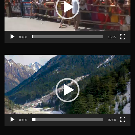
00:00
16:25
Video
Player
00:00
02:00