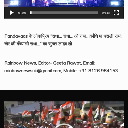
00:00
03:46
Pandavaas के लोकप्रिय “राधा… राधा… ओ राधा…काँधि मा धराली राधा,
खैर की गँज्याली राधा…” का सुन्दर लाइव शो
Rainbow News, Editor- Geeta Rawat, Email:
rainbownewsuk@gmail.com, Mobile: +91 8126 984153
Video
Player