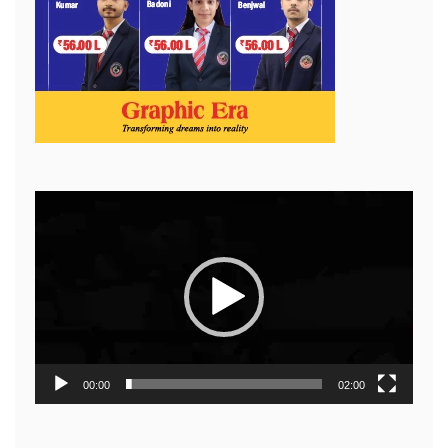
Video
Player
00:00
02:00