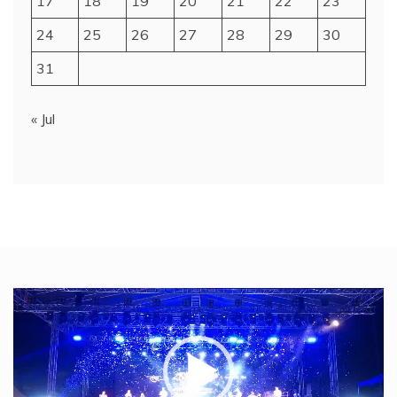
17
18
19
20
21
22
23
24
25
26
27
28
29
30
31
« Jul
Video
Player