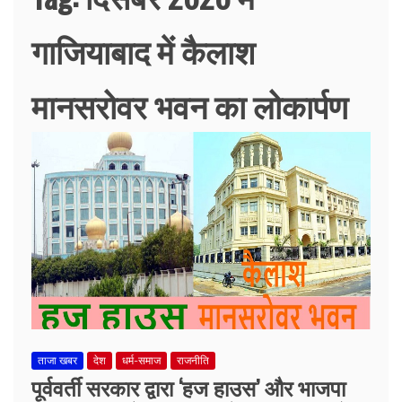
गाजियाबाद में कैलाश
मानसरोवर भवन का लोकार्पण
ताजा खबर
देश
धर्म-समाज
राजनीति
पूर्ववर्ती सरकार द्वारा ‘हज हाउस’ और भाजपा