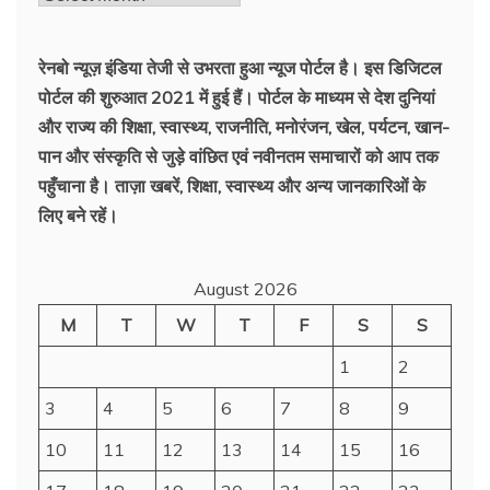
की
ख़बरें
रेनबो न्यूज़ इंडिया तेजी से उभरता हुआ न्‍यूज पोर्टल है। इस डिजिटल
पोर्टल की शुरुआत 2021 में हुई हैं। पोर्टल के माध्यम से देश दुनियां
और राज्य की शिक्षा, स्वास्थ्य, राजनीति, मनोरंजन, खेल, पर्यटन, खान-
पान और संस्कृति से जुड़े वांछित एवं नवीनतम समाचारों को आप तक
पहुँचाना है। ताज़ा खबरें, शिक्षा, स्वास्थ्य और अन्य जानकारिओं के
लिए बने रहें।
August 2026
M
T
W
T
F
S
S
1
2
3
4
5
6
7
8
9
10
11
12
13
14
15
16