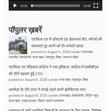
00:00
02:00
पॉपुलर ख़बरें
ग्राफिक एरा में डॉक्टर्स एंड डेवलपर्स मीट, मरीजों की
समस्याएं दूर करने को ऐप बनाएंगे छात्र
posted on August 4, 2026
|
under
उत्तराखंड
,
उपलब्धि
,
टेक्नोलॉजी
,
ताजा खबर
,
देहरादून
,
शिक्षा
,
स्वास्थ्य-सेहत
ग्राफिक एरा मेडिकल कॉलेज ने रचा इतिहास, कॉलेज में एमबीबीएस
की सीटें बढ़कर हुईं 250
posted on August 6, 2026
|
under
ताजा खबर
,
देहरादून
,
शिक्षा
अल्मोड़ा के रवि टम्टा ने बनाई उड़ने वाली इलेक्ट्रिक कार
posted on August 8, 2026
|
under
उत्तराखंड
,
टेक्नोलॉजी
,
ट्रेंडिंग न्यूज़
,
ताजा खबर
,
लाइफस्टाइल
,
विज्ञान
,
शासन-प्रशासन
स्तनपान से जुड़ी भ्रांतियां शिशुओं के स्वास्थ्य के लिए घातक: विशेषज्ञ