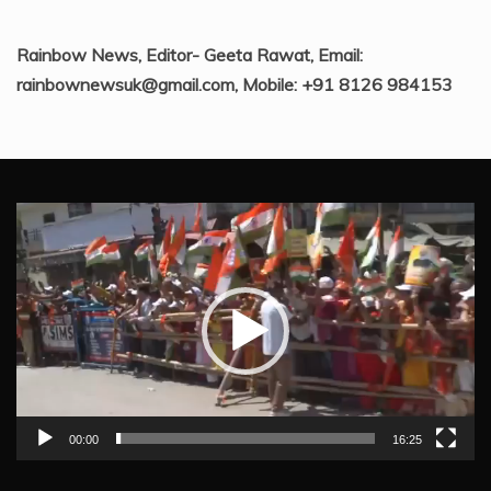
Rainbow News, Editor- Geeta Rawat, Email:
rainbownewsuk@gmail.com, Mobile: +91 8126 984153
Video
Player
00:00
16:25