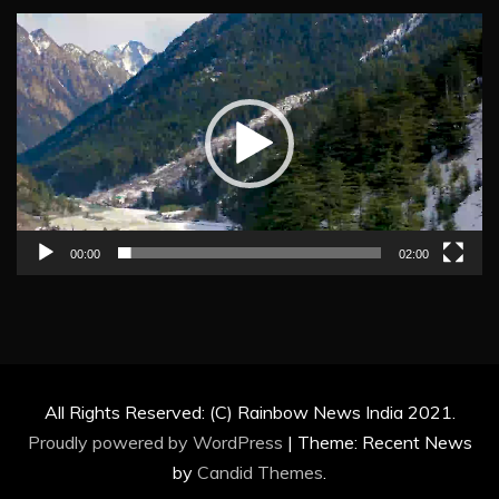
Video
Player
00:00
02:00
All Rights Reserved: (C) Rainbow News India 2021.
Proudly powered by WordPress
|
Theme: Recent News
by
Candid Themes
.