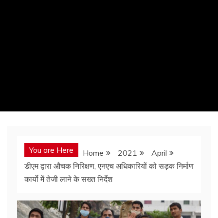
You are Here
Home
2021
April
डीएम द्वारा औचक निरिक्षण, एनएच अधिकारियों को सड़क निर्माण
कार्यो में तेजी लाने के सख्त निर्देश