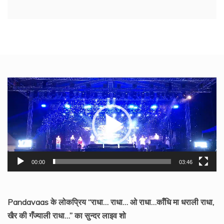
Video
Player
00:00
03:46
Pandavaas के लोकप्रिय “राधा… राधा… ओ राधा…काँधि मा धराली राधा,
खैर की गँज्याली राधा…” का सुन्दर लाइव शो