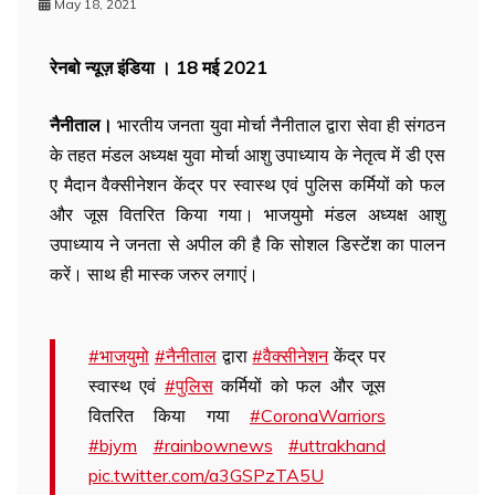
May 18, 2021
रेनबो न्यूज़ इंडिया । 18 मई 2021
नैनीताल।
भारतीय जनता युवा मोर्चा नैनीताल द्वारा सेवा ही संगठन
के तहत मंडल अध्यक्ष युवा मोर्चा आशु उपाध्याय के नेतृत्व में डी एस
ए मैदान वैक्सीनेशन केंद्र पर स्वास्थ एवं पुलिस कर्मियों को फल
और जूस वितरित किया गया। भाजयुमो मंडल अध्यक्ष आशु
उपाध्याय ने जनता से अपील की है कि सोशल डिस्टेंंश का पालन
करें। साथ ही मास्क जरुर लगाएं।
#भाजयुमो
#नैनीताल
द्वारा
#वैक्सीनेशन
केंद्र पर
स्वास्थ एवं
#पुलिस
कर्मियों को फल और जूस
वितरित किया गया
#CoronaWarriors
#bjym
#rainbownews
#uttrakhand
pic.twitter.com/a3GSPzTA5U