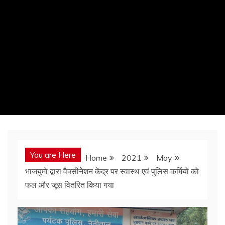
You are Here
Home
2021
May
भाजयुमो द्वारा वैक्सीनेशन केंद्र पर स्वास्थ एवं पुलिस कर्मियों को
फल और जूस वितरित किया गया