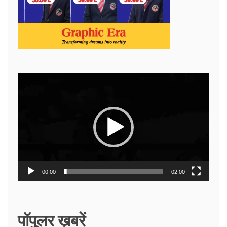
Video
Player
00:00
02:00
पॉपुलर ख़बरें