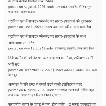
के साथ बनाया गिनीज वर्ल्ड रिकॉर्ड
posted on August 9, 2026
|
under
उत्तराखंड
,
उपलब्धि
,
ट्रेंडिंग न्यूज़
,
ताजा खबर
,
लाइफस्टाइल
ग्राफिक एरा में शानदार प्लेसमेंट पर छात्र-छात्राओं को पुरस्कार
posted on June 6, 2024
|
under
उत्तराखंड
,
करियर
,
ताजा खबर
,
शिक्षा
ग्राफिक एरा में शानदार प्लेसमेंट पर छात्र-छात्राओं के साथ
अभिभावक सम्मानित
posted on May 18, 2024
|
under
उत्तराखंड
,
उपलब्धि
,
ताजा खबर
,
शिक्षा
डिकैथलॉन की वर्षगांठ पर उपहार जीतने का मौका, खरीदारी पर भी
भारी छूट
posted on December 17, 2023
|
under
उत्तराखंड
,
कारोबार
,
ताजा खबर
,
देहरादून
अल्मोड़ा के रवि टम्टा ने बनाई उड़ने वाली इलेक्ट्रिक कार
posted on August 8, 2026
|
under
उत्तराखंड
,
टेक्नोलॉजी
,
ट्रेंडिंग न्यूज़
,
ताजा खबर
,
लाइफस्टाइल
,
विज्ञान
,
शासन-प्रशासन
सराहनीय: कचरे के पहाड़ से बना ‘ईको पार्क’: 40 एकड़ डंपसाइट का