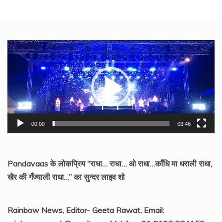
Video
Player
00:00
03:46
Pandavaas के लोकप्रिय “राधा… राधा… ओ राधा…काँधि मा धराली राधा,
खैर की गँज्याली राधा…” का सुन्दर लाइव शो
Rainbow News, Editor- Geeta Rawat, Email: