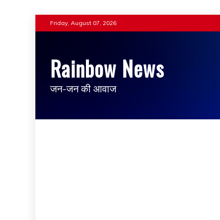
Skip
Friday, August 07, 2026
to
content
Rainbow News
जन-जन की आवाज