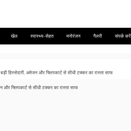
खेल
स्वास्थ्य-सेहत
मनोरंजन
गैलरी
संपर्क करें
ें बड़ी हिस्सेदारी, अमेजन और फ्लिपकार्ट से सीधी टक्कर का रास्ता साफ