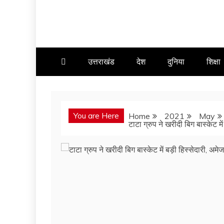
उत्तराखंड
देश
दुनिया
शिक्षा
You are Here
Home
2021
May
टाटा ग्रुप ने खरीदी बिग बास्केट म