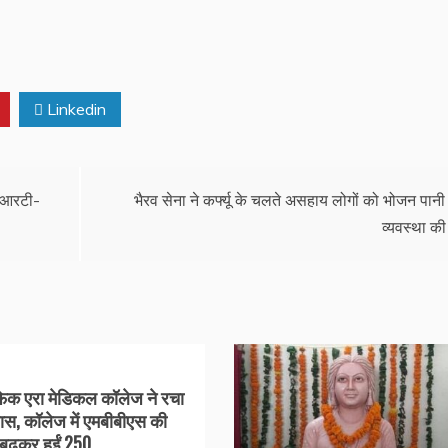
Linkedin
ी आरटी-
भैरव सेना ने कर्फ्यू के चलते असहाय लोगों को भोजन पानी
व्यवस्था की
फिक एरा मेडिकल कॉलेज ने रचा
ास, कॉलेज में एमबीबीएस की
 बढ़कर हुईं 250