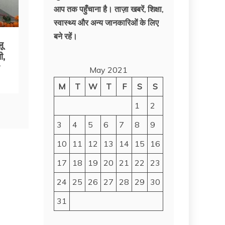
आप तक पहुँचाना है। ताज़ा खबरें, शिक्षा,
स्वास्थ्य और अन्य जानकारिओं के लिए
बने रहें।
लू
ी,
May 2021
M
T
W
T
F
S
S
1
2
3
4
5
6
7
8
9
10
11
12
13
14
15
16
17
18
19
20
21
22
23
24
25
26
27
28
29
30
31