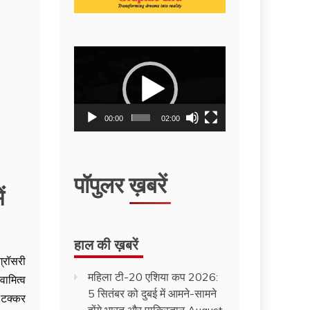
Video
Player
00:00
02:00
पॉपुलर ख़बरें
ं
हाल की ख़बरें
्रॉसरी
महिला टी-20 एशिया कप 2026:
ामित्व
5 सितंबर को दुबई में आमने-सामने
ी टक्कर