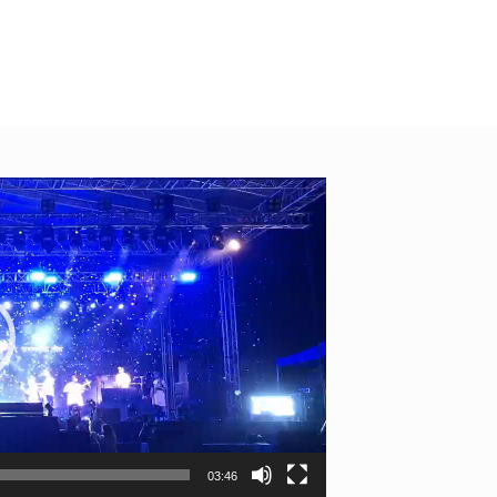
03:46