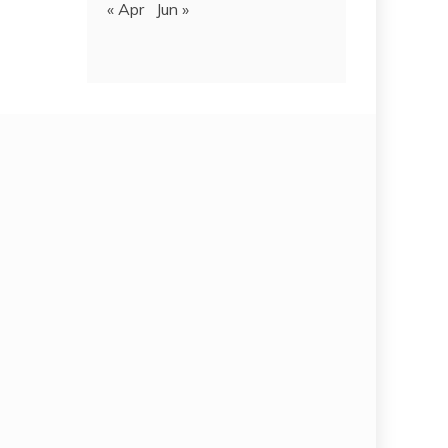
« Apr
Jun »