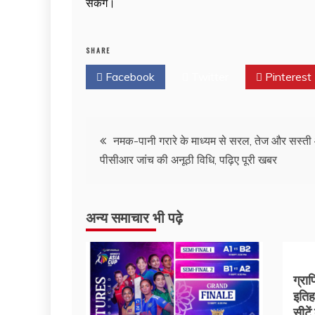
सकेंगे।
SHARE
Facebook
Twitter
Pinterest
Post
नमक-पानी गरारे के माध्यम से सरल, तेज और सस्त
पीसीआर जांच की अनूठी विधि, पढ़िए पूरी खबर
navigation
अन्य समाचार भी पढ़े
ग्रा
इतिह
सीटें