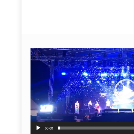
Video
Player
00:00