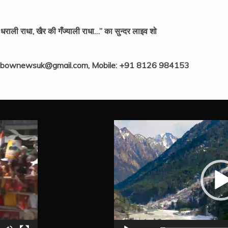
ली राधा, खैर की गँज्याली राधा…” का सुन्दर लाइव शो
ainbownewsuk@gmail.com, Mobile: +91 8126 984153
Video
Player