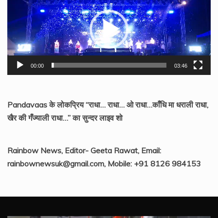
Player
00:00
03:46
Pandavaas के लोकप्रिय “राधा… राधा… ओ राधा…काँधि मा धराली राधा,
खैर की गँज्याली राधा…” का सुन्दर लाइव शो
Rainbow News, Editor- Geeta Rawat, Email:
rainbownewsuk@gmail.com, Mobile: +91 8126 984153