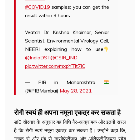
#COVID19
samples; you can get the
result within 3 hours
Watch Dr. Krishna Khairnar, Senior
Scientist, Environmental Virology Cell,
NEERI explaining how to use
@IndiaDST
@CSIR_IND
pic.twitter.com/mxpYTlt7lC
— PIB in Maharashtra
(@PIBMumbai)
May 28, 2021
रोगी स्वयं ही अपना नमूना एकत्र कर सकता है
डॉ0 खैरनार के अनुसार यह विधि गैर-आक्रामक और इतनी सरल
है कि रोगी स्वयं नमूना एकत्र कर सकता है। उन्होंने कहा कि,
“नाक से और मुंह से नासोफेरींजल और ऑरोफरीन्जियल स्वैब