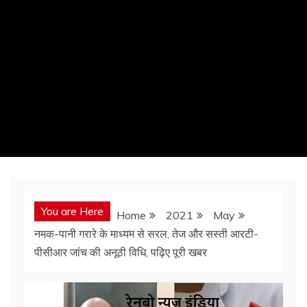
You are Here
Home
2021
May
नमक-पानी गरारे के माध्यम से सरल, तेज और सस्ती आरटी-
पीसीआर जांच की अनूठी विधि, पढ़िए पूरी खबर