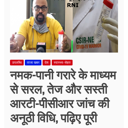
उपलब्धि
ताजा खबर
देश
स्वास्थ्य-सेहत
नमक-पानी गरारे के माध्यम
से सरल, तेज और सस्ती
आरटी-पीसीआर जांच की
अनूठी विधि, पढ़िए पूरी