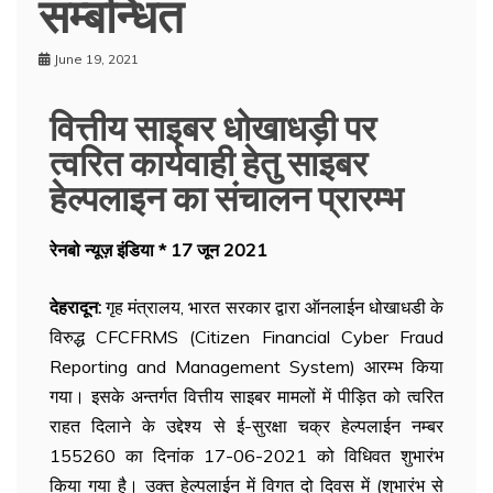
सम्बन्धित
June 19, 2021
वित्तीय साइबर धोखाधड़ी पर
त्वरित कार्यवाही हेतु साइबर
हेल्पलाइन का संचालन प्रारम्भ
रेनबो न्यूज़ इंडिया * 17 जून 2021
देहरादून:
गृह मंत्रालय, भारत सरकार द्वारा ऑनलाईन धोखाधडी के
विरुद्ध CFCFRMS (Citizen Financial Cyber Fraud
Reporting and Management System) आरम्भ किया
गया। इसके अन्तर्गत वित्तीय साइबर मामलों में पीड़ित को त्वरित
राहत दिलाने के उद्देश्य से ई-सुरक्षा चक्र हेल्पलाईन नम्बर
155260 का दिनांक 17-06-2021 को विधिवत शुभारंभ
किया गया है। उक्त हेल्पलाईन में विगत दो दिवस में (शुभारंभ से