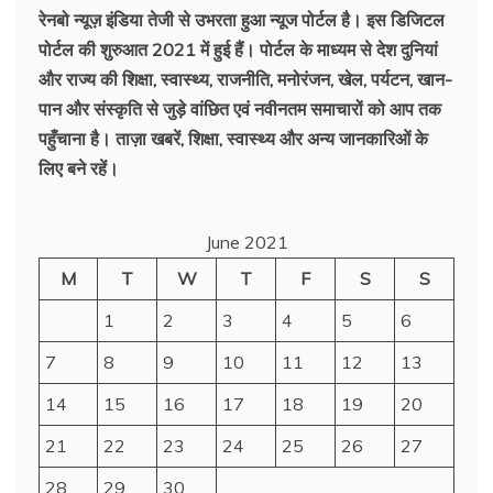
रेनबो न्यूज़ इंडिया तेजी से उभरता हुआ न्‍यूज पोर्टल है। इस डिजिटल
पोर्टल की शुरुआत 2021 में हुई हैं। पोर्टल के माध्यम से देश दुनियां
और राज्य की शिक्षा, स्वास्थ्य, राजनीति, मनोरंजन, खेल, पर्यटन, खान-
पान और संस्कृति से जुड़े वांछित एवं नवीनतम समाचारों को आप तक
पहुँचाना है। ताज़ा खबरें, शिक्षा, स्वास्थ्य और अन्य जानकारिओं के
लिए बने रहें।
June 2021
M
T
W
T
F
S
S
1
2
3
4
5
6
7
8
9
10
11
12
13
14
15
16
17
18
19
20
21
22
23
24
25
26
27
28
29
30