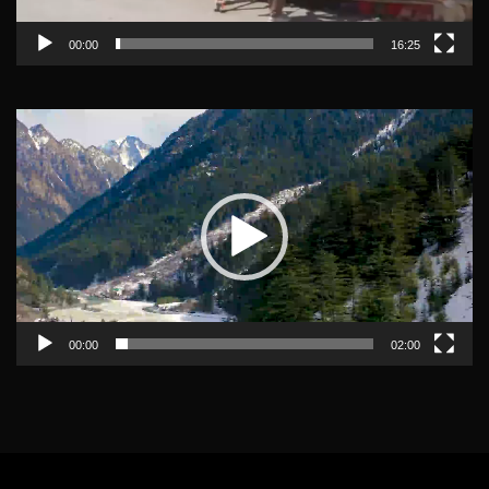
00:00
16:25
Video
Player
00:00
02:00