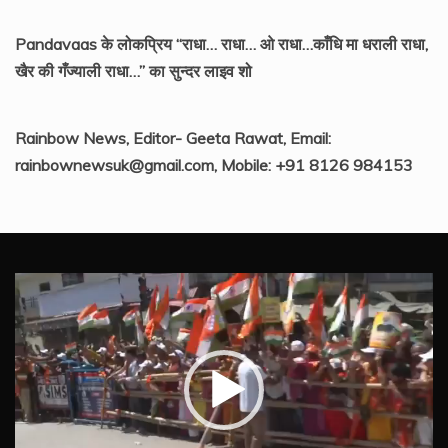
Pandavaas के लोकप्रिय “राधा… राधा… ओ राधा…काँधि मा धराली राधा,
खैर की गँज्याली राधा…” का सुन्दर लाइव शो
Rainbow News, Editor- Geeta Rawat, Email:
rainbownewsuk@gmail.com, Mobile: +91 8126 984153
Video
Player