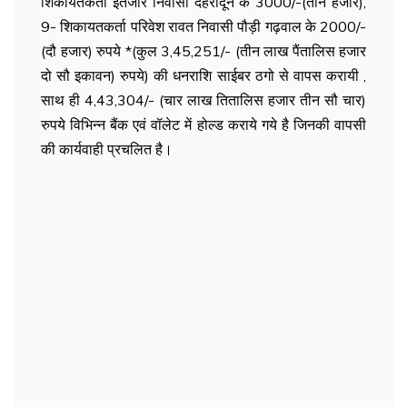
शिकायतकर्ता इंतजार निवासी देहरादून के 3000/-(तीन हजार),
9- शिकायतकर्ता परिवेश रावत निवासी पौड़ी गढ़वाल के 2000/-
(दौ हजार) रुपये *(कुल 3,45,251/- (तीन लाख पैंतालिस हजार
दो सौ इकावन) रुपये) की धनराशि साईबर ठगो से वापस करायी ,
साथ ही 4,43,304/- (चार लाख तितालिस हजार तीन सौ चार)
रुपये विभिन्न बैंक एवं वॉलेट में होल्ड कराये गये है जिनकी वापसी
की कार्यवाही प्रचलित है।