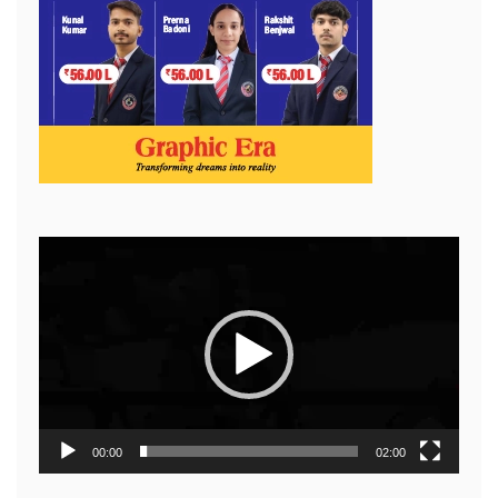
Video
Player
00:00
02:00