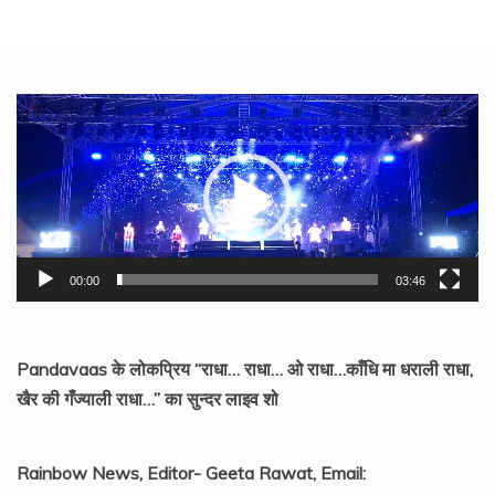
Video
Player
00:00
03:46
Pandavaas के लोकप्रिय “राधा… राधा… ओ राधा…काँधि मा धराली राधा,
खैर की गँज्याली राधा…” का सुन्दर लाइव शो
Rainbow News, Editor- Geeta Rawat, Email: