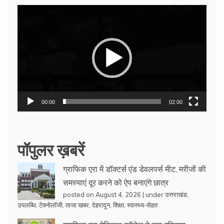
Video
Player
00:00
02:00
पॉपुलर ख़बरें
ग्राफिक एरा में डॉक्टर्स एंड डेवलपर्स मीट, मरीजों की
समस्याएं दूर करने को ऐप बनाएंगे छात्र
posted on August 4, 2026
|
under
उत्तराखंड
,
उपलब्धि
,
टेक्नोलॉजी
,
ताजा खबर
,
देहरादून
,
शिक्षा
,
स्वास्थ्य-सेहत