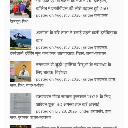
ग्राफिक एरा मेडिकल कॉलेज ने रचा इतिहास,
कॉलेज में एमबीबीएस की सीटें बढ़कर हुईं 250
posted on August 6, 2026
|
under
ताजा खबर
,
देहरादून
,
शिक्षा
अल्मोड़ा के रवि टम्टा ने बनाई उड़ने वाली इलेक्ट्रिक
कार
posted on August 8, 2026
|
under
उत्तराखंड
,
टेक्नोलॉजी
,
ट्रेंडिंग न्यूज़
,
ताजा खबर
,
लाइफस्टाइल
,
विज्ञान
,
शासन-प्रशासन
स्तनपान से जुड़ी भ्रांतियां शिशुओं के स्वास्थ्य के
लिए घातक: विशेषज्ञ
posted on August 5, 2026
|
under
उत्तराखंड
,
ताजा
खबर
,
शिक्षा
,
स्वास्थ्य-सेहत
उत्तराखंड गौरव सम्मान पुरस्कार 2026 के लिए
आवेदन शुरू, 30 अगस्त तक करें अप्लाई
posted on July 28, 2026
|
under
उत्तराखंड
,
ताजा
खबर
,
पुरस्कार
,
शासन-प्रशासन