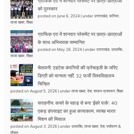
ग्राफिक एरा में शानदार प्लेसमेंट पर छात्र-छात्राओं
को पुरस्कार
posted on June 6, 2024
|
under
उत्तराखंड
,
करियर
,
ताजा खबर
,
शिक्षा
ग्राफिक एरा में शानदार प्लेसमेंट पर छात्र-छात्राओं
के साथ अभिभावक सम्मानित
posted on May 18, 2024
|
under
उत्तराखंड
,
उपलब्धि
,
ताजा खबर
,
शिक्षा
चेतावनी: एडटेक कंपनियों की फ्रेंचाइजी के जरिए
डिग्री को मान्यता नहीं, 32 फर्जी विश्वविद्यालय
चिन्हित
posted on August 5, 2026
|
under
ताजा खबर
,
देश
,
शासन-प्रशासन
,
शिक्षा
सराहनीय: कचरे के पहाड़ से बना ‘ईको पार्क’: 40
एकड़ डंपसाइट का हुआ कायाकल्प, स्वच्छ भारत
मिशन की मिसाल
posted on August 3, 2026
|
under
उपलब्धि
,
ताजा खबर
,
देश
,
पर्यावरण &
मौसम