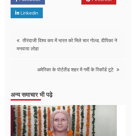
Linkedin
तीरंदाजी विश्व कप में भारत को मिले चार गोल्ड, दीपिका ने
मनवाया लोहा
अमेरिका के पोर्टलैंड शहर में गर्मी के रिकॉर्ड टूटे
अन्य समाचार भी पढ़े