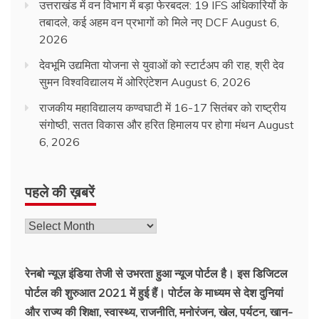
उत्तराखंड में वन विभाग में बड़ा फेरबदल: 19 IFS अधिकारियों के
तबादले, कई अहम वन प्रभागों को मिले नए DCF
August 6,
2026
देवभूमि उद्यमिता योजना से युवाओं को स्टार्टअप की राह, श्री देव
सुमन विश्वविद्यालय में ओरिएंटेशन
August 6, 2026
राजकीय महाविद्यालय कण्वघाटी में 16-17 सितंबर को राष्ट्रीय
संगोष्ठी, सतत विकास और हरित हिमालय पर होगा मंथन
August
6, 2026
पहले की ख़बरें
रेनबो न्यूज़ इंडिया तेजी से उभरता हुआ न्‍यूज पोर्टल है। इस डिजिटल
पोर्टल की शुरुआत 2021 में हुई हैं। पोर्टल के माध्यम से देश दुनियां
और राज्य की शिक्षा, स्वास्थ्य, राजनीति, मनोरंजन, खेल, पर्यटन, खान-