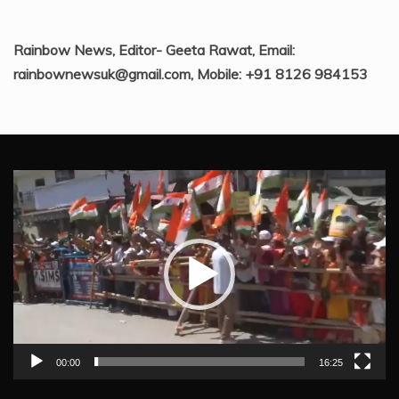
Rainbow News, Editor- Geeta Rawat, Email:
rainbownewsuk@gmail.com, Mobile: +91 8126 984153
Video
Player
00:00
16:25