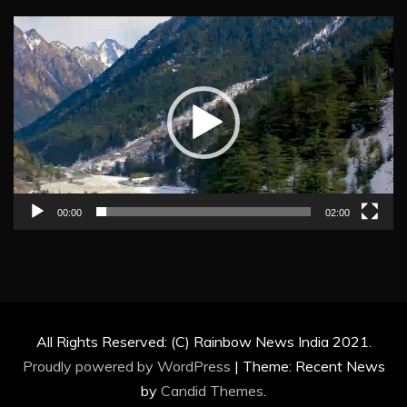
Video
Player
00:00
02:00
All Rights Reserved: (C) Rainbow News India 2021.
Proudly powered by WordPress
|
Theme: Recent News
by
Candid Themes
.