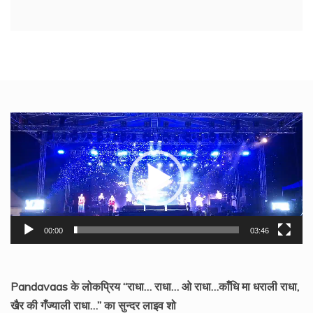
Video
Player
00:00
03:46
Pandavaas के लोकप्रिय “राधा… राधा… ओ राधा…काँधि मा धराली राधा,
खैर की गँज्याली राधा…” का सुन्दर लाइव शो