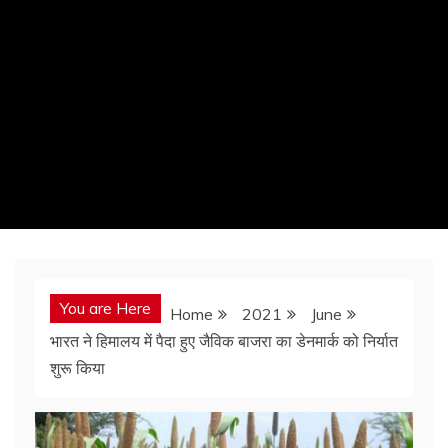
You are Here
Home
2021
June
भारत ने हिमालय में पैदा हुए जैविक बाजरा का डेनमार्क को निर्यात
शुरू किया