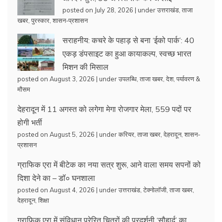
posted on July 28, 2026
|
under
उत्तराखंड
,
ताजा
खबर
,
पुरस्कार
,
शासन-प्रशासन
सराहनीय: कचरे के पहाड़ से बना ‘ईको पार्क’: 40
एकड़ डंपसाइट का हुआ कायाकल्प, स्वच्छ भारत
मिशन की मिसाल
posted on August 3, 2026
|
under
उपलब्धि
,
ताजा खबर
,
देश
,
पर्यावरण &
मौसम
देहरादून में 11 अगस्त को लगेगा मेगा रोजगार मेला, 559 पदों पर
होगी भर्ती
posted on August 5, 2026
|
under
करियर
,
ताजा खबर
,
देहरादून
,
शासन-
प्रशासन
ग्राफिक एरा में बीटेक का नया सत्र शुरू, आने वाला समय सपनों को
दिशा देने का – डॉ० घनशाला
posted on August 4, 2026
|
under
उत्तराखंड
,
टेक्नोलॉजी
,
ताजा खबर
,
देहरादून
,
शिक्षा
ग्राफिक एरा में संविधान प्रेरित चित्रों की प्रदर्शनी ‘सौहार्द’ का