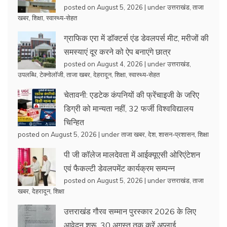
posted on August 5, 2026
|
under
उत्तराखंड
,
ताजा
खबर
,
शिक्षा
,
स्वास्थ्य-सेहत
ग्राफिक एरा में डॉक्टर्स एंड डेवलपर्स मीट, मरीजों की
समस्याएं दूर करने को ऐप बनाएंगे छात्र
posted on August 4, 2026
|
under
उत्तराखंड
,
उपलब्धि
,
टेक्नोलॉजी
,
ताजा खबर
,
देहरादून
,
शिक्षा
,
स्वास्थ्य-सेहत
चेतावनी: एडटेक कंपनियों की फ्रेंचाइजी के जरिए
डिग्री को मान्यता नहीं, 32 फर्जी विश्वविद्यालय
चिन्हित
posted on August 5, 2026
|
under
ताजा खबर
,
देश
,
शासन-प्रशासन
,
शिक्षा
पी जी कॉलेज मालदेवता में आईक्यूएसी ओरिएंटेशन
एवं फैकल्टी डेवलपमेंट कार्यक्रम सम्पन्न
posted on August 5, 2026
|
under
उत्तराखंड
,
ताजा
खबर
,
देहरादून
,
शिक्षा
उत्तराखंड गौरव सम्मान पुरस्कार 2026 के लिए
आवेदन शुरू, 30 अगस्त तक करें अप्लाई