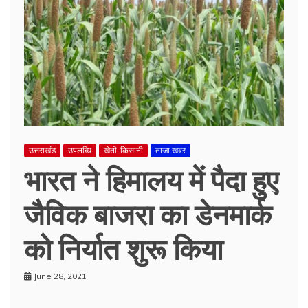
उत्तराखंड
उपलब्धि
खेती-किसानी
ताजा खबर
भारत ने हिमालय में पैदा हुए
जैविक बाजरा का डेनमार्क
को निर्यात शुरू किया
June 28, 2021