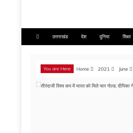
उत्तराखंड
देश
दुनिया
शिक्षा
You are Here
Home
2021
June