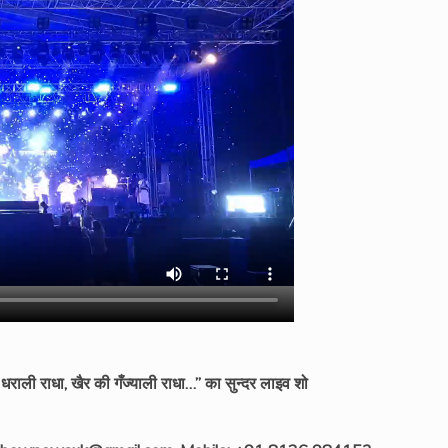
ली राधा, खैर की गँज्याली राधा…” का सुन्दर लाइव शो