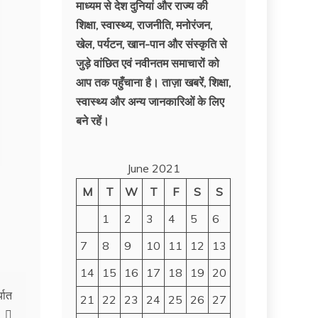
माध्यम से देश दुनियां और राज्य की
शिक्षा, स्वास्थ्य, राजनीति, मनोरंजन,
खेल, पर्यटन, खान-पान और संस्कृति से
जुड़े वांछित एवं नवीनतम समाचारों को
आप तक पहुँचाना है। ताज़ा खबरें, शिक्षा,
स्वास्थ्य और अन्य जानकारिओं के लिए
बने रहें।
June 2021
M
T
W
T
F
S
S
1
2
3
4
5
6
7
8
9
10
11
12
13
14
15
16
17
18
19
20
्यात
21
22
23
24
25
26
27