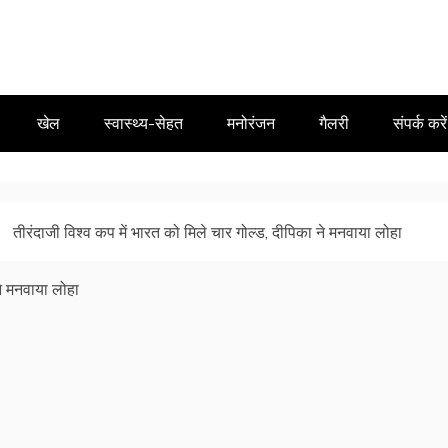
खेल
स्वास्थ्य-सेहत
मनोरंजन
गैलरी
संपर्क करें
तीरंदाजी विश्व कप में भारत को मिले चार गोल्ड, दीपिका ने मनवाया लोहा