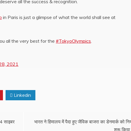
eserve all the success & recognition.
p
in Paris is just a glimpse of what the world shall see at
u all the very best for the
#TokyoOlympics
.
 28, 2021
Linkedin
 14 साइबर
भारत ने हिमालय में पैदा हुए जैविक बाजरा का डेनमार्क को निर
शुरू किया