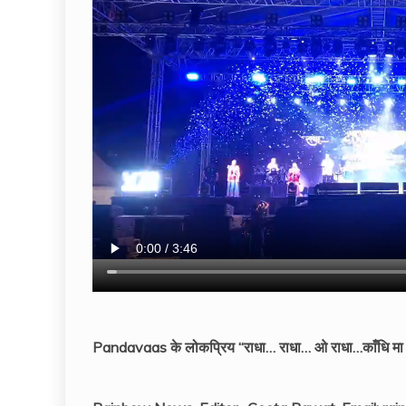
Pandavaas के लोकप्रिय “राधा… राधा… ओ राधा…काँधि मा धरा