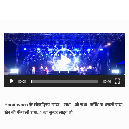
Video
Player
00:00
03:46
Pandavaas के लोकप्रिय “राधा… राधा… ओ राधा…काँधि मा धराली राधा,
खैर की गँज्याली राधा…” का सुन्दर लाइव शो