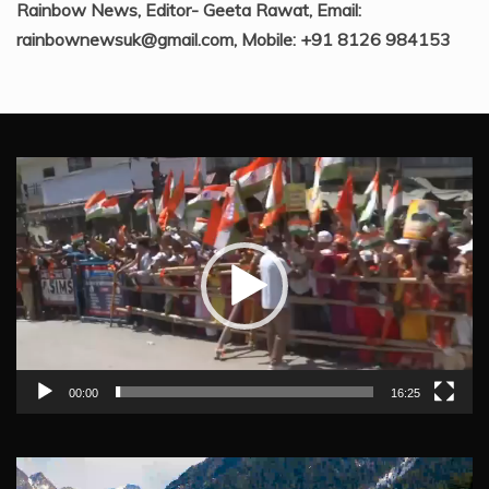
Rainbow News, Editor- Geeta Rawat, Email:
rainbownewsuk@gmail.com, Mobile: +91 8126 984153
Video
Player
00:00
16:25
Video