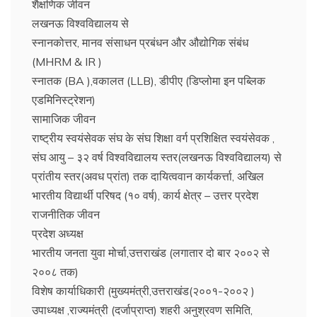
शैक्षणिक जीवन
लखनऊ विश्वविद्यालय से
स्नानकोत्तर, मानव संसाधन प्रबंधन और औद्योगिक संबंध
(MHRM & IR )
स्नातक (BA ),वकालत (LLB), डीपीए (डिप्लोमा इन पब्लिक
एडमिनिस्ट्रेशन)
सामाजिक जीवन
राष्ट्रीय स्वयंसेवक संघ के संघ शिक्षा वर्ग प्रशिक्षित स्वयंसेवक ,
संघ आयु – ३२ वर्ष विश्वविद्यालय स्तर(लखनऊ विश्वविद्यालय) से
प्रांतीय स्तर(अवध प्रांत) तक दायित्ववान कार्यकर्त्ता, अखिल
भारतीय विद्यार्थी परिषद (१० वर्ष), कार्य क्षेत्र – उत्तर प्रदेश
राजनीतिक जीवन
प्रदेश अध्यक्ष
भारतीय जनता युवा मोर्चा,उत्तराखंड (लगातार दो बार २००२ से
२००८ तक)
विशेष कार्याधिकारी (मुख्यमंत्री,उत्तराखंड(२००१-२००२ )
उपाध्यक्ष ,राज्यमंत्री (दर्जाप्राप्त) शहरी अनुश्रवण समिति,