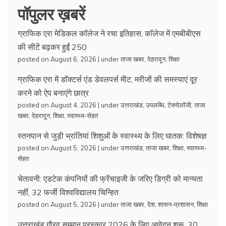
पॉपुलर ख़बरें
ग्राफिक एरा मेडिकल कॉलेज ने रचा इतिहास, कॉलेज में एमबीबीएस
की सीटें बढ़कर हुईं 250
posted on August 6, 2026
|
under
ताजा खबर
,
देहरादून
,
शिक्षा
ग्राफिक एरा में डॉक्टर्स एंड डेवलपर्स मीट, मरीजों की समस्याएं दूर
करने को ऐप बनाएंगे छात्र
posted on August 4, 2026
|
under
उत्तराखंड
,
उपलब्धि
,
टेक्नोलॉजी
,
ताजा
खबर
,
देहरादून
,
शिक्षा
,
स्वास्थ्य-सेहत
स्तनपान से जुड़ी भ्रांतियां शिशुओं के स्वास्थ्य के लिए घातक: विशेषज्ञ
posted on August 5, 2026
|
under
उत्तराखंड
,
ताजा खबर
,
शिक्षा
,
स्वास्थ्य-
सेहत
चेतावनी: एडटेक कंपनियों की फ्रेंचाइजी के जरिए डिग्री को मान्यता
नहीं, 32 फर्जी विश्वविद्यालय चिन्हित
posted on August 5, 2026
|
under
ताजा खबर
,
देश
,
शासन-प्रशासन
,
शिक्षा
उत्तराखंड गौरव सम्मान पुरस्कार 2026 के लिए आवेदन शुरू, 30