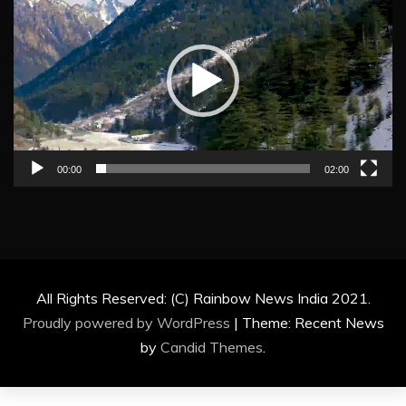
Player
00:00
02:00
All Rights Reserved: (C) Rainbow News India 2021.
Proudly powered by WordPress
|
Theme: Recent News
by
Candid Themes
.