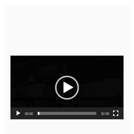
Video
Player
00:00
02:00